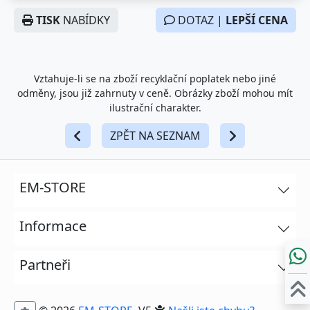
TISK
NABÍDKY
DOTAZ |
LEPŠÍ CENA
Vztahuje-li se na zboží recyklační poplatek nebo jiné
odměny, jsou již zahrnuty v ceně. Obrázky zboží mohou mít
ilustrační charakter.
ZPĚT NA SEZNAM
EM-STORE
Informace
Partneři