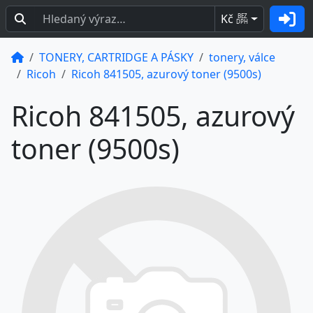
Kč
BEZ
DPH
TONERY, CARTRIDGE A PÁSKY
tonery, válce
Ricoh
Ricoh 841505, azurový toner (9500s)
Ricoh 841505, azurový
toner (9500s)