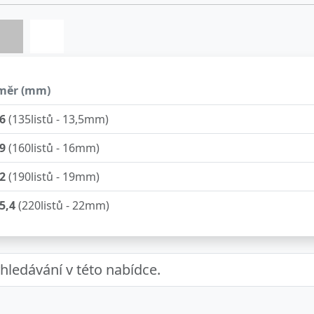
měr (mm)
6
(135listů - 13,5mm)
9
(160listů - 16mm)
2
(190listů - 19mm)
5,4
(220listů - 22mm)
8,5
(250listů - 25mm)
2
(280listů - 28mm)