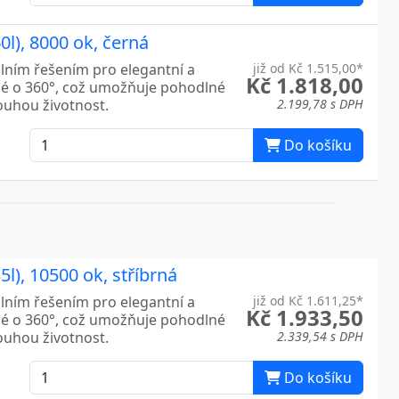
0l), 8000 ok, černá
álním řešením pro elegantní a
již od Kč 1.515,00*
Kč 1.818,00
né o 360°, což umožňuje pohodlné
louhou životnost.
2.199,78 s DPH
Do košíku
l), 10500 ok, stříbrná
álním řešením pro elegantní a
již od Kč 1.611,25*
Kč 1.933,50
né o 360°, což umožňuje pohodlné
louhou životnost.
2.339,54 s DPH
Do košíku