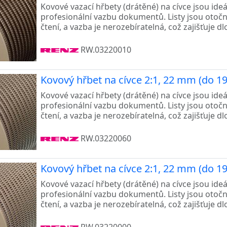
Kovové vazací hřbety (drátěné) na cívce jsou ide
profesionální vazbu dokumentů. Listy jsou otoč
čtení, a vazba je nerozebíratelná, což zajišťuje d
RW.03220010
Kovový hřbet na cívce 2:1, 22 mm (do 190
Kovové vazací hřbety (drátěné) na cívce jsou ide
profesionální vazbu dokumentů. Listy jsou otoč
čtení, a vazba je nerozebíratelná, což zajišťuje d
RW.03220060
Kovový hřbet na cívce 2:1, 22 mm (do 190
Kovové vazací hřbety (drátěné) na cívce jsou ide
profesionální vazbu dokumentů. Listy jsou otoč
čtení, a vazba je nerozebíratelná, což zajišťuje d