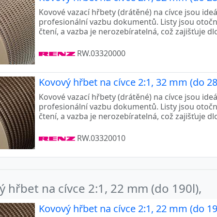
Kovové vazací hřbety (drátěné) na cívce jsou ide
profesionální vazbu dokumentů. Listy jsou otoč
čtení, a vazba je nerozebíratelná, což zajišťuje d
RW.03320000
Kovový hřbet na cívce 2:1, 32 mm (do 28
Kovové vazací hřbety (drátěné) na cívce jsou ide
profesionální vazbu dokumentů. Listy jsou otoč
čtení, a vazba je nerozebíratelná, což zajišťuje d
RW.03320010
 hřbet na cívce 2:1, 22 mm (do 190l),
Kovový hřbet na cívce 2:1, 22 mm (do 19