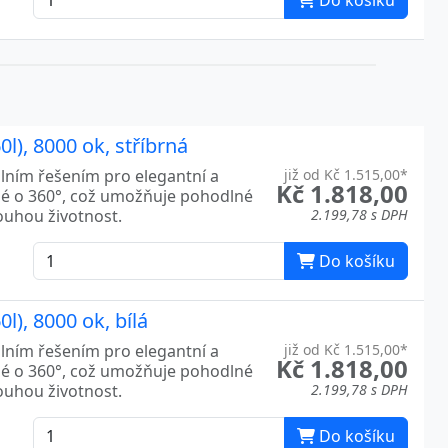
Do košíku
l), 8000 ok, stříbrná
álním řešením pro elegantní a
již od Kč 1.515,00*
Kč 1.818,00
né o 360°, což umožňuje pohodlné
louhou životnost.
2.199,78 s DPH
Do košíku
l), 8000 ok, bílá
álním řešením pro elegantní a
již od Kč 1.515,00*
Kč 1.818,00
né o 360°, což umožňuje pohodlné
louhou životnost.
2.199,78 s DPH
Do košíku