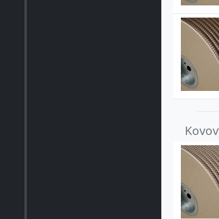
Kovový