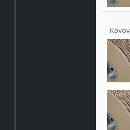
Kovový