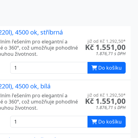
20l), 4500 ok, stříbrná
álním řešením pro elegantní a
již od Kč 1.292,50*
Kč 1.551,00
né o 360°, což umožňuje pohodlné
louhou životnost.
1.876,71 s DPH
Do košíku
20l), 4500 ok, bílá
álním řešením pro elegantní a
již od Kč 1.292,50*
Kč 1.551,00
né o 360°, což umožňuje pohodlné
louhou životnost.
1.876,71 s DPH
Do košíku