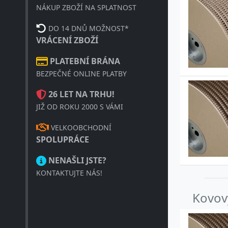
NÁKUP ZBOŽÍ NA SPLATNOST
DO 14 DNŮ MOŽNOST*
VRÁCENÍ ZBOŽÍ
PLATEBNÍ BRÁNA
BEZPEČNÉ ONLINE PLATBY
26 LET NA TRHU!
JIŽ OD ROKU 2000 S VÁMI
VELKOOBCHODNÍ
SPOLUPRÁCE
NENAŠLI JSTE?
KONTAKTUJTE NÁS!
Kovový