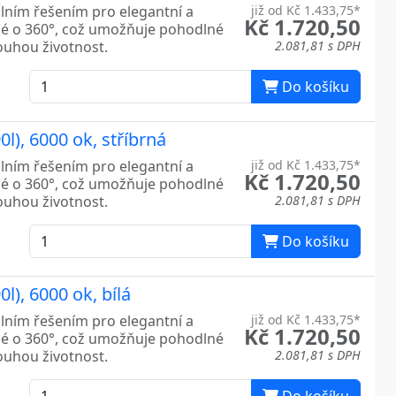
álním řešením pro elegantní a
již od Kč 1.433,75*
Kč 1.720,50
né o 360°, což umožňuje pohodlné
louhou životnost.
2.081,81 s DPH
Do košíku
l), 6000 ok, stříbrná
álním řešením pro elegantní a
již od Kč 1.433,75*
Kč 1.720,50
né o 360°, což umožňuje pohodlné
louhou životnost.
2.081,81 s DPH
Do košíku
l), 6000 ok, bílá
álním řešením pro elegantní a
již od Kč 1.433,75*
Kč 1.720,50
né o 360°, což umožňuje pohodlné
louhou životnost.
2.081,81 s DPH