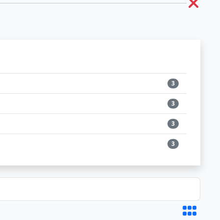
3
3
3
3
3
3