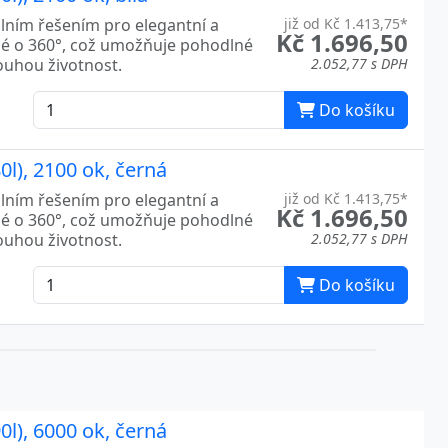
álním řešením pro elegantní a
již od Kč 1.413,75*
Kč 1.696,50
né o 360°, což umožňuje pohodlné
louhou životnost.
2.052,77 s DPH
Do košíku
0l), 2100 ok, černá
álním řešením pro elegantní a
již od Kč 1.413,75*
Kč 1.696,50
né o 360°, což umožňuje pohodlné
louhou životnost.
2.052,77 s DPH
Do košíku
0l), 6000 ok, černá