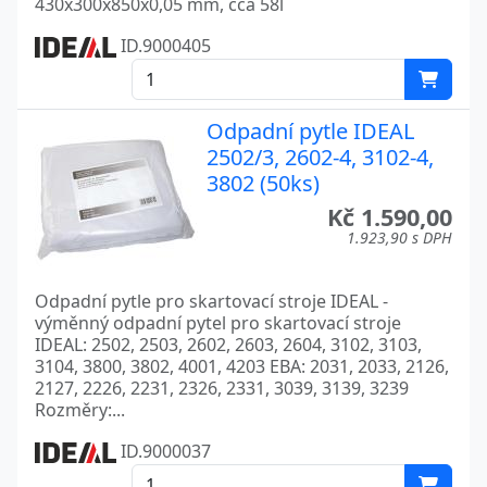
430x300x850x0,05 mm, cca 58l
ID.9000405
Odpadní pytle IDEAL
2502/3, 2602-4, 3102-4,
3802 (50ks)
Kč 1.590,00
1.923,90 s DPH
Odpadní pytle pro skartovací stroje IDEAL -
výměnný odpadní pytel pro skartovací stroje
IDEAL: 2502, 2503, 2602, 2603, 2604, 3102, 3103,
3104, 3800, 3802, 4001, 4203 EBA: 2031, 2033, 2126,
2127, 2226, 2231, 2326, 2331, 3039, 3139, 3239
Rozměry:...
ID.9000037