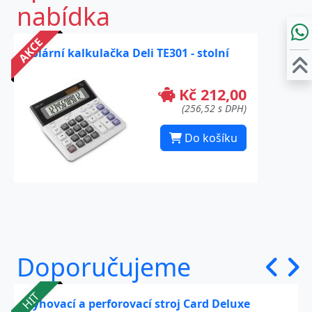
nabídka
AKCE
Solární kalkulačka Deli TE301 - stolní
Kč 212,00
(256,52 s DPH)
Do košíku
Doporučujeme
HIT
Rýhovací a perforovací stroj Card Deluxe