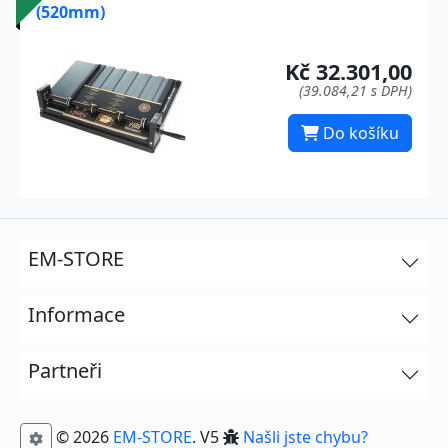
(520mm)
Kč 32.301,00
(39.084,21 s DPH)
Do košíku
EM-STORE
Informace
Partneři
© 2026
EM-STORE
. V5
Našli jste chybu?