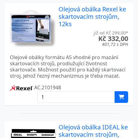
Olejová obálka Rexel ke
skartovacím strojům,
12ks
již od Kč 299,00*
Kč 332,00
401,72 s DPH
Olejové obálky formátu A5 vhodné pro mazání
skartovacích strojů, prodlužující životnost
skartovače. Možnost použití pro každý skartovací
stroj, jehož řezný mechanizmus je třeba mazat.
AC.2101948
Olejová obálka IDEAL ke
skartovacím strojům,