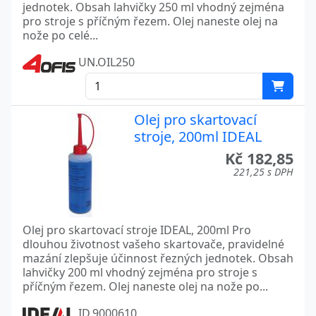
jednotek. Obsah lahvičky 250 ml vhodný zejména
pro stroje s příčným řezem. Olej naneste olej na
nože po celé...
UN.OIL250
Olej pro skartovací
stroje, 200ml IDEAL
Kč 182,85
221,25 s DPH
Olej pro skartovací stroje IDEAL, 200ml Pro
dlouhou životnost vašeho skartovače, pravidelné
mazání zlepšuje účinnost řezných jednotek. Obsah
lahvičky 200 ml vhodný zejména pro stroje s
příčným řezem. Olej naneste olej na nože po...
ID.9000610