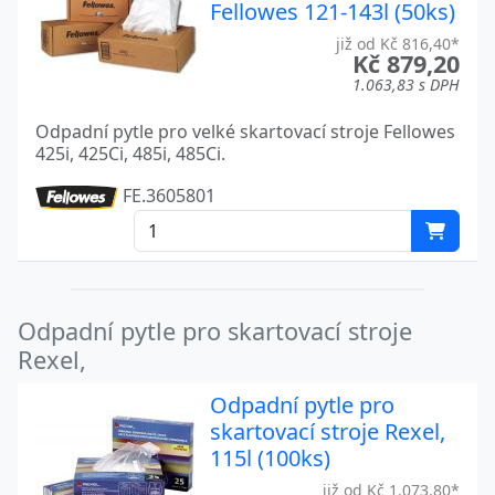
Fellowes 121-143l (50ks)
již od Kč 816,40*
Kč 879,20
1.063,83 s DPH
Odpadní pytle pro velké skartovací stroje Fellowes
425i, 425Ci, 485i, 485Ci.
FE.3605801
Odpadní pytle pro skartovací stroje
Rexel,
Odpadní pytle pro
skartovací stroje Rexel,
115l (100ks)
již od Kč 1.073,80*