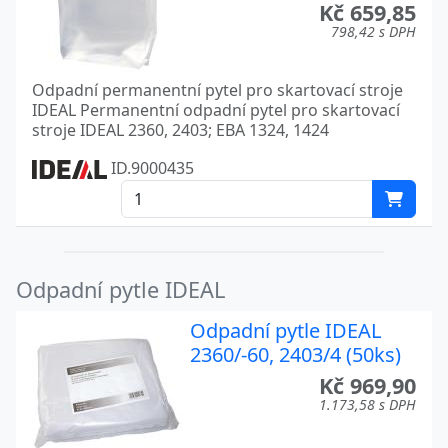
Kč 659,85
798,42 s DPH
Odpadní permanentní pytel pro skartovací stroje
IDEAL Permanentní odpadní pytel pro skartovací
stroje IDEAL 2360, 2403; EBA 1324, 1424
ID.9000435
Odpadní pytle IDEAL
Odpadní pytle IDEAL
2360/-60, 2403/4 (50ks)
Kč 969,90
1.173,58 s DPH