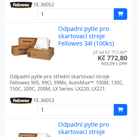
FE.36052
Odpadní pytle pro
skartovací stroje
Fellowes 34l (100ks)
již od Kč 717,60*
Kč 772,80
935,09 s DPH
Odpadní pytle pro střední skartovací stroje
Fellowes 90S, 99Ci, 99Ms, AutoMax™: 100M, 130C,
150C, 200C, 200M, LX Series: LX220, LX221.
FE.36053
Odpadní pytle pro
skartovací stroje