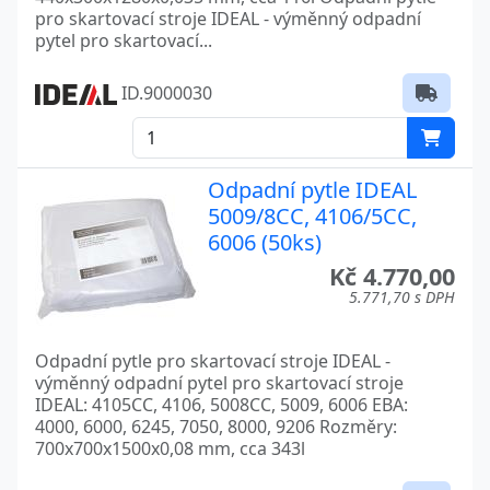
pro skartovací stroje IDEAL - výměnný odpadní
pytel pro skartovací...
ID.9000030
Odpadní pytle IDEAL
5009/8CC, 4106/5CC,
6006 (50ks)
Kč 4.770,00
5.771,70 s DPH
Odpadní pytle pro skartovací stroje IDEAL -
výměnný odpadní pytel pro skartovací stroje
IDEAL: 4105CC, 4106, 5008CC, 5009, 6006 EBA:
4000, 6000, 6245, 7050, 8000, 9206 Rozměry:
700x700x1500x0,08 mm, cca 343l