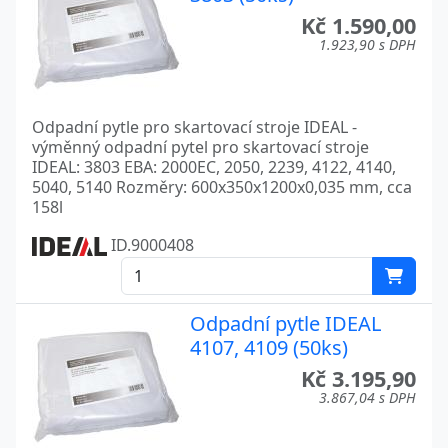
Kč 1.590,00
1.923,90 s DPH
Odpadní pytle pro skartovací stroje IDEAL -
výměnný odpadní pytel pro skartovací stroje
IDEAL: 3803 EBA: 2000EC, 2050, 2239, 4122, 4140,
5040, 5140 Rozměry: 600x350x1200x0,035 mm, cca
158l
ID.9000408
Odpadní pytle IDEAL
4107, 4109 (50ks)
Kč 3.195,90
3.867,04 s DPH