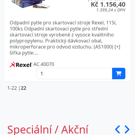
Kč 1.156,40
1.399,24 s DPH
Odpadní pytle pro skartovací stroje Rexel, 115l,
100ks Odpadní skartovací pytle pro střední
skartovací stroje vyrobené z vysoce kvalitního
polypropylenu. Praktický dávkovací obal,
mikroperforace pro odvod vzduchu. (AS1000) [+]
šířka pytle:...
AC.40070
1-22 |
22
Speciální / Akční