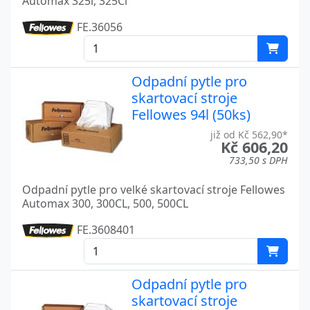
Automax 325i, 325Ci
FE.36056
Odpadní pytle pro
skartovací stroje
Fellowes 94l (50ks)
již od Kč 562,90*
Kč 606,20
733,50 s DPH
Odpadní pytle pro velké skartovací stroje Fellowes
Automax 300, 300CL, 500, 500CL
FE.3608401
Odpadní pytle pro
skartovací stroje