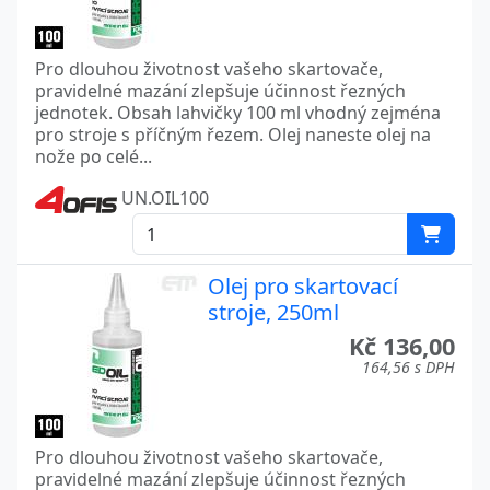
Pro dlouhou životnost vašeho skartovače,
pravidelné mazání zlepšuje účinnost řezných
jednotek. Obsah lahvičky 100 ml vhodný zejména
pro stroje s příčným řezem. Olej naneste olej na
nože po celé...
UN.OIL100
Olej pro skartovací
stroje, 250ml
Kč 136,00
164,56 s DPH
Pro dlouhou životnost vašeho skartovače,
pravidelné mazání zlepšuje účinnost řezných