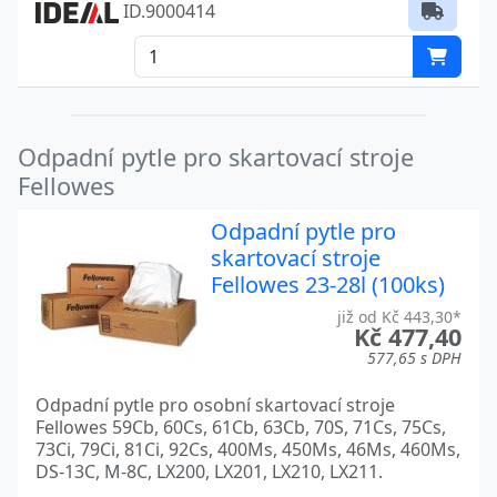
ID.9000414
Odpadní pytle pro skartovací stroje
Fellowes
Odpadní pytle pro
skartovací stroje
Fellowes 23-28l (100ks)
již od Kč 443,30*
Kč 477,40
577,65 s DPH
Odpadní pytle pro osobní skartovací stroje
Fellowes 59Cb, 60Cs, 61Cb, 63Cb, 70S, 71Cs, 75Cs,
73Ci, 79Ci, 81Ci, 92Cs, 400Ms, 450Ms, 46Ms, 460Ms,
DS-13C, M-8C, LX200, LX201, LX210, LX211.