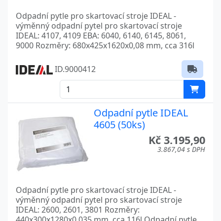
Odpadní pytle pro skartovací stroje IDEAL -
výměnný odpadní pytel pro skartovací stroje
IDEAL: 4107, 4109 EBA: 6040, 6140, 6145, 8061,
9000 Rozměry: 680x425x1620x0,08 mm, cca 316l
ID.9000412
Odpadní pytle IDEAL
4605 (50ks)
Kč 3.195,90
3.867,04 s DPH
Odpadní pytle pro skartovací stroje IDEAL -
výměnný odpadní pytel pro skartovací stroje
IDEAL: 2600, 2601, 3801 Rozměry:
440x300x1280x0,035 mm, cca 116l Odpadní pytle