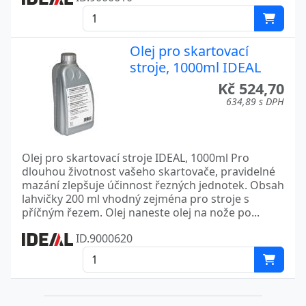
Olej pro skartovací
stroje, 1000ml IDEAL
Kč 524,70
634,89 s DPH
Olej pro skartovací stroje IDEAL, 1000ml Pro
dlouhou životnost vašeho skartovače, pravidelné
mazání zlepšuje účinnost řezných jednotek. Obsah
lahvičky 200 ml vhodný zejména pro stroje s
příčným řezem. Olej naneste olej na nože po...
ID.9000620