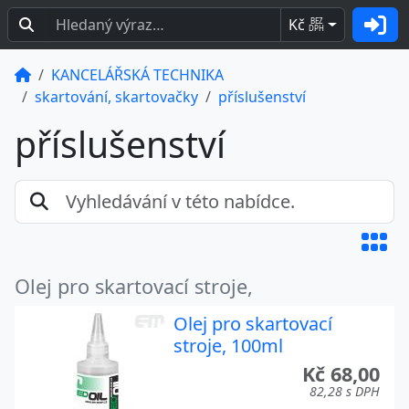
Kč
BEZ
DPH
KANCELÁŘSKÁ TECHNIKA
skartování, skartovačky
příslušenství
příslušenství
Olej pro skartovací stroje,
Olej pro skartovací
stroje, 100ml
Kč 68,00
82,28 s DPH