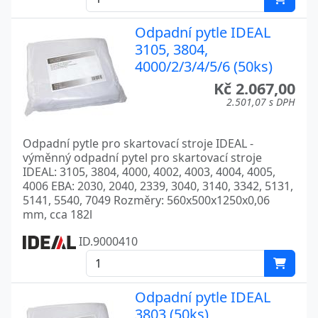
Odpadní pytle IDEAL
3105, 3804,
4000/2/3/4/5/6 (50ks)
Kč 2.067,00
2.501,07 s DPH
Odpadní pytle pro skartovací stroje IDEAL -
výměnný odpadní pytel pro skartovací stroje
IDEAL: 3105, 3804, 4000, 4002, 4003, 4004, 4005,
4006 EBA: 2030, 2040, 2339, 3040, 3140, 3342, 5131,
5141, 5540, 7049 Rozměry: 560x500x1250x0,06
mm, cca 182l
ID.9000410
Odpadní pytle IDEAL
3803 (50ks)