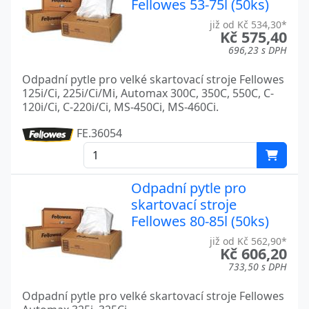
Fellowes 53-75l (50ks)
již od Kč 534,30*
Kč 575,40
696,23 s DPH
Odpadní pytle pro velké skartovací stroje Fellowes
125i/Ci, 225i/Ci/Mi, Automax 300C, 350C, 550C, C-
120i/Ci, C-220i/Ci, MS-450Ci, MS-460Ci.
FE.36054
Odpadní pytle pro
skartovací stroje
Fellowes 80-85l (50ks)
již od Kč 562,90*
Kč 606,20
733,50 s DPH
Odpadní pytle pro velké skartovací stroje Fellowes