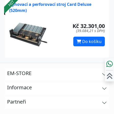
HIT
Rýhovací a perforovací stroj Card Deluxe
(520mm)
Kč 32.301,00
(39.084,21 s DPH)
Do košíku
EM-STORE
Informace
Partneři