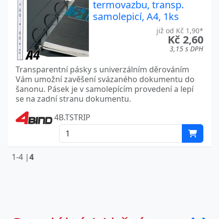
termovazbu, transp.
samolepicí, A4, 1ks
již od Kč 1,90*
Kč 2,60
3,15 s DPH
Transparentní pásky s univerzálním děrováním
Vám umožní zavěšení svázaného dokumentu do
šanonu. Pásek je v samolepícím provedení a lepí
se na zadní stranu dokumentu.
4B.TSTRIP
1-4 |
4