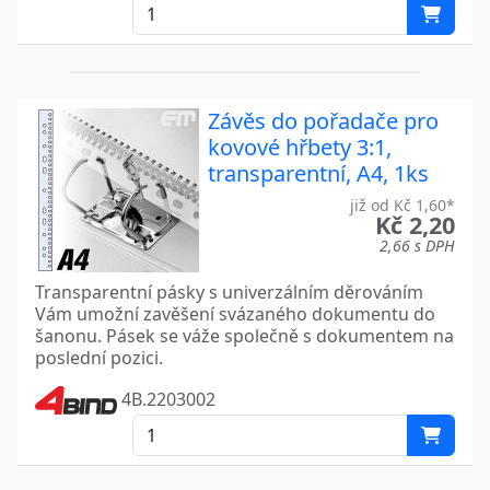
Závěs do pořadače pro
kovové hřbety 3:1,
transparentní, A4, 1ks
již od Kč 1,60*
Kč 2,20
2,66 s DPH
Transparentní pásky s univerzálním děrováním
Vám umožní zavěšení svázaného dokumentu do
šanonu. Pásek se váže společně s dokumentem na
poslední pozici.
4B.2203002