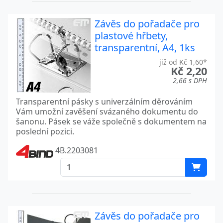
Závěs do pořadače pro
plastové hřbety,
transparentní, A4, 1ks
již od Kč 1,60*
Kč 2,20
2,66 s DPH
Transparentní pásky s univerzálním děrováním
Vám umožní zavěšení svázaného dokumentu do
šanonu. Pásek se váže společně s dokumentem na
poslední pozici.
4B.2203081
Závěs do pořadače pro