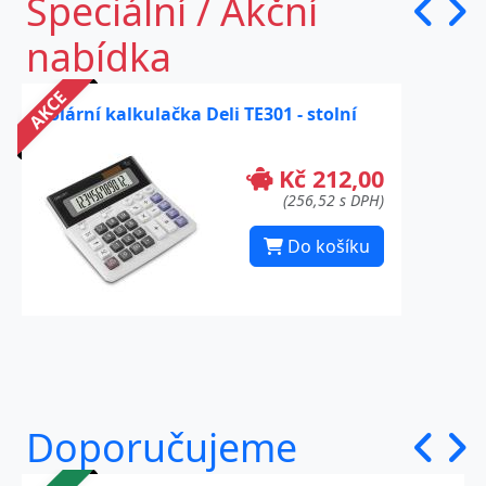
Speciální / Akční
nabídka
AKCE
Solární kalkulačka Deli TE301 - stolní
Kč 212,00
(256,52 s DPH)
Do košíku
Doporučujeme