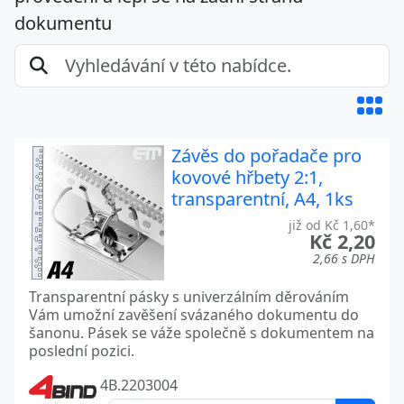
dokumentu
Závěs do pořadače pro
kovové hřbety 2:1,
transparentní, A4, 1ks
již od Kč 1,60*
Kč 2,20
2,66 s DPH
Transparentní pásky s univerzálním děrováním
Vám umožní zavěšení svázaného dokumentu do
šanonu. Pásek se váže společně s dokumentem na
poslední pozici.
4B.2203004