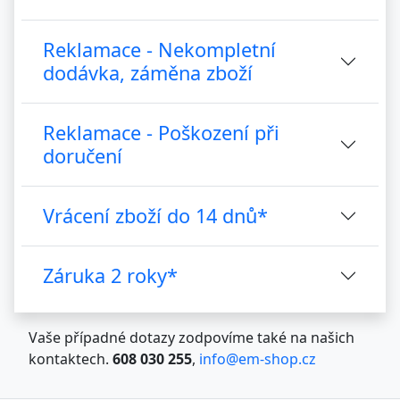
Reklamace - Nekompletní
dodávka, záměna zboží
Reklamace - Poškození při
doručení
Vrácení zboží do 14 dnů*
Záruka 2 roky*
Vaše případné dotazy zodpovíme také na našich
kontaktech.
608 030 255
,
info@em-shop.cz