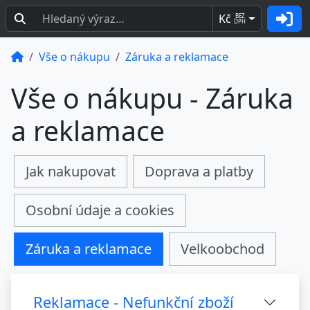
Kč
BEZ
DPH
Vše o nákupu
Záruka a reklamace
Vše o nákupu - Záruka
a reklamace
Jak nakupovat
Doprava a platby
Osobní údaje a cookies
Záruka a reklamace
Velkoobchod
Reklamace - Nefunkční zboží