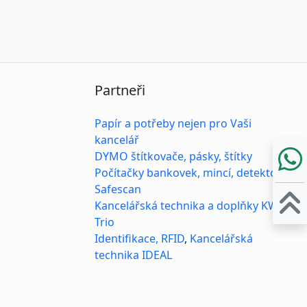
Partneři
Papír a potřeby nejen pro Vaši
kancelář
DYMO štítkovače, pásky, štítky
Počítačky bankovek, mincí, detektory
Safescan
Kancelářská technika a doplňky KW-
Trio
Identifikace, RFID
,
Kancelářská
technika IDEAL