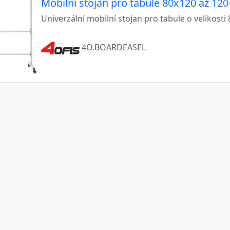
Mobilní stojan pro tabule 80x120 až 12
Univerzální mobilní stojan pro tabule o velikost
4O.BOARDEASEL