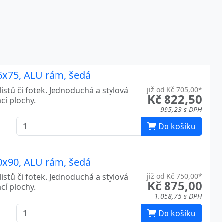
06x75, ALU rám, šedá
listů či fotek. Jednoduchá a stylová
již od Kč 705,00*
Kč 822,50
cí plochy.
995,23 s DPH
Do košíku
20x90, ALU rám, šedá
listů či fotek. Jednoduchá a stylová
již od Kč 750,00*
Kč 875,00
cí plochy.
1.058,75 s DPH
Do košíku