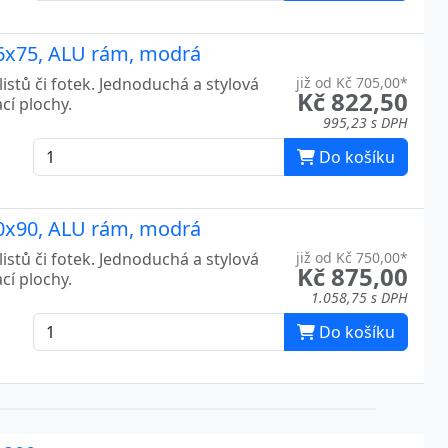
106x75, ALU rám, modrá
listů či fotek. Jednoduchá a stylová
již od Kč 705,00*
Kč 822,50
cí plochy.
995,23 s DPH
Do košíku
120x90, ALU rám, modrá
listů či fotek. Jednoduchá a stylová
již od Kč 750,00*
Kč 875,00
cí plochy.
1.058,75 s DPH
Do košíku