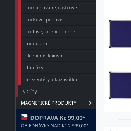
kombinované, rastrové
korkové, pěnové
křídové, zelené - černé
modulární
skleněné, luxusní
doplňky
prezentéry, ukazovátka
vitríny
MAGNETICKÉ PRODUKTY
DOPRAVA Kč 99,00
*
OBJEDNÁVKY NAD Kč 2.999,00*