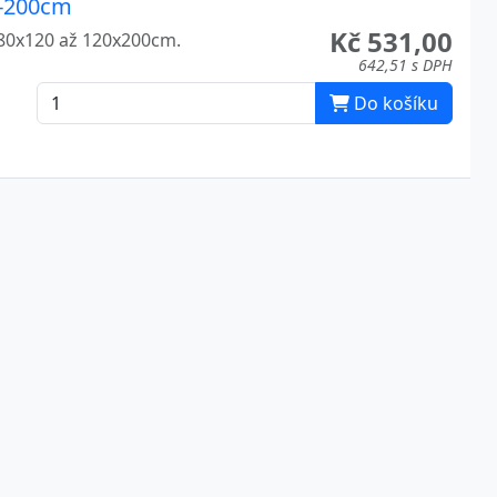
0-200cm
Kč 531,00
i 80x120 až 120x200cm.
642,51 s DPH
Do košíku