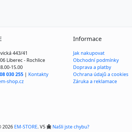
E
Informace
vická 443/41
Jak nakupovat
06 Liberec - Rochlice
Obchodní podmínky
8.00-15.00
Doprava a platby
08 030 255
|
Kontakty
Ochrana údajů a cookies
em-shop.cz
Záruka a reklamace
© 2026
EM-STORE
. V5
Našli jste chybu?