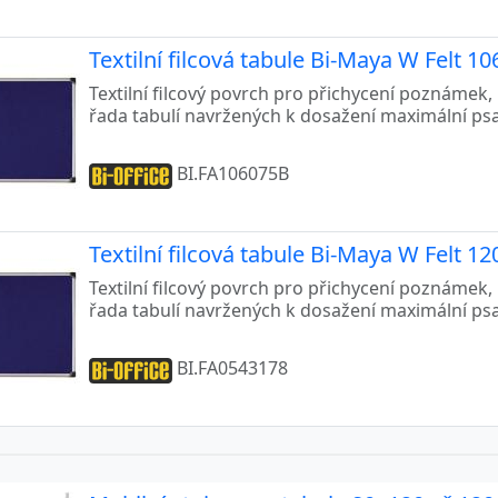
Textilní filcová tabule Bi-Maya W Felt 
Textilní filcový povrch pro přichycení poznámek, 
řada tabulí navržených k dosažení maximální psa
BI.FA106075B
Textilní filcová tabule Bi-Maya W Felt 
Textilní filcový povrch pro přichycení poznámek, 
řada tabulí navržených k dosažení maximální psa
BI.FA0543178