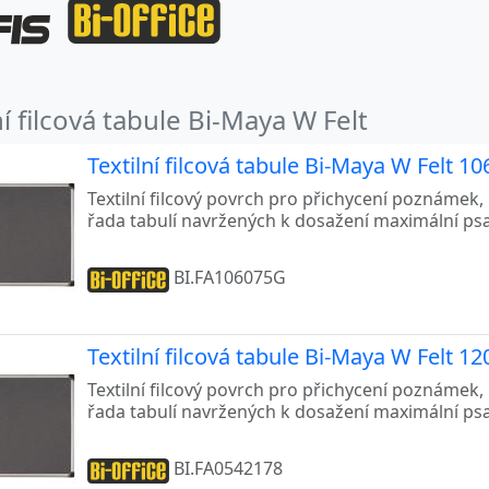
ní filcová tabule Bi-Maya W Felt
Textilní filcová tabule Bi-Maya W Felt 1
Textilní filcový povrch pro přichycení poznámek, 
řada tabulí navržených k dosažení maximální psa
BI.FA106075G
Textilní filcová tabule Bi-Maya W Felt 1
Textilní filcový povrch pro přichycení poznámek, 
řada tabulí navržených k dosažení maximální psa
BI.FA0542178