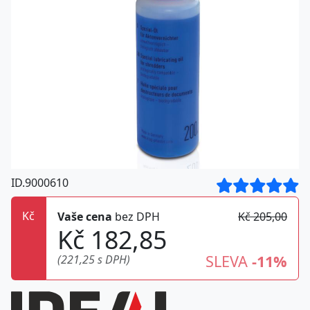
ID.9000610
Kč
Vaše cena
bez DPH
Kč 205,00
Kč 182,85
SLEVA
-11%
(221,25 s DPH)