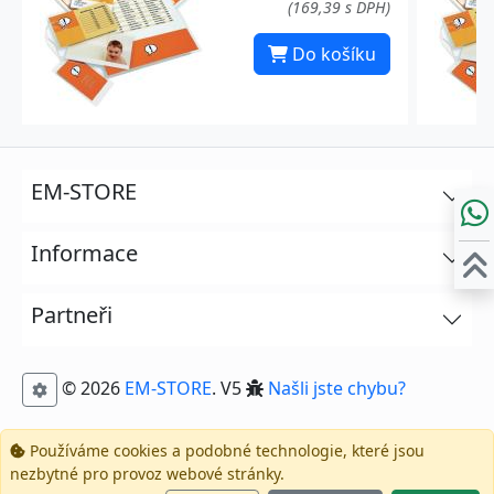
(169,39 s DPH)
Do košíku
EM-STORE
Informace
Partneři
© 2026
EM-STORE
. V5
Našli jste chybu?
Používáme cookies a podobné technologie, které jsou
nezbytné pro provoz webové stránky.