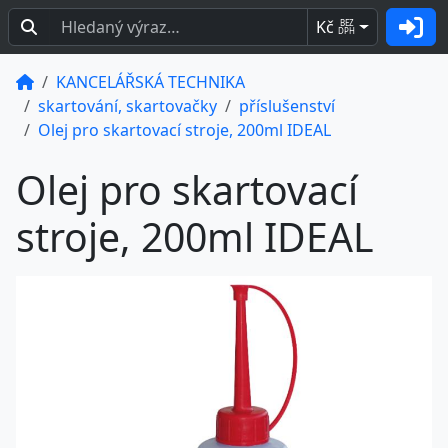
Kč
BEZ
DPH
KANCELÁŘSKÁ TECHNIKA
skartování, skartovačky
příslušenství
Olej pro skartovací stroje, 200ml IDEAL
Olej pro skartovací
stroje, 200ml IDEAL