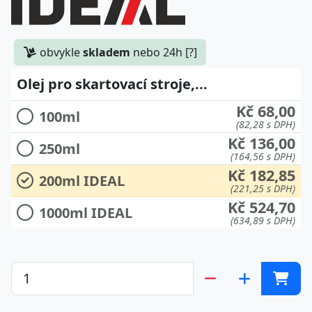
obvykle
skladem
nebo 24h [?]
Olej pro skartovací stroje,...
Kč 68,00
100ml
(82,28 s DPH)
Kč 136,00
250ml
(164,56 s DPH)
Kč 182,85
200ml IDEAL
(221,25 s DPH)
Kč 524,70
1000ml IDEAL
(634,89 s DPH)