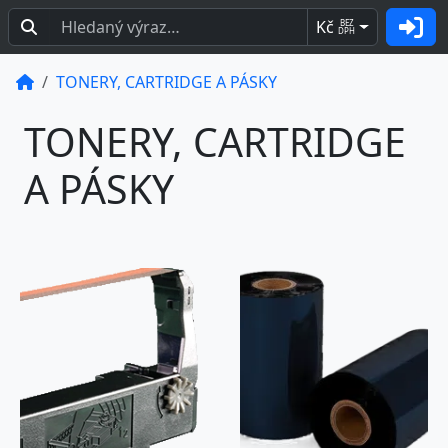
Kč
BEZ
DPH
TONERY, CARTRIDGE A PÁSKY
TONERY, CARTRIDGE
A PÁSKY