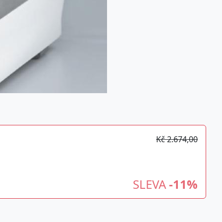
Kč 2.674,00
SLEVA
-11%