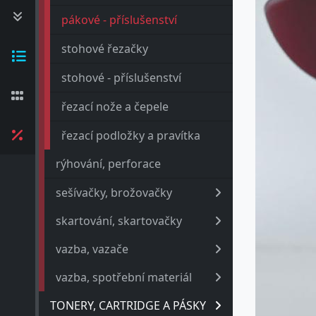
pákové - příslušenství
stohové řezačky
stohové - příslušenství
řezací nože a čepele
řezací podložky a pravítka
rýhování, perforace
sešívačky, brožovačky
skartování, skartovačky
vazba, vazače
vazba, spotřební materiál
TONERY, CARTRIDGE A PÁSKY