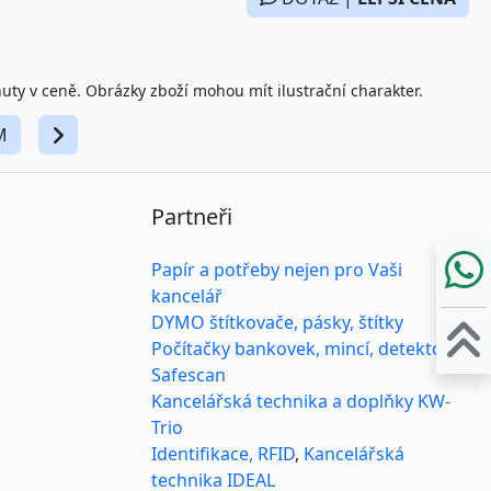
nuty v ceně. Obrázky zboží mohou mít ilustrační charakter.
M
Partneři
Papír a potřeby nejen pro Vaši
kancelář
DYMO štítkovače, pásky, štítky
Počítačky bankovek, mincí, detektory
Safescan
Kancelářská technika a doplňky KW-
Trio
Identifikace, RFID
,
Kancelářská
technika IDEAL