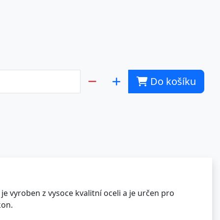
Do košíku
e vyroben z vysoce kvalitní oceli a je určen pro
kon.