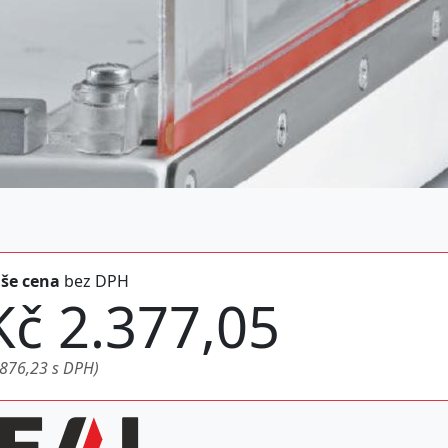
še cena
bez DPH
Kč 2.377,05
.876,23 s DPH)