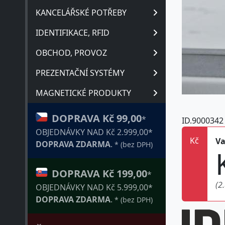
KANCELÁŘSKÉ POTŘEBY
IDENTIFIKACE, RFID
OBCHOD, PROVOZ
PREZENTAČNÍ SYSTÉMY
MAGNETICKÉ PRODUKTY
DOPRAVA Kč 99,00
*
ID.9000342
OBJEDNÁVKY NAD Kč 2.999,00*
Kč
Va
DOPRAVA ZDARMA
.
* (bez DPH)
DOPRAVA Kč 199,00
*
(2
OBJEDNÁVKY NAD Kč 5.999,00*
DOPRAVA ZDARMA
.
* (bez DPH)