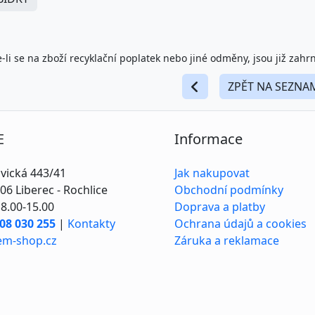
-li se na zboží recyklační poplatek nebo jiné odměny, jsou již zahr
ZPĚT NA SEZNA
E
Informace
vická 443/41
Jak nakupovat
06 Liberec - Rochlice
Obchodní podmínky
8.00-15.00
Doprava a platby
08 030 255
|
Kontakty
Ochrana údajů a cookies
em-shop.cz
Záruka a reklamace