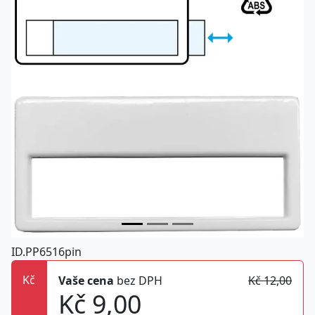
ID.PP6516pin
Kč
Vaše cena
bez DPH
Kč 12,00
Kč 9,00