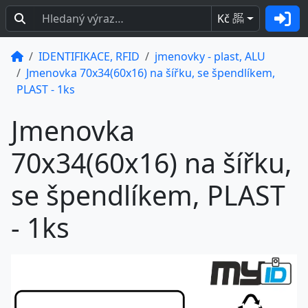
Kč
BEZ
DPH
IDENTIFIKACE, RFID
jmenovky - plast, ALU
Jmenovka 70x34(60x16) na šířku, se špendlíkem,
PLAST - 1ks
Jmenovka
70x34(60x16) na šířku,
se špendlíkem, PLAST
- 1ks