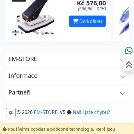
Kč 576,00
(696,96 s DPH)
Do košíku
EM-STORE
Informace
Partneři
© 2026
EM-STORE
. V5
Našli jste chybu?
Používáme cookies a podobné technologie, které jsou