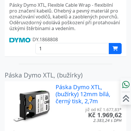
Pásky Dymo XTL, Flexible Cable Wrap - flexibilní
pro značení kabelů. Ohebný a pevný materiál pro
označování vodičů, kabelů a zaoblených povrchů.
Oděruvzdorný odolává poškození při protahování
úzkými štěrbinami a vedením.
DY.1868808
Páska Dymo XTL, (bužírky)
Páska Dymo XTL,
(bužírky) 12mm bílá,
černý tisk, 2,7m
již od Kč 1.677,83*
Kč 1.969,62
2.383,24 s DPH