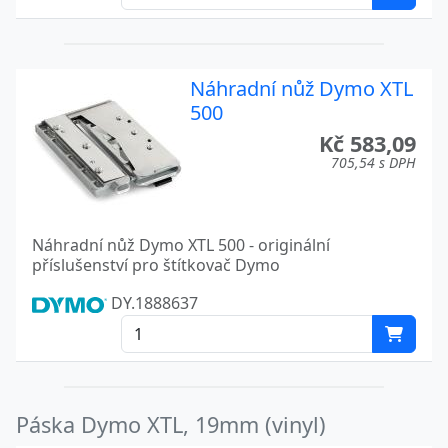
Náhradní nůž Dymo XTL
500
Kč 583,09
705,54 s DPH
Náhradní nůž Dymo XTL 500 - originální
příslušenství pro štítkovač Dymo
DY.1888637
Páska Dymo XTL, 19mm (vinyl)