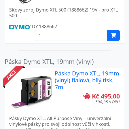
Síťový zdroj Dymo XTL 500 (1888662) 19V - pro XTL
500
DY.1888662
Páska Dymo XTL, 19mm (vinyl)
AKCE
Páska Dymo XTL, 19mm
(vinyl) fialová, bílý tisk,
7m
Kč 495,00
598,95 s DPH
Pásky Dymo XTL, All-Purpose Vinyl - univerzální
vinylové pásky pro svoji odolnost vůči vlhkosti,