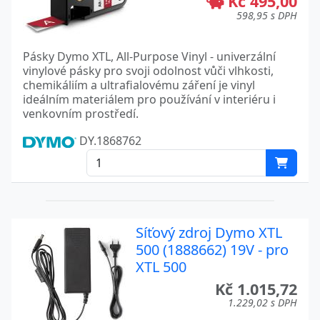
Kč 495,00
598,95 s DPH
Pásky Dymo XTL, All-Purpose Vinyl - univerzální
vinylové pásky pro svoji odolnost vůči vlhkosti,
chemikáliím a ultrafialovému záření je vinyl
ideálním materiálem pro používání v interiéru i
venkovním prostředí.
DY.1868762
Síťový zdroj Dymo XTL
500 (1888662) 19V - pro
XTL 500
Kč 1.015,72
1.229,02 s DPH