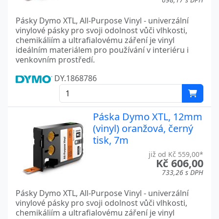
Pásky Dymo XTL, All-Purpose Vinyl - univerzální
vinylové pásky pro svoji odolnost vůči vlhkosti,
chemikáliím a ultrafialovému záření je vinyl
ideálním materiálem pro používání v interiéru i
venkovním prostředí.
DY.1868786
Páska Dymo XTL, 12mm
(vinyl) oranžová, černý
tisk, 7m
již od Kč 559,00*
Kč 606,00
733,26 s DPH
Pásky Dymo XTL, All-Purpose Vinyl - univerzální
vinylové pásky pro svoji odolnost vůči vlhkosti,
chemikáliím a ultrafialovému záření je vinyl