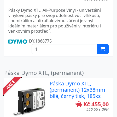
Pásky Dymo XTL, All-Purpose Vinyl - univerzální
vinylové pásky pro svoji odolnost vůči vlhkosti,
chemikáliím a ultrafialovému záření je vinyl
ideálním materiálem pro používání v interiéru i
venkovním prostředí.
DY.1868775
Páska Dymo XTL, (permanent)
AKCE
Páska Dymo XTL,
(permanent) 12x38mm
bílá, černý tisk, 185ks
Kč 455,00
550,55 s DPH