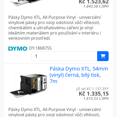
Kč 1.523,62
1.843,58 s DPH
Pásky Dymo XTL, All-Purpose Vinyl - univerzální
vinylové pásky pro svoji odolnost vůči vlhkosti,
chemikáliím a ultrafialovému záření je vinyl
ideálním materiálem pro používání v interiéru i
venkovním prostředí.
DY.1868755
Páska Dymo XTL, 54mm
(vinyl) černá, bílý tisk,
7m
již od Kč 1.137,35*
Kč 1.335,15
1.615,53 s DPH
Pásky Dymo XTL, All-Purpose Vinyl - univerzální
vinylové pásky pro svoji odolnost vůči vlhkosti,