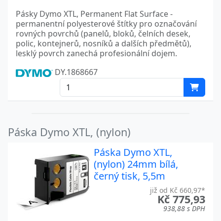
Pásky Dymo XTL, Permanent Flat Surface -
permanentní polyesterové štítky pro označování
rovných povrchů (panelů, bloků, čelních desek,
polic, kontejnerů, nosníků a dalších předmětů),
lesklý povrch zanechá profesionální dojem.
DY.1868667
Páska Dymo XTL, (nylon)
Páska Dymo XTL,
(nylon) 24mm bílá,
černý tisk, 5,5m
již od Kč 660,97*
Kč 775,93
938,88 s DPH