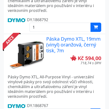
chemikáliím a ultrafialovému záření je vinyl
ideálním materiálem pro používání v interiéru i
venkovním prostředí.
DY.1868792
AKCE
Páska Dymo XTL, 19mm
(vinyl) oranžová, černý
tisk, 7m
Kč 594,00
718,74 s DPH
Pásky Dymo XTL, All-Purpose Vinyl - univerzální
vinylové pásky pro svoji odolnost vůči vlhkosti,
chemikáliím a ultrafialovému záření je vinyl
ideálním materiálem pro používání v interiéru i
venkovním prostředí.
DY.1868767