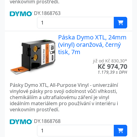
venkovním prostředí.
DY.1868763
Páska Dymo XTL, 24mm
(vinyl) oranžová, černý
tisk, 7m
již od Kč 830,30*
Kč 974,70
1.179,39 s DPH
Pásky Dymo XTL, All-Purpose Vinyl - univerzální
vinylové pásky pro svoji odolnost vůči vlhkosti,
chemikáliím a ultrafialovému záření je vinyl
ideálním materiálem pro používání v interiéru i
venkovním prostředí.
DY.1868768