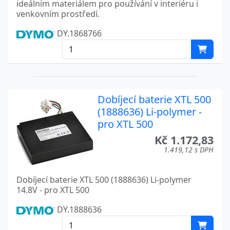
ideálním materiálem pro používání v interiéru i
venkovním prostředí.
DY.1868766
Dobíjecí baterie XTL 500
(1888636) Li-polymer -
pro XTL 500
Kč 1.172,83
1.419,12 s DPH
Dobíjecí baterie XTL 500 (1888636) Li-polymer
14.8V - pro XTL 500
DY.1888636