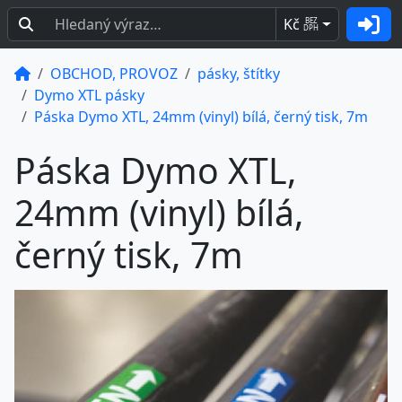
Kč
BEZ
DPH
OBCHOD, PROVOZ
pásky, štítky
Dymo XTL pásky
Páska Dymo XTL, 24mm (vinyl) bílá, černý tisk, 7m
Páska Dymo XTL,
24mm (vinyl) bílá,
černý tisk, 7m