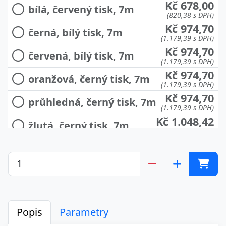
Kč 678,00
bílá, červený tisk, 7m
(820,38 s DPH)
Kč 974,70
černá, bílý tisk, 7m
(1.179,39 s DPH)
Kč 974,70
červená, bílý tisk, 7m
(1.179,39 s DPH)
Kč 974,70
oranžová, černý tisk, 7m
(1.179,39 s DPH)
Kč 974,70
průhledná, černý tisk, 7m
(1.179,39 s DPH)
Kč 1.048,42
žlutá, černý tisk, 7m
(1.268,59 s DPH)
Popis
Parametry