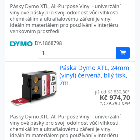
Pásky Dymo XTL, All-Purpose Vinyl - univerzální
vinylové pásky pro svoji odolnost vůči vlhkosti,
chemikáliím a ultrafialovému záření je vinyl
ideálním materiálem pro používání v interiéru i
venkovním prostředí.
DY.1868798
Páska Dymo XTL, 24mm
(vinyl) červená, bílý tisk,
7m
již od Kč 830,30*
Kč 974,70
1.179,39 s DPH
Pásky Dymo XTL, All-Purpose Vinyl - univerzální
vinylové pásky pro svoji odolnost vůči vlhkosti,
chemikáliím a ultrafialovému záření je vinyl
ideálním materiálem pro používání v interiéru i