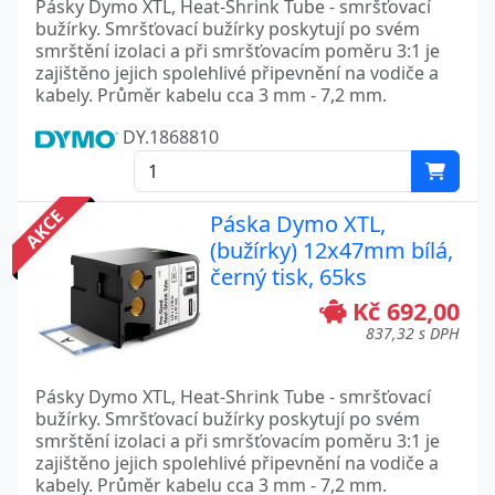
Pásky Dymo XTL, Heat-Shrink Tube - smršťovací
bužírky. Smršťovací bužírky poskytují po svém
smrštění izolaci a při smršťovacím poměru 3:1 je
zajištěno jejich spolehlivé připevnění na vodiče a
kabely. Průměr kabelu cca 3 mm - 7,2 mm.
DY.1868810
AKCE
Páska Dymo XTL,
(bužírky) 12x47mm bílá,
černý tisk, 65ks
Kč 692,00
837,32 s DPH
Pásky Dymo XTL, Heat-Shrink Tube - smršťovací
bužírky. Smršťovací bužírky poskytují po svém
smrštění izolaci a při smršťovacím poměru 3:1 je
zajištěno jejich spolehlivé připevnění na vodiče a
kabely. Průměr kabelu cca 3 mm - 7,2 mm.