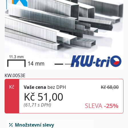
KW.0053E
Kč
Vaše cena
bez DPH
Kč 68,00
Kč 51,00
SLEVA
-25%
(61,71 s DPH)
Množstevní slevy