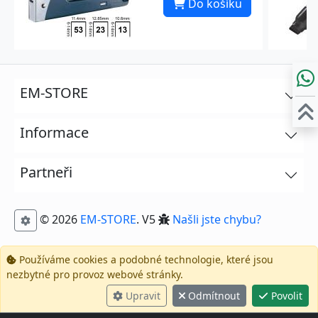
Do košíku
EM-STORE
Informace
Partneři
© 2026
EM-STORE
. V5
Našli jste chybu?
Používáme cookies a podobné technologie, které jsou
nezbytné pro provoz webové stránky.
Upravit
Odmítnout
Povolit