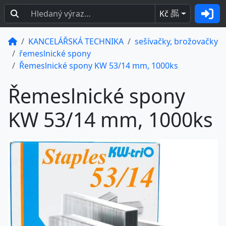
Kč
BEZ
DPH
KANCELÁŘSKÁ TECHNIKA
sešívačky, brožovačky
řemeslnické spony
Řemeslnické spony KW 53/14 mm, 1000ks
Řemeslnické spony
KW 53/14 mm, 1000ks