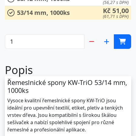
(56,27 s DPH)
Kč 51,00
53/14 mm, 1000ks
(61,71 s DPH)
Popis
Řemeslnické spony KW-TriO 53/14 mm,
1000ks
Vysoce kvalitní řemeslnické spony KW-TriO jsou
ideální pro upevnění textilií, etiket, pletiv a tenkých
vrstev dřeva. Jsou kompatibilní s širokou škálou
sešívaček a nabízí spolehlivé spojení pro různé
řemeslné a profesionální aplikace.