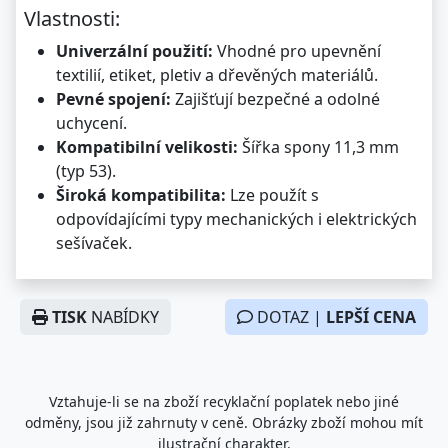
Vlastnosti:
Univerzální použití:
Vhodné pro upevnění
textilií, etiket, pletiv a dřevěných materiálů.
Pevné spojení:
Zajišťují bezpečné a odolné
uchycení.
Kompatibilní velikosti:
Šířka spony 11,3 mm
(typ 53).
Široká kompatibilita:
Lze použít s
odpovídajícími typy mechanických i elektrických
sešívaček.
TISK
NABÍDKY
DOTAZ |
LEPŠÍ CENA
Vztahuje-li se na zboží recyklační poplatek nebo jiné
odměny, jsou již zahrnuty v ceně. Obrázky zboží mohou mít
ilustrační charakter.