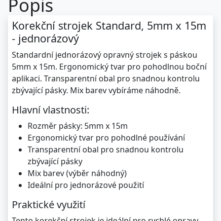
Popis
Korekční strojek Standard, 5mm x 15m
- jednorázový
Standardní jednorázový opravný strojek s páskou
5mm x 15m. Ergonomický tvar pro pohodlnou boční
aplikaci. Transparentní obal pro snadnou kontrolu
zbývající pásky. Mix barev vybíráme náhodně.
Hlavní vlastnosti:
Rozměr pásky: 5mm x 15m
Ergonomický tvar pro pohodlné používání
Transparentní obal pro snadnou kontrolu
zbývající pásky
Mix barev (výběr náhodný)
Ideální pro jednorázové použití
Praktické využití
Tento korekční strojek je ideální pro rychlé opravy