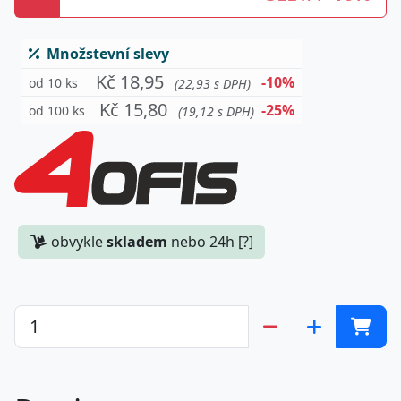
Množstevní slevy
Kč 18,95
-10%
od 10 ks
(22,93 s DPH)
Kč 15,80
-25%
od 100 ks
(19,12 s DPH)
obvykle
skladem
nebo 24h [?]