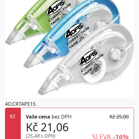
4O.CRTAPE15
Kč
Vaše cena
bez DPH
Kč 25,00
Kč 21,06
SLEVA
-16%
(25,48 s DPH)