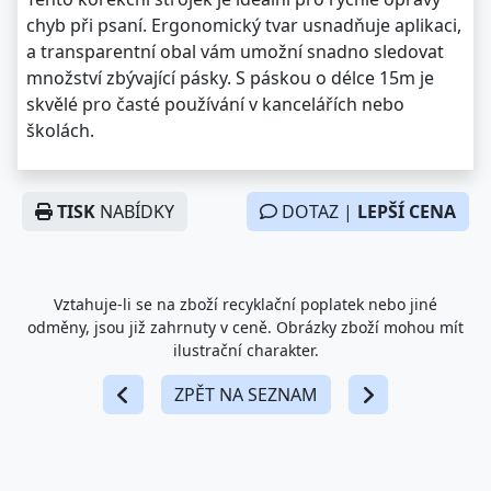
chyb při psaní. Ergonomický tvar usnadňuje aplikaci,
a transparentní obal vám umožní snadno sledovat
množství zbývající pásky. S páskou o délce 15m je
skvělé pro časté používání v kancelářích nebo
školách.
TISK
NABÍDKY
DOTAZ |
LEPŠÍ CENA
Vztahuje-li se na zboží recyklační poplatek nebo jiné
odměny, jsou již zahrnuty v ceně. Obrázky zboží mohou mít
ilustrační charakter.
ZPĚT NA SEZNAM