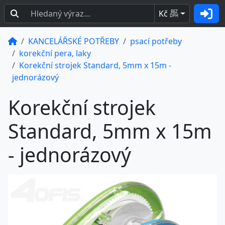
Kč
BEZ
DPH
KANCELÁŘSKÉ POTŘEBY
psací potřeby
korekční pera, laky
Korekční strojek Standard, 5mm x 15m -
jednorázový
Korekční strojek
Standard, 5mm x 15m
- jednorázový