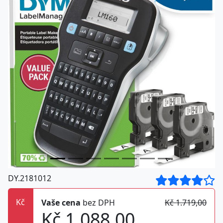
DY.2181012
Kč
Vaše cena
bez DPH
Kč 1.719,00
Kč 1.088,00