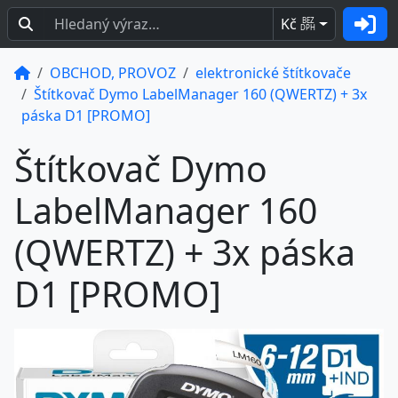
Kč
BEZ
DPH
OBCHOD, PROVOZ
elektronické štítkovače
Štítkovač Dymo LabelManager 160 (QWERTZ) + 3x
páska D1 [PROMO]
Štítkovač Dymo
LabelManager 160
(QWERTZ) + 3x páska
D1 [PROMO]