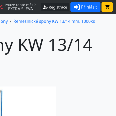
Pouze tento měsíc
Přihlásit
Registrace
EXTRA SLEVA
pony
Řemeslnické spony KW 13/14 mm, 1000ks
ny KW 13/14