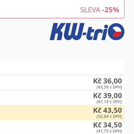
SLEVA
-25%
Kč 30,00
(36,30 s DPH)
Kč 31,50
(38,12 s DPH)
Kč 36,00
(43,56 s DPH)
Kč 39,00
(47,19 s DPH)
Kč 43,50
(52,64 s DPH)
Kč 34,50
(41,75 s DPH)