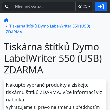
Kč
BEZ
DPH
Tiskárna štítků Dymo LabelWriter 550 (USB)
ZDARMA
Tiskárna štítků Dymo
LabelWriter 550 (USB)
ZDARMA
Nakupte vybrané produkty a získejte
tiskárnu štítků ZDARMA.
Více informací viz
nabídka.
Vyhrazujeme si právo na změnu s předchozím