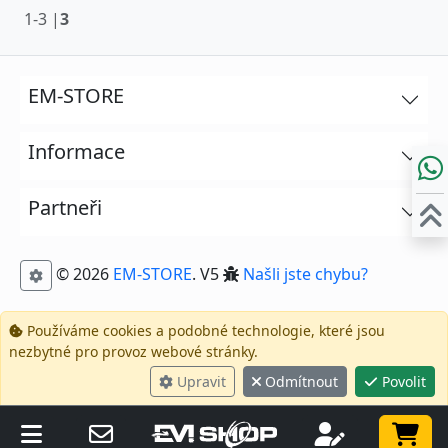
1-3 |
3
EM-STORE
Informace
Partneři
© 2026
EM-STORE
. V5
Našli jste chybu?
Používáme cookies a podobné technologie, které jsou
nezbytné pro provoz webové stránky.
Upravit
Odmítnout
Povolit