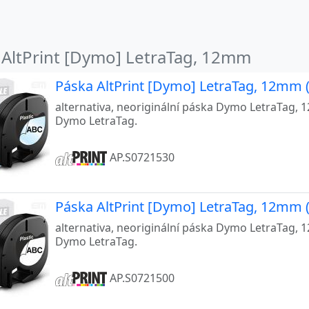
 AltPrint [Dymo] LetraTag, 12mm
Páska AltPrint [Dymo] LetraTag, 12mm 
alternativa, neoriginální páska Dymo LetraTag, 
Dymo LetraTag.
AP.S0721530
Páska AltPrint [Dymo] LetraTag, 12mm (
alternativa, neoriginální páska Dymo LetraTag, 
Dymo LetraTag.
AP.S0721500