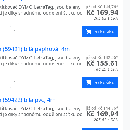
títkovač DYMO LetraTag, jsou baleny
již od Kč 144,76*
Kč 169,94
tí je díky snadnému oddělení štítku od
205,63 s DPH
Do košíku
(59421) bílá papírová, 4m
títkovač DYMO LetraTag, jsou baleny
již od Kč 132,56*
Kč 155,61
tí je díky snadnému oddělení štítku od
188,29 s DPH
Do košíku
(59422) bílá pvc, 4m
títkovač DYMO LetraTag, jsou baleny
již od Kč 144,76*
Kč 169,94
tí je díky snadnému oddělení štítku od
205,63 s DPH