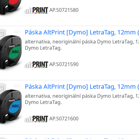
AP.S0721580
Páska AltPrint [Dymo] LetraTag, 12mm (
alternativa, neoriginální páska Dymo LetraTag, 
Dymo LetraTag.
AP.S0721590
Páska AltPrint [Dymo] LetraTag, 12mm 
alternativa, neoriginální páska Dymo LetraTag, 
Dymo LetraTag.
AP.S0721600