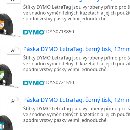
Štítky DYMO LetraTag jsou vyrobeny přímo pro š
ve snadno vyměnitelných kazetách a jejich použi
spodní vrstvy pásky velmi jednoduché.
DY.S0718850
Páska DYMO LetraTag, černý tisk, 12mm 
Štítky DYMO LetraTag jsou vyrobeny přímo pro š
ve snadno vyměnitelných kazetách a jejich použi
spodní vrstvy pásky velmi jednoduché.
DY.S0721510
Páska DYMO LetraTag, černý tisk, 12mm 
Štítky DYMO LetraTag jsou vyrobeny přímo pro š
ve snadno vyměnitelných kazetách a jejich použi
spodní vrstvy pásky velmi jednoduché.