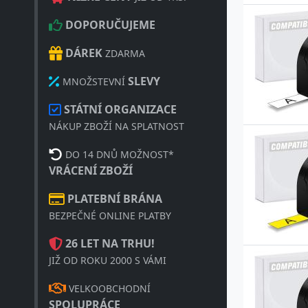
DOPORUČUJEME
DÁREK
ZDARMA
SLEVY
MNOŽSTEVNÍ
STÁTNÍ ORGANIZACE
NÁKUP ZBOŽÍ NA SPLATNOST
DO 14 DNŮ MOŽNOST*
VRÁCENÍ ZBOŽÍ
PLATEBNÍ BRÁNA
BEZPEČNÉ ONLINE PLATBY
26 LET NA TRHU!
JIŽ OD ROKU 2000 S VÁMI
VELKOOBCHODNÍ
SPOLUPRÁCE