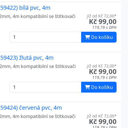
59422) bílá pvc, 4m
12mm, 4m kompatibilní se štítkovači
již od Kč 72,00*
Kč 99,00
119,79 s DPH
Do košíku
59423) žlutá pvc, 4m
12mm, 4m kompatibilní se štítkovači
již od Kč 72,00*
Kč 99,00
119,79 s DPH
Do košíku
(59424) červená pvc, 4m
12mm, 4m kompatibilní se štítkovači
již od Kč 72,00*
Kč 99,00
119,79 s DPH