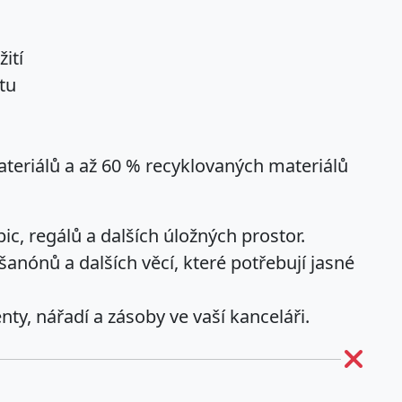
ití
tu
ateriálů a až 60 % recyklovaných materiálů
ic, regálů a dalších úložných prostor.
šanónů a dalších věcí, které potřebují jasné
, nářadí a zásoby ve vaší kanceláři.