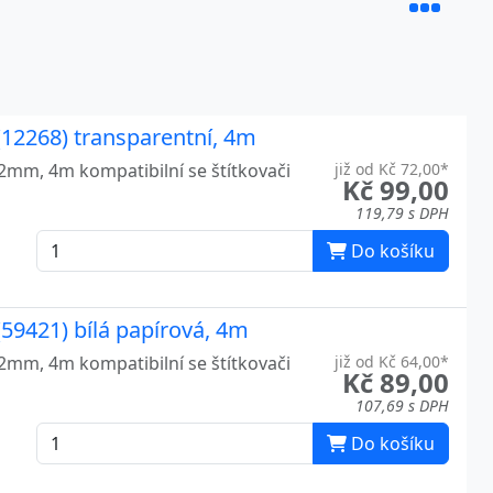
(12268) transparentní, 4m
12mm, 4m kompatibilní se štítkovači
již od Kč 72,00*
Kč 99,00
119,79 s DPH
Do košíku
59421) bílá papírová, 4m
12mm, 4m kompatibilní se štítkovači
již od Kč 64,00*
Kč 89,00
107,69 s DPH
Do košíku