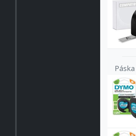
Páska