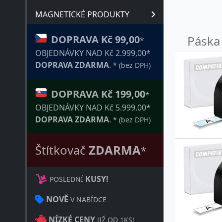
MAGNETICKÉ PRODUKTY
DOPRAVA Kč 99,00
Páska
*
OBJEDNÁVKY NAD Kč 2.999,00*
DOPRAVA ZDARMA
.
* (bez DPH)
DOPRAVA Kč 199,00
*
OBJEDNÁVKY NAD Kč 5.999,00*
DOPRAVA ZDARMA
.
* (bez DPH)
Štítkovač
ZDARMA
*
KUSY!
POSLEDNÍ
NOVĚ
V NABÍDCE
NÍZKÉ CENY
JIŽ OD 1KS!