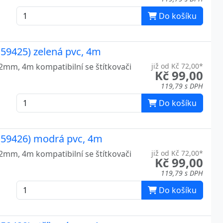
Do košíku
59425) zelená pvc, 4m
12mm, 4m kompatibilní se štítkovači
již od Kč 72,00*
Kč 99,00
119,79 s DPH
Do košíku
(59426) modrá pvc, 4m
12mm, 4m kompatibilní se štítkovači
již od Kč 72,00*
Kč 99,00
119,79 s DPH
Do košíku