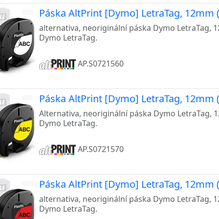
Páska AltPrint [Dymo] LetraTag, 12mm (
alternativa, neoriginální páska Dymo LetraTag, 
Dymo LetraTag.
AP.S0721560
Páska AltPrint [Dymo] LetraTag, 12mm (
Alternativa, neoriginální páska Dymo LetraTag, 
Dymo LetraTag.
AP.S0721570
Páska AltPrint [Dymo] LetraTag, 12mm 
alternativa, neoriginální páska Dymo LetraTag, 
Dymo LetraTag.