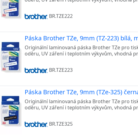
BR.TZE222
Páska Brother TZe, 9mm (TZ-223) bílá, 
Originální laminovaná páska Brother TZe pro tis
oděru, UV záření i teplotním výkyvům, vhodná p
BR.TZE223
Páska Brother TZe, 9mm (TZe-325) černá,
Originální laminovaná páska Brother TZe pro tis
oděru, UV záření i teplotním výkyvům, vhodná p
BR.TZE325