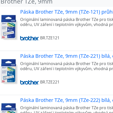
 Brother TZe, 9mm
Páska Brother TZe, 9mm (TZe-121) průhl
Originální laminovaná páska Brother TZe pro tis
oděru, UV záření i teplotním výkyvům, vhodná p
BR.TZE121
Páska Brother TZe, 9mm (TZe-221) bílá, 
Originální laminovaná páska Brother TZe pro tis
oděru, UV záření i teplotním výkyvům, vhodná p
BR.TZE221
Páska Brother TZe, 9mm (TZe-222) bílá, 
Originální laminovaná páska Brother TZe pro tis
oděru, UV záření i teplotním výkyvům, vhodná p