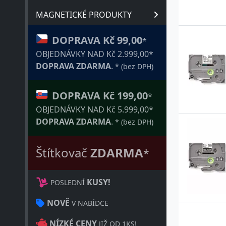
MAGNETICKÉ PRODUKTY
DOPRAVA Kč 99,00
*
OBJEDNÁVKY NAD Kč 2.999,00*
DOPRAVA ZDARMA
.
* (bez DPH)
DOPRAVA Kč 199,00
*
OBJEDNÁVKY NAD Kč 5.999,00*
DOPRAVA ZDARMA
.
* (bez DPH)
Štítkovač
ZDARMA
*
KUSY!
POSLEDNÍ
NOVĚ
V NABÍDCE
NÍZKÉ CENY
JIŽ OD 1KS!