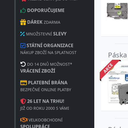
DOPORUČUJEME
DÁREK
ZDARMA
SLEVY
MNOŽSTEVNÍ
STÁTNÍ ORGANIZACE
NÁKUP ZBOŽÍ NA SPLATNOST
Páska
DO 14 DNŮ MOŽNOST*
AKCE
VRÁCENÍ ZBOŽÍ
PLATEBNÍ BRÁNA
BEZPEČNÉ ONLINE PLATBY
26 LET NA TRHU!
JIŽ OD ROKU 2000 S VÁMI
VELKOOBCHODNÍ
SPOLUPRÁCE