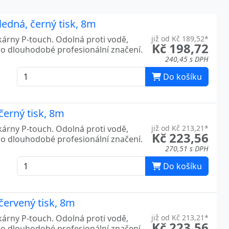
edná, černý tisk, 8m
kárny P-touch. Odolná proti vodě,
již od Kč 189,52*
Kč 198,72
ro dlouhodobé profesionální značení.
240,45 s DPH
Do košíku
černý tisk, 8m
kárny P-touch. Odolná proti vodě,
již od Kč 213,21*
Kč 223,56
ro dlouhodobé profesionální značení.
270,51 s DPH
Do košíku
červený tisk, 8m
kárny P-touch. Odolná proti vodě,
již od Kč 213,21*
Kč 223,56
ro dlouhodobé profesionální značení.