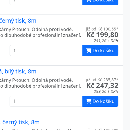
černý tisk, 8m
kárny P-touch. Odolná proti vodě,
již od Kč 190,55*
Kč 199,80
ro dlouhodobé profesionální značení.
241,76 s DPH
Do košíku
 bílý tisk, 8m
kárny P-touch. Odolná proti vodě,
již od Kč 235,87*
Kč 247,32
ro dlouhodobé profesionální značení.
299,26 s DPH
Do košíku
 černý tisk, 8m