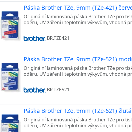
Páska Brother TZe, 9mm (TZe-421) červe
Originální laminovaná páska Brother TZe pro tis
oděru, UV záření i teplotním výkyvům, vhodná p
BR.TZE421
Páska Brother TZe, 9mm (TZe-521) modr
Originální laminovaná páska Brother TZe pro tis
oděru, UV záření i teplotním výkyvům, vhodná p
BR.TZE521
Páska Brother TZe, 9mm (TZe-621) žlutá,
Originální laminovaná páska Brother TZe pro tis
oděru, UV záření i teplotním výkyvům, vhodná p