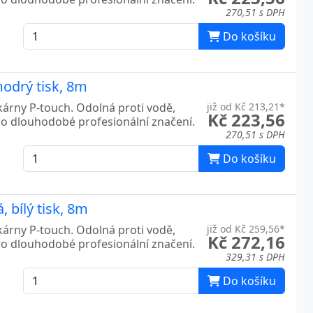
270,51 s DPH
Do košíku
modrý tisk, 8m
kárny P-touch. Odolná proti vodě,
již od Kč 213,21*
Kč 223,56
ro dlouhodobé profesionální značení.
270,51 s DPH
Do košíku
 bílý tisk, 8m
kárny P-touch. Odolná proti vodě,
již od Kč 259,56*
Kč 272,16
ro dlouhodobé profesionální značení.
329,31 s DPH
Do košíku