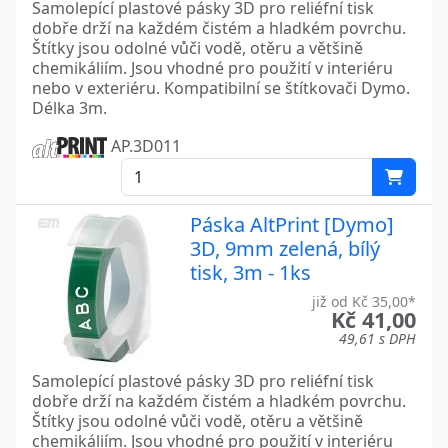
Samolepící plastové pásky 3D pro reliéfní tisk
dobře drží na každém čistém a hladkém povrchu.
Štítky jsou odolné vůči vodě, otěru a většině
chemikáliím. Jsou vhodné pro použití v interiéru
nebo v exteriéru. Kompatibilní se štítkovači Dymo.
Délka 3m.
AP.3D011
Páska AltPrint [Dymo]
3D, 9mm zelená, bílý
tisk, 3m - 1ks
již od Kč 35,00*
Kč 41,00
49,61 s DPH
Samolepící plastové pásky 3D pro reliéfní tisk
dobře drží na každém čistém a hladkém povrchu.
Štítky jsou odolné vůči vodě, otěru a většině
chemikáliím. Jsou vhodné pro použití v interiéru