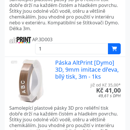
dobře drží na každém čistém a hladkém povrchu.
Štítky jsou odolné vůči vodě, otěru a většině
chemikáliím. Jsou vhodné pro použití v interiéru
nebo v exteriéru. Kompatibilní se štítkovači Dymo.
Délka 3m.
AP.3D003
Páska AltPrint [Dymo]
3D, 9mm imitace dřeva,
bílý tisk, 3m - 1ks
již od Kč 35,00*
Kč 41,00
49,61 s DPH
Samolepící plastové pásky 3D pro reliéfní tisk
dobře drží na každém čistém a hladkém povrchu.
Štítky jsou odolné vůči vodě, otěru a většině
chemikáliím. Jsou vhodné pro použití v interiéru