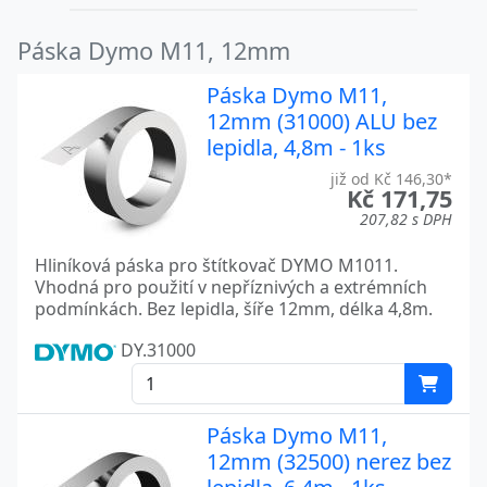
Páska Dymo M11, 12mm
Páska Dymo M11,
12mm (31000) ALU bez
lepidla, 4,8m - 1ks
již od Kč 146,30*
Kč 171,75
207,82 s DPH
Hliníková páska pro štítkovač DYMO M1011.
Vhodná pro použití v nepříznivých a extrémních
podmínkách. Bez lepidla, šíře 12mm, délka 4,8m.
DY.31000
Páska Dymo M11,
12mm (32500) nerez bez