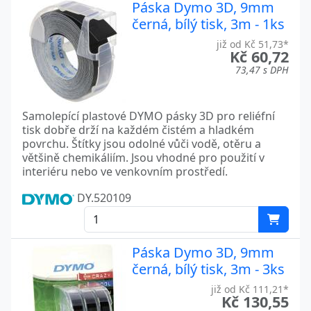
Páska Dymo 3D, 9mm
černá, bílý tisk, 3m - 1ks
již od Kč 51,73*
Kč 60,72
73,47 s DPH
Samolepící plastové DYMO pásky 3D pro reliéfní
tisk dobře drží na každém čistém a hladkém
povrchu. Štítky jsou odolné vůči vodě, otěru a
většině chemikáliím. Jsou vhodné pro použití v
interiéru nebo ve venkovním prostředí.
DY.520109
Páska Dymo 3D, 9mm
černá, bílý tisk, 3m - 3ks
již od Kč 111,21*
Kč 130,55