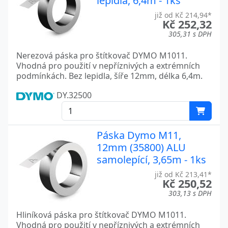
lepidla, 6,4m - 1ks
již od Kč 214,94*
Kč 252,32
305,31 s DPH
Nerezová páska pro štítkovač DYMO M1011.
Vhodná pro použití v nepříznivých a extrémních
podmínkách. Bez lepidla, šíře 12mm, délka 6,4m.
DY.32500
Páska Dymo M11,
12mm (35800) ALU
samolepící, 3,65m - 1ks
již od Kč 213,41*
Kč 250,52
303,13 s DPH
Hliníková páska pro štítkovač DYMO M1011.
Vhodná pro použití v nepříznivých a extrémních