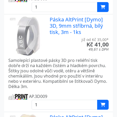
Páska AltPrint [Dymo]
3D, 9mm stříbrná, bílý
tisk, 3m - 1ks
již od Kč 35,00*
Kč 41,00
49,61 s DPH
Samolepící plastové pásky 3D pro reliéfní tisk
dobře drží na každém čistém a hladkém povrchu.
Štítky jsou odolné vůči vodě, otěru a většině
chemikáliím. Jsou vhodné pro použití v interiéru
nebo v exteriéru. Kompatibilní se štítkovači Dymo.
Délka 3m.
AP.3D009