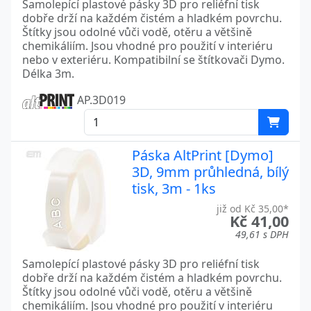
Samolepící plastové pásky 3D pro reliéfní tisk
dobře drží na každém čistém a hladkém povrchu.
Štítky jsou odolné vůči vodě, otěru a většině
chemikáliím. Jsou vhodné pro použití v interiéru
nebo v exteriéru. Kompatibilní se štítkovači Dymo.
Délka 3m.
AP.3D019
Páska AltPrint [Dymo]
3D, 9mm průhledná, bílý
tisk, 3m - 1ks
již od Kč 35,00*
Kč 41,00
49,61 s DPH
Samolepící plastové pásky 3D pro reliéfní tisk
dobře drží na každém čistém a hladkém povrchu.
Štítky jsou odolné vůči vodě, otěru a většině
chemikáliím. Jsou vhodné pro použití v interiéru