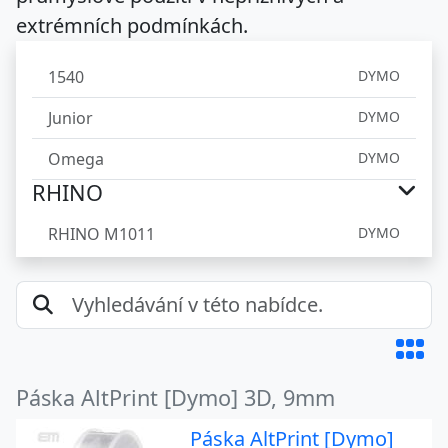
extrémních podmínkách.
1540
DYMO
Junior
DYMO
Omega
DYMO
RHINO
RHINO M1011
DYMO
Páska AltPrint [Dymo] 3D, 9mm
Páska AltPrint [Dymo]