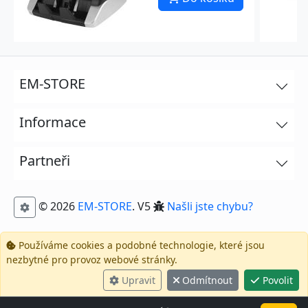
EM-STORE
Informace
Partneři
© 2026
EM-STORE
. V5
Našli jste chybu?
Používáme cookies a podobné technologie, které jsou
nezbytné pro provoz webové stránky.
Upravit
Odmítnout
Povolit