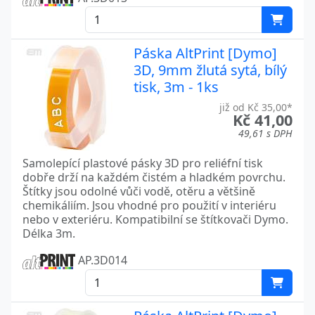
Páska AltPrint [Dymo]
3D, 9mm žlutá sytá, bílý
tisk, 3m - 1ks
již od Kč 35,00*
Kč 41,00
49,61 s DPH
Samolepící plastové pásky 3D pro reliéfní tisk
dobře drží na každém čistém a hladkém povrchu.
Štítky jsou odolné vůči vodě, otěru a většině
chemikáliím. Jsou vhodné pro použití v interiéru
nebo v exteriéru. Kompatibilní se štítkovači Dymo.
Délka 3m.
AP.3D014