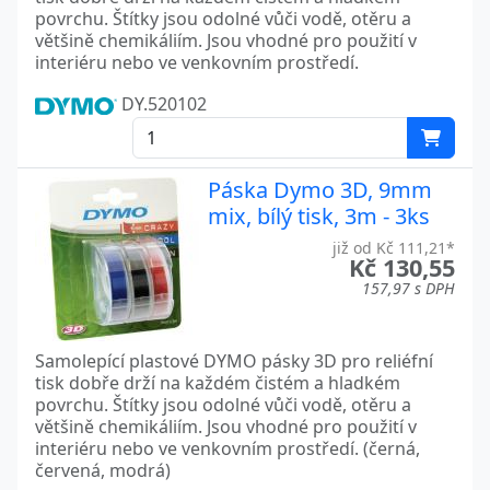
povrchu. Štítky jsou odolné vůči vodě, otěru a
většině chemikáliím. Jsou vhodné pro použití v
interiéru nebo ve venkovním prostředí.
DY.520102
Páska Dymo 3D, 9mm
mix, bílý tisk, 3m - 3ks
již od Kč 111,21*
Kč 130,55
157,97 s DPH
Samolepící plastové DYMO pásky 3D pro reliéfní
tisk dobře drží na každém čistém a hladkém
povrchu. Štítky jsou odolné vůči vodě, otěru a
většině chemikáliím. Jsou vhodné pro použití v
interiéru nebo ve venkovním prostředí. (černá,
červená, modrá)