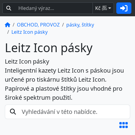
Kč
BEZ
DPH
OBCHOD, PROVOZ
pásky, štítky
Leitz Icon pásky
Leitz Icon pásky
Leitz Icon pásky
Inteligentní kazety Leitz Icon s páskou jsou
určené pro tiskárnu štítků Leitz Icon.
Papírové a plastové štítky jsou vhodné pro
široké spektrum použití.