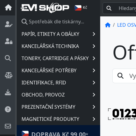
Kč
Spotřebák dle tiskárny...
LED OSV
PAPÍR, ETIKETY A OBÁLKY
Of
KANCELÁŘSKÁ TECHNIKA
TONERY, CARTRIDGE A PÁSKY
KANCELÁŘSKÉ POTŘEBY
IDENTIFIKACE, RFID
OBCHOD, PROVOZ
PREZENTAČNÍ SYSTÉMY
MAGNETICKÉ PRODUKTY
DOPRAVA Kč 99,00
*