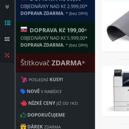
OBJEDNÁVKY NAD Kč 2.999,00*
DOPRAVA ZDARMA
.
* (bez DPH)
DOPRAVA Kč 199,00
*
OBJEDNÁVKY NAD Kč 5.999,00*
DOPRAVA ZDARMA
.
* (bez DPH)
Štítkovač
ZDARMA
*
KUSY!
POSLEDNÍ
NOVĚ
V NABÍDCE
NÍZKÉ CENY
JIŽ OD 1KS!
DOPORUČUJEME
DÁREK
ZDARMA