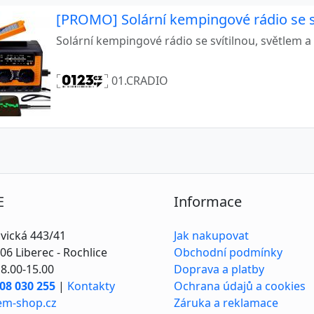
[PROMO] Solární kempingové rádio se s
Solární kempingové rádio se svítilnou, světlem
01.CRADIO
E
Informace
vická 443/41
Jak nakupovat
06 Liberec - Rochlice
Obchodní podmínky
8.00-15.00
Doprava a platby
08 030 255
|
Kontakty
Ochrana údajů a cookies
em-shop.cz
Záruka a reklamace