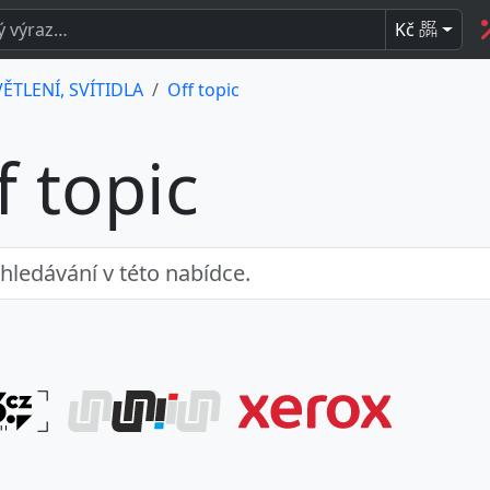
Kč
BEZ
DPH
ĚTLENÍ, SVÍTIDLA
Off topic
f topic