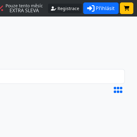
Pouze tento měsíc
Přihlásit
Registrace
EXTRA SLEVA