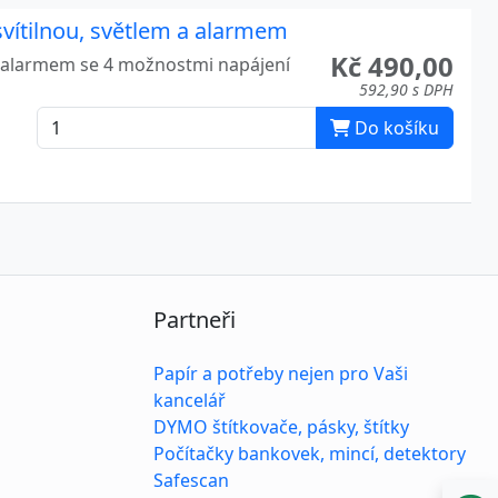
vítilnou, světlem a alarmem
Kč 490,00
 a alarmem se 4 možnostmi napájení
592,90 s DPH
Do košíku
Partneři
Papír a potřeby nejen pro Vaši
kancelář
DYMO štítkovače, pásky, štítky
Počítačky bankovek, mincí, detektory
Safescan