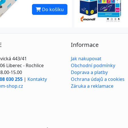
Do košíku
E
Informace
vická 443/41
Jak nakupovat
06 Liberec - Rochlice
Obchodní podmínky
8.00-15.00
Doprava a platby
08 030 255
|
Kontakty
Ochrana údajů a cookies
em-shop.cz
Záruka a reklamace