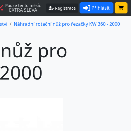
Pouze tento měsíc
Přihlásit
Registrace
EXTRA SLEVA
ství
Náhradní rotační nůž pro řezačky KW 360 - 2000
 nůž pro
 2000