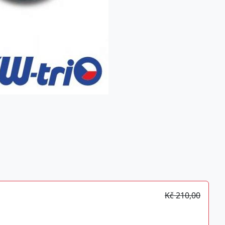
Kč 210,00