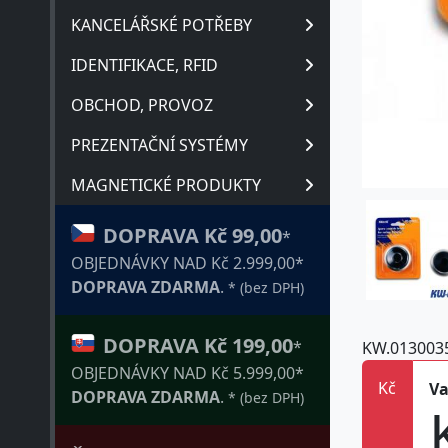
KANCELÁŘSKÉ POTŘEBY
IDENTIFIKACE, RFID
OBCHOD, PROVOZ
PREZENTAČNÍ SYSTÉMY
MAGNETICKÉ PRODUKTY
DOPRAVA Kč 99,00
*
OBJEDNÁVKY NAD Kč 2.999,00*
DOPRAVA ZDARMA
.
* (bez DPH)
DOPRAVA Kč 199,00
KW.013003
*
OBJEDNÁVKY NAD Kč 5.999,00*
Kč
Va
DOPRAVA ZDARMA
.
* (bez DPH)