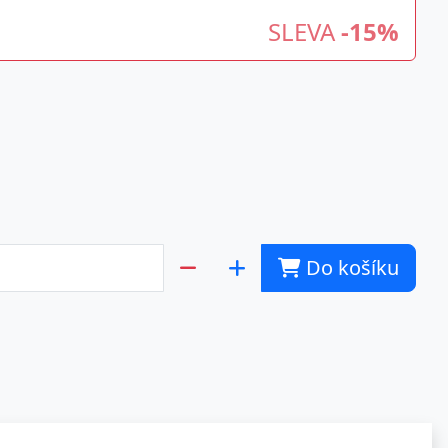
SLEVA
-15%
Do košíku