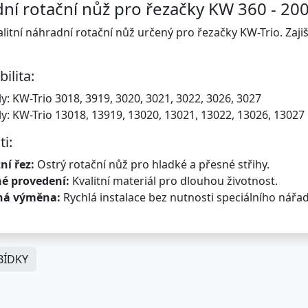
ní rotační nůž pro řezačky KW 360 - 20
litní náhradní rotační nůž určený pro řezačky KW-Trio. Zajiš
ilita:
: KW-Trio 3018, 3919, 3020, 3021, 3022, 3026, 3027
y: KW-Trio 13018, 13919, 13020, 13021, 13022, 13026, 13027
ti:
ní řez:
Ostrý rotační nůž pro hladké a přesné střihy.
é provedení:
Kvalitní materiál pro dlouhou životnost.
ná výměna:
Rychlá instalace bez nutnosti speciálního nářad
ÍDKY