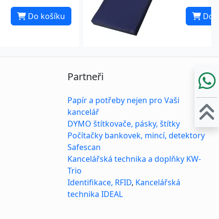
Do košíku
Do k
Partneři
Papír a potřeby nejen pro Vaši
kancelář
DYMO štítkovače, pásky, štítky
Počítačky bankovek, mincí, detektory
Safescan
Kancelářská technika a doplňky KW-
Trio
Identifikace, RFID
,
Kancelářská
technika IDEAL