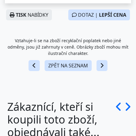
TISK
NABÍDKY
DOTAZ |
LEPŠÍ CENA
Vztahuje-li se na zboží recyklační poplatek nebo jiné
odměny, jsou již zahrnuty v ceně. Obrázky zboží mohou mít
ilustrační charakter.
ZPĚT NA SEZNAM
Zákaznící, kteří si
koupili toto zboží,
objednávali také...