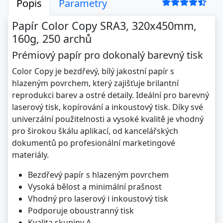
Popis
Parametry
Papír Color Copy SRA3, 320x450mm,
160g, 250 archů
Prémiový papír pro dokonalý barevný tisk
Color Copy je bezdřevý, bílý jakostní papír s
hlazeným povrchem, který zajišťuje brilantní
reprodukci barev a ostré detaily. Ideální pro barevný
laserový tisk, kopírování a inkoustový tisk. Díky své
univerzální použitelnosti a vysoké kvalitě je vhodný
pro širokou škálu aplikací, od kancelářských
dokumentů po profesionální marketingové
materiály.
Bezdřevý papír s hlazeným povrchem
Vysoká bělost a minimální prašnost
Vhodný pro laserový i inkoustový tisk
Podporuje oboustranný tisk
Kvalita skupiny A