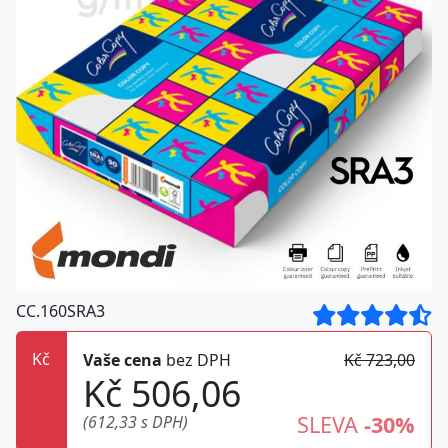
CC.160SRA3
Kč
Vaše cena
bez DPH
Kč 723,00
Kč 506,06
SLEVA
-30%
(612,33 s DPH)