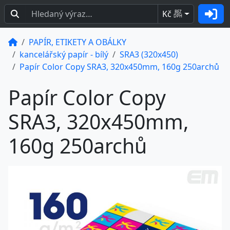
Kč
BEZ
DPH
PAPÍR, ETIKETY A OBÁLKY
kancelářský papír - bílý
SRA3 (320x450)
Papír Color Copy SRA3, 320x450mm, 160g 250archů
Papír Color Copy
SRA3, 320x450mm,
160g 250archů