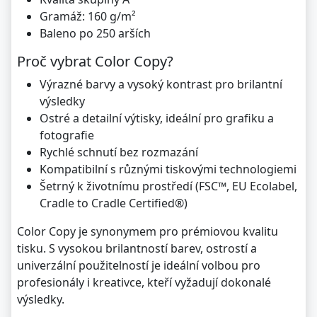
Gramáž: 160 g/m²
Baleno po 250 arších
Proč vybrat Color Copy?
Výrazné barvy a vysoký kontrast pro brilantní
výsledky
Ostré a detailní výtisky, ideální pro grafiku a
fotografie
Rychlé schnutí bez rozmazání
Kompatibilní s různými tiskovými technologiemi
Šetrný k životnímu prostředí (FSC™, EU Ecolabel,
Cradle to Cradle Certified®)
Color Copy je synonymem pro prémiovou kvalitu
tisku. S vysokou brilantností barev, ostrostí a
univerzální použitelností je ideální volbou pro
profesionály i kreativce, kteří vyžadují dokonalé
výsledky.