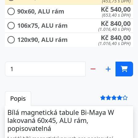
(453,75 s DPH)
Kč 540,00
90x60, ALU rám
(653,40 s DPH)
Kč 840,00
106x75, ALU rám
(1.016,40 s DPH)
Kč 840,00
120x90, ALU rám
(1.016,40 s DPH)
Popis
Bílá magnetická tabule Bi-Maya W
lakovaná 60x45, ALU rám,
popisovatelná