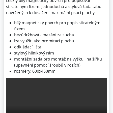
Lesklý bílý magnetický povrch pro popisování
stíratelným fixem. Jednoduchá a stylová řada tabulí
navržených k dosažení maximální psací plochy.
bílý magnetický povrch pro popis stíratelným
fixem
bezúdržbová - mazání za sucha
lze využít jako promítací plochu
odkládací lišta
stylový hliníkový rám
montážní sada pro montáž na výšku i na šířku
(upevnění pomocí šroubů v rozích)
rozměry: 600x450mm