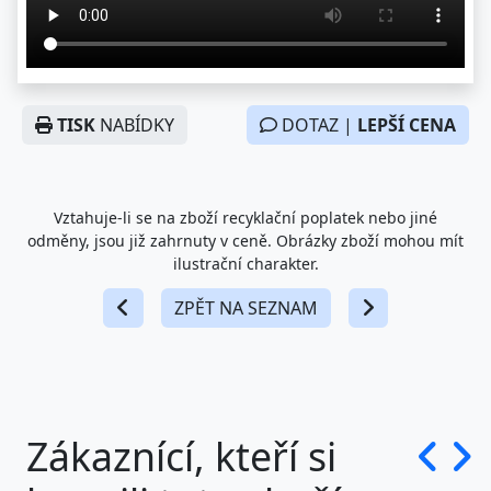
TISK
NABÍDKY
DOTAZ |
LEPŠÍ CENA
Vztahuje-li se na zboží recyklační poplatek nebo jiné
odměny, jsou již zahrnuty v ceně. Obrázky zboží mohou mít
ilustrační charakter.
ZPĚT NA SEZNAM
Zákaznící, kteří si