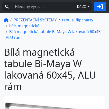
Kč
BEZ
DPH
PREZENTAČNÍ SYSTÉMY
tabule, flipcharty
bílé, magnetické
Bílá magnetická tabule Bi-Maya W lakovaná 60x45,
ALU rám
Bílá magnetická
tabule Bi-Maya W
lakovaná 60x45, ALU
rám