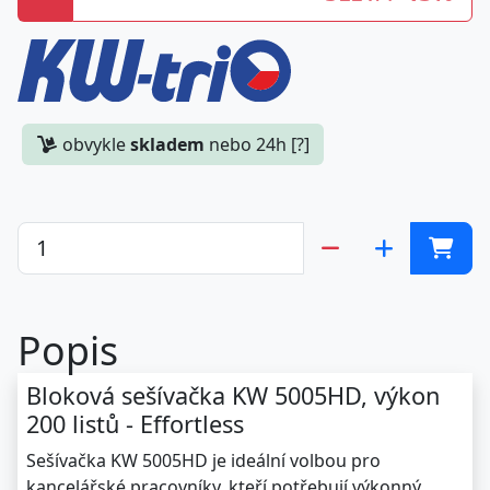
obvykle
skladem
nebo 24h [?]
Popis
Bloková sešívačka KW 5005HD, výkon
200 listů - Effortless
Sešívačka KW 5005HD je ideální volbou pro
kancelářské pracovníky, kteří potřebují výkonný