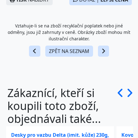
Vztahuje-li se na zboží recyklační poplatek nebo jiné
odměny, jsou již zahrnuty v ceně. Obrázky zboží mohou mít
ilustrační charakter.
ZPĚT NA SEZNAM
Zákaznící, kteří si
koupili toto zboží,
objednávali také...
Desky pro vazbu Delta (imit. kůže) 230g,
Kovový