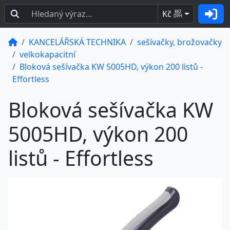
Kč
BEZ
DPH
KANCELÁŘSKÁ TECHNIKA
sešívačky, brožovačky
velkokapacitní
Bloková sešívačka KW 5005HD, výkon 200 listů -
Effortless
Bloková sešívačka KW
5005HD, výkon 200
listů - Effortless