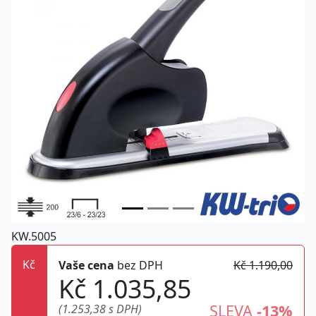
KW.5005
Kč
Vaše cena
bez DPH
Kč 1.190,00
Kč 1.035,85
SLEVA
-13%
(1.253,38 s DPH)