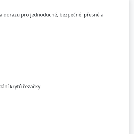
a dorazu pro jednoduché, bezpečné, přesné a
dání krytů řezačky