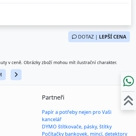
DOTAZ |
LEPŠÍ CENA
nuty v ceně. Obrázky zboží mohou mít ilustrační charakter.
M
Partneři
Papír a potřeby nejen pro Vaši
kancelář
DYMO štítkovače, pásky, štítky
Počítačky bankovek, mincí, detektory