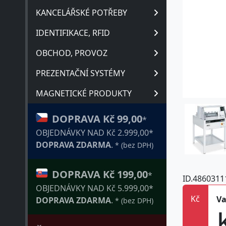
KANCELÁŘSKÉ POTŘEBY
IDENTIFIKACE, RFID
OBCHOD, PROVOZ
PREZENTAČNÍ SYSTÉMY
MAGNETICKÉ PRODUKTY
DOPRAVA Kč 99,00
*
OBJEDNÁVKY NAD Kč 2.999,00*
DOPRAVA ZDARMA
.
* (bez DPH)
DOPRAVA Kč 199,00
*
ID.4860311
OBJEDNÁVKY NAD Kč 5.999,00*
Kč
Va
DOPRAVA ZDARMA
.
* (bez DPH)