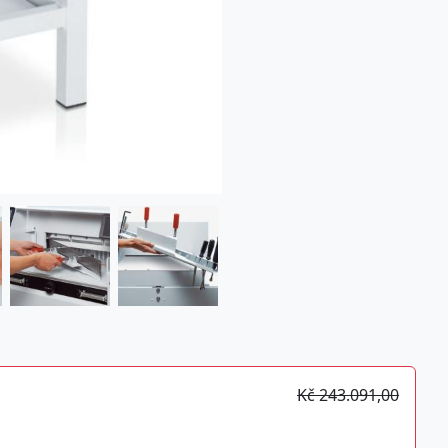
Kč 243.091,00