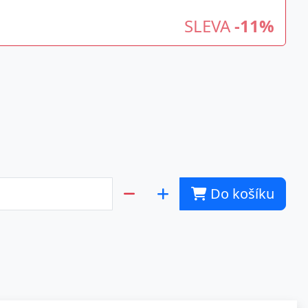
SLEVA
-11%
Do košíku