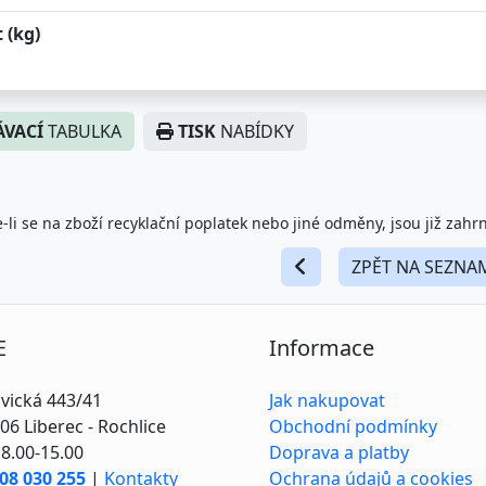
 (kg)
VACÍ
TABULKA
TISK
NABÍDKY
-li se na zboží recyklační poplatek nebo jiné odměny, jsou již zahr
ZPĚT NA SEZNA
E
Informace
vická 443/41
Jak nakupovat
06 Liberec - Rochlice
Obchodní podmínky
8.00-15.00
Doprava a platby
08 030 255
|
Kontakty
Ochrana údajů a cookies