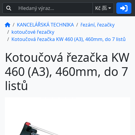
Kč
BEZ
DPH
KANCELÁŘSKÁ TECHNIKA
řezání, řezačky
kotoučové řezačky
Kotoučová řezačka KW 460 (A3), 460mm, do 7 listů
Kotoučová řezačka KW
460 (A3), 460mm, do 7
listů