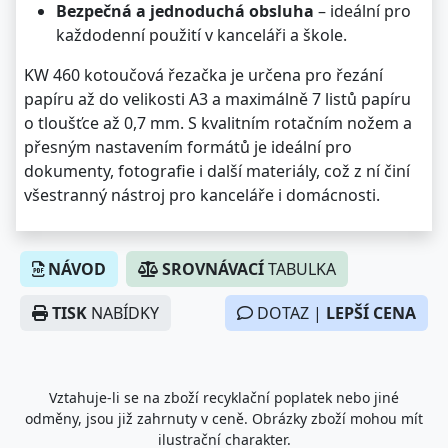
Bezpečná a jednoduchá obsluha
– ideální pro
každodenní použití v kanceláři a škole.
KW 460 kotoučová řezačka je určena pro řezání
papíru až do velikosti A3 a maximálně 7 listů papíru
o tloušťce až 0,7 mm. S kvalitním rotačním nožem a
přesným nastavením formátů je ideální pro
dokumenty, fotografie i další materiály, což z ní činí
všestranný nástroj pro kanceláře i domácnosti.
NÁVOD
SROVNÁVACÍ
TABULKA
TISK
NABÍDKY
DOTAZ |
LEPŠÍ CENA
Vztahuje-li se na zboží recyklační poplatek nebo jiné
odměny, jsou již zahrnuty v ceně. Obrázky zboží mohou mít
ilustrační charakter.