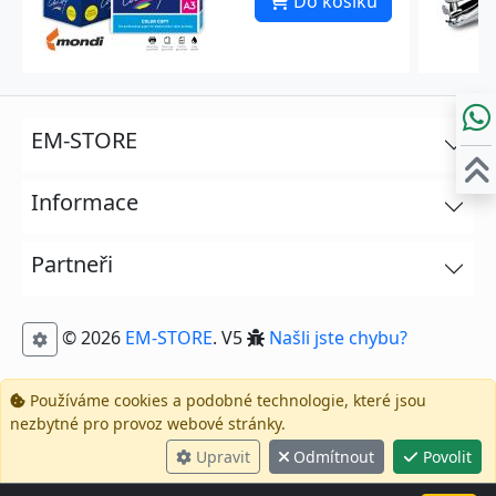
Do košíku
EM-STORE
Informace
Partneři
© 2026
EM-STORE
. V5
Našli jste chybu?
Používáme cookies a podobné technologie, které jsou
nezbytné pro provoz webové stránky.
Upravit
Odmítnout
Povolit