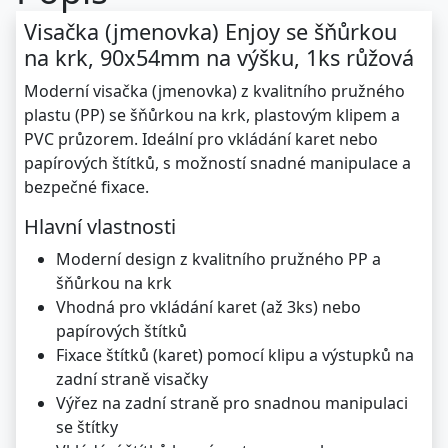
Visačka (jmenovka) Enjoy se šňůrkou
na krk, 90x54mm na výšku, 1ks růžová
Moderní visačka (jmenovka) z kvalitního pružného
plastu (PP) se šňůrkou na krk, plastovým klipem a
PVC průzorem. Ideální pro vkládání karet nebo
papírových štítků, s možností snadné manipulace a
bezpečné fixace.
Hlavní vlastnosti
Moderní design z kvalitního pružného PP a
šňůrkou na krk
Vhodná pro vkládání karet (až 3ks) nebo
papírových štítků
Fixace štítků (karet) pomocí klipu a výstupků na
zadní straně visačky
Výřez na zadní straně pro snadnou manipulaci
se štítky