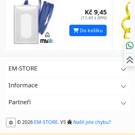
Kč 9,45
(11,43 s DPH)
Do košíku
EM-STORE
Informace
Partneři
© 2026
EM-STORE
. V5
Našli jste chybu?