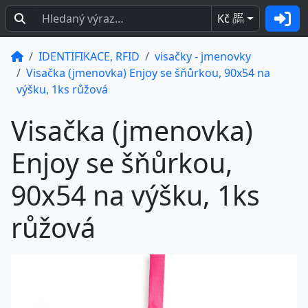
Kč
BEZ
DPH
IDENTIFIKACE, RFID
visačky - jmenovky
Visačka (jmenovka) Enjoy se šňůrkou, 90x54 na
výšku, 1ks růžová
Visačka (jmenovka)
Enjoy se šňůrkou,
90x54 na výšku, 1ks
růžová