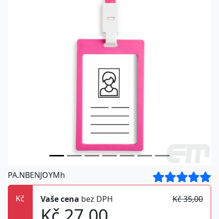
PA.NBENJOYMh
Kč
Vaše cena
bez DPH
Kč 35,00
Kč 27,00