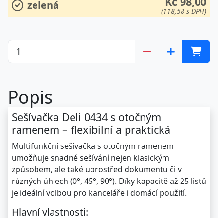
Kč 98,00
zelená
(118,58 s DPH)
Popis
Sešívačka Deli 0434 s otočným
ramenem – flexibilní a praktická
Multifunkční sešívačka s otočným ramenem
umožňuje snadné sešívání nejen klasickým
způsobem, ale také uprostřed dokumentu či v
různých úhlech (0°, 45°, 90°). Díky kapacitě až 25 listů
je ideální volbou pro kanceláře i domácí použití.
Hlavní vlastnosti: