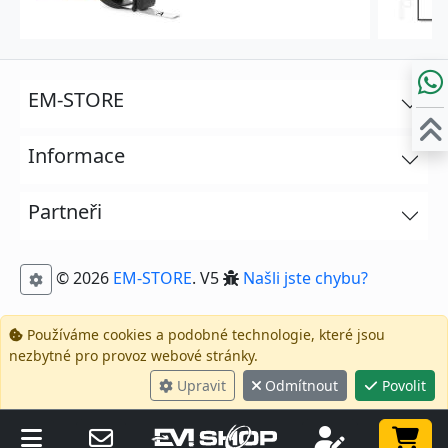
EM-STORE
Informace
Partneři
© 2026
EM-STORE
. V5
Našli jste chybu?
Používáme cookies a podobné technologie, které jsou
nezbytné pro provoz webové stránky.
Upravit
Odmítnout
Povolit