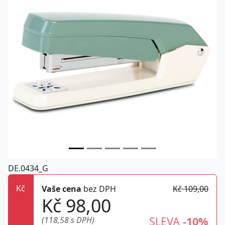
DE.0434_G
Kč
Vaše cena
bez DPH
Kč 109,00
Kč 98,00
SLEVA
-10%
(118,58 s DPH)