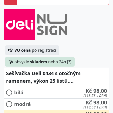
VO cena
po registraci
obvykle
skladem
nebo 24h [?]
Sešívačka Deli 0434 s otočným
ramenem, výkon 25 listů,...
Kč 98,00
bílá
(118,58 s DPH)
Kč 98,00
modrá
(118,58 s DPH)