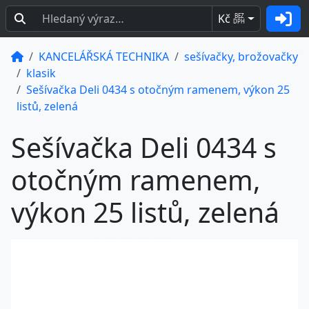
Kč
BEZ
DPH
KANCELÁŘSKÁ TECHNIKA
sešívačky, brožovačky
klasik
Sešívačka Deli 0434 s otočným ramenem, výkon 25
listů, zelená
Sešívačka Deli 0434 s
otočným ramenem,
výkon 25 listů, zelená