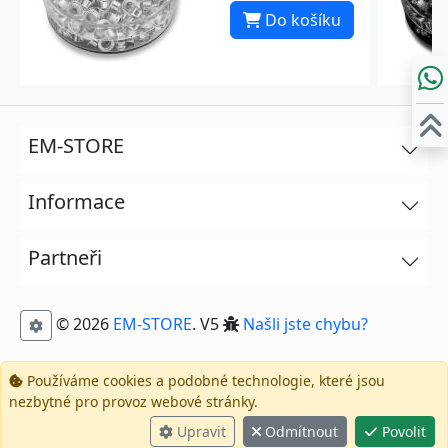
Do košíku
EM-STORE
Informace
Partneři
© 2026
EM-STORE
. V5
Našli jste chybu?
Používáme cookies a podobné technologie, které jsou
nezbytné pro provoz webové stránky.
Upravit
Odmítnout
Povolit