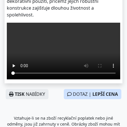
dekorativní použití, přičemž jejich robustní
konstrukce zajišťuje dlouhou životnost a
spolehlivost.
TISK
NABÍDKY
DOTAZ |
LEPŠÍ CENA
Vztahuje-li se na zboží recyklační poplatek nebo jiné
odměny, jsou již zahrnuty v ceně. Obrázky zboží mohou mít