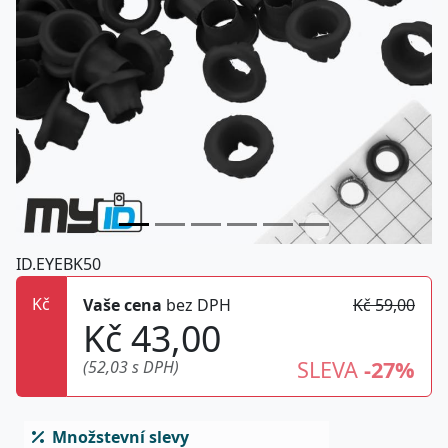
ID.EYEBK50
Kč
Vaše cena
bez DPH
Kč 59,00
Kč 43,00
SLEVA
-27%
(52,03 s DPH)
Množstevní slevy