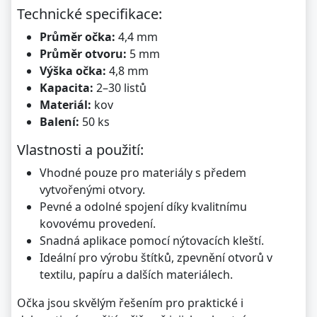
Kč 43,00
Technické specifikace:
50ks - žlutá
(52,03 s DPH)
Průměr očka:
4,4 mm
Průměr otvoru:
5 mm
Výška očka:
4,8 mm
Kapacita:
2–30 listů
Materiál:
kov
Balení:
50 ks
Vlastnosti a použití:
Vhodné pouze pro materiály s předem
vytvořenými otvory.
Pevné a odolné spojení díky kvalitnímu
kovovému provedení.
Snadná aplikace pomocí nýtovacích kleští.
Ideální pro výrobu štítků, zpevnění otvorů v
textilu, papíru a dalších materiálech.
Očka jsou skvělým řešením pro praktické i