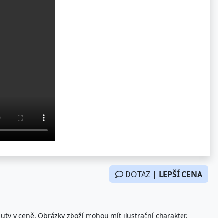
DOTAZ |
LEPŠÍ CENA
nuty v ceně. Obrázky zboží mohou mít ilustrační charakter.