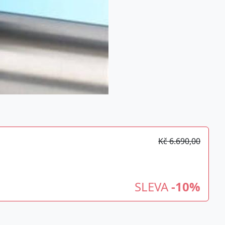
Kč 6.690,00
SLEVA
-10%