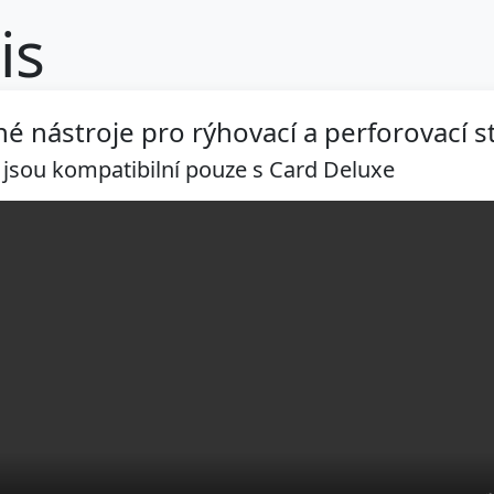
is
né nástroje pro rýhovací a perforovací s
 jsou kompatibilní pouze s Card Deluxe