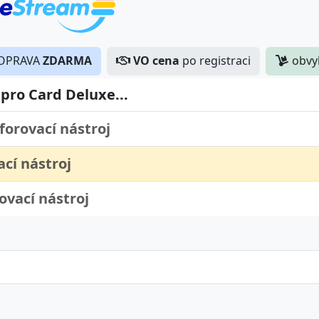
OPRAVA
ZDARMA
VO cena
po registraci
obvy
 pro Card Deluxe...
rforovací nástroj
ací nástroj
hovací nástroj