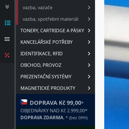
vazba, vazače
vazba, spotřební materiál
TONERY, CARTRIDGE A PÁSKY
KANCELÁŘSKÉ POTŘEBY
IDENTIFIKACE, RFID
OBCHOD, PROVOZ
PREZENTAČNÍ SYSTÉMY
MAGNETICKÉ PRODUKTY
DOPRAVA Kč 99,00
*
OBJEDNÁVKY NAD Kč 2.999,00*
DOPRAVA ZDARMA
.
* (bez DPH)