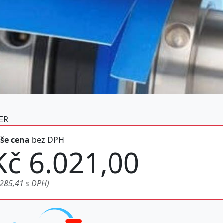
ER
še cena
bez DPH
Kč 6.021,00
.285,41 s DPH)