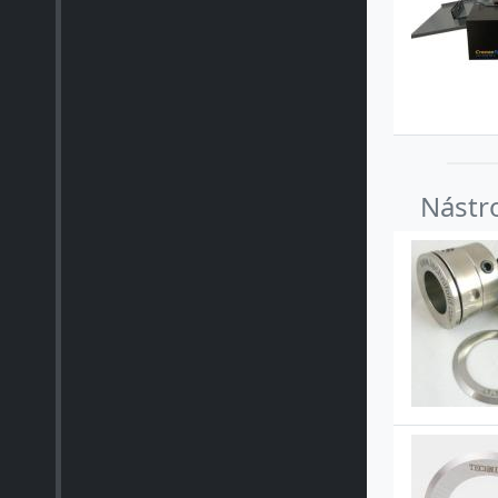
Nástro