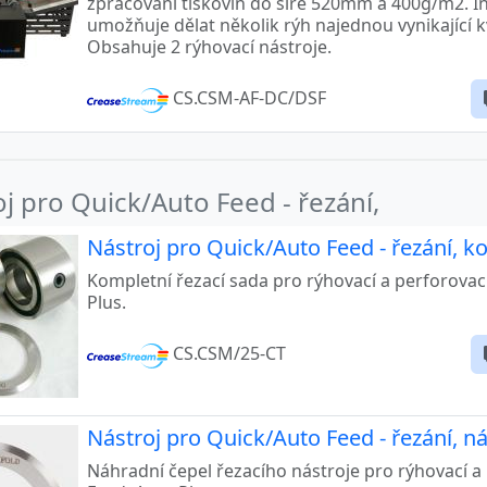
umožňuje dělat několik rýh najednou vynikající k
Obsahuje 2 rýhovací nástroje.
CS.CSM-AF-DC/DSF
j pro Quick/Auto Feed - řezání,
Nástroj pro Quick/Auto Feed - řezání, k
Kompletní řezací sada pro rýhovací a perforovací
Plus.
CS.CSM/25-CT
Nástroj pro Quick/Auto Feed - řezání, n
Náhradní čepel řezacího nástroje pro rýhovací a 