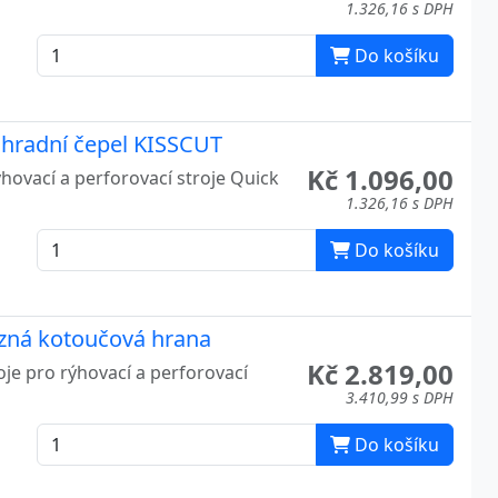
1.326,16 s DPH
Do košíku
náhradní čepel KISSCUT
Kč 1.096,00
hovací a perforovací stroje Quick
1.326,16 s DPH
Do košíku
řezná kotoučová hrana
Kč 2.819,00
je pro rýhovací a perforovací
3.410,99 s DPH
Do košíku