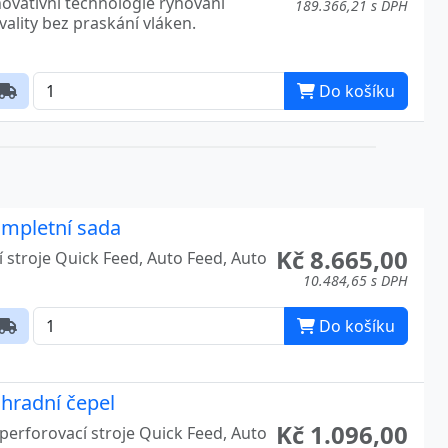
189.366,21 s DPH
vality bez praskání vláken.
Do košíku
ompletní sada
Kč 8.665,00
 stroje Quick Feed, Auto Feed, Auto
10.484,65 s DPH
Do košíku
áhradní čepel
Kč 1.096,00
perforovací stroje Quick Feed, Auto