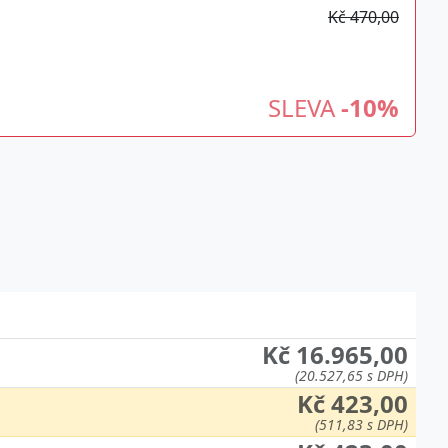
Kč 470,00
SLEVA
-10%
Kč 16.965,00
(20.527,65 s DPH)
Kč 423,00
(511,83 s DPH)