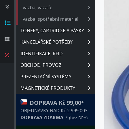
vazba, vazače
vazba, spotřební materiál
TONERY, CARTRIDGE A PÁSKY
KANCELÁŘSKÉ POTŘEBY
IDENTIFIKACE, RFID
OBCHOD, PROVOZ
PREZENTAČNÍ SYSTÉMY
MAGNETICKÉ PRODUKTY
DOPRAVA Kč 99,00
*
OBJEDNÁVKY NAD Kč 2.999,00*
DOPRAVA ZDARMA
.
* (bez DPH)