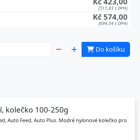
Kč 423,00
(511,83 s DPH)
Kč 574,00
(694,54 s DPH)
Do košíku
í, kolečko 100-250g
eed, Auto Feed, Auto Plus. Modré nylonové kolečko pro