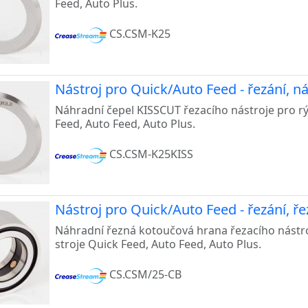
Feed, Auto Plus.
CS.CSM-K25
Nástroj pro Quick/Auto Feed - řezání, 
Náhradní čepel KISSCUT řezacího nástroje pro rý
Feed, Auto Feed, Auto Plus.
CS.CSM-K25KISS
Nástroj pro Quick/Auto Feed - řezání, 
Náhradní řezná kotoučová hrana řezacího nástro
stroje Quick Feed, Auto Feed, Auto Plus.
CS.CSM/25-CB