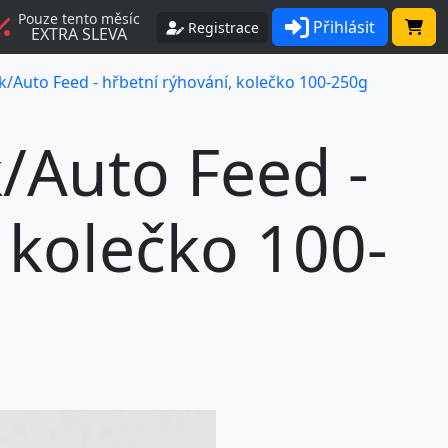
Pouze tento měsíc
Přihlásit
Registrace
EXTRA SLEVA
k/Auto Feed - hřbetní rýhování, kolečko 100-250g
/Auto Feed -
 kolečko 100-