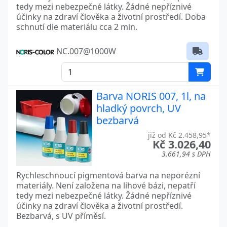
tedy mezi nebezpečné látky. Žádné nepříznivé
účinky na zdraví člověka a životní prostředí. Doba
schnutí dle materiálu cca 2 min.
NC.007@1000W
Barva NORIS 007, 1l, na
hladký povrch, UV
bezbarvá
již od Kč 2.458,95*
Kč 3.026,40
3.661,94 s DPH
Rychleschnoucí pigmentová barva na neporézní
materiály. Není založena na lihové bázi, nepatří
tedy mezi nebezpečné látky. Žádné nepříznivé
účinky na zdraví člověka a životní prostředí.
Bezbarvá, s UV příměsí.