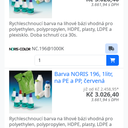
3.661,94 s DPH
Rychleschnoucí barva na lihové bázi vhodná pro
polyethylen, polypropylen, HDPE, plasty, LDPE a
plexisklo. Doba schnutí cca 30s.
NC.196@1000K
Barva NORIS 196, 1litr,
na PE a PP, červená
již od Kč 2.458,95*
Kč 3.026,40
3.661,94 s DPH
Rychleschnoucí barva na lihové bázi vhodná pro
polyethylen, polypropylen, HDPE, plasty, LDPE a