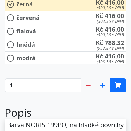
Kč 416,00
černá
(503,36 s DPH)
Kč 416,00
červená
(503,36 s DPH)
Kč 416,00
fialová
(503,36 s DPH)
Kč 788,32
hnědá
(953,87 s DPH)
Kč 416,00
modrá
(503,36 s DPH)
Kč 416,00
zelená
(503,36 s DPH)
Kč 416,00
žlutá
(503,36 s DPH)
Popis
Barva NORIS 199PO, na hladké povrchy