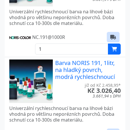
Univerzální rychleschnoucí barva na lihové bázi
vhodná pro většinu neporézních povrchů. Doba
schnutí cca 10-300s dle materiálu.
NC.191@1000R
Barva NORIS 191, 1litr,
na hladký povrch,
modrá rychleschnoucí
již od Kč 2.458,95*
Kč 3.026,40
3.661,94 s DPH
Univerzální rychleschnoucí barva na lihové bázi
vhodná pro většinu neporézních povrchů. Doba
schnutí cca 10-300s dle materiálu.