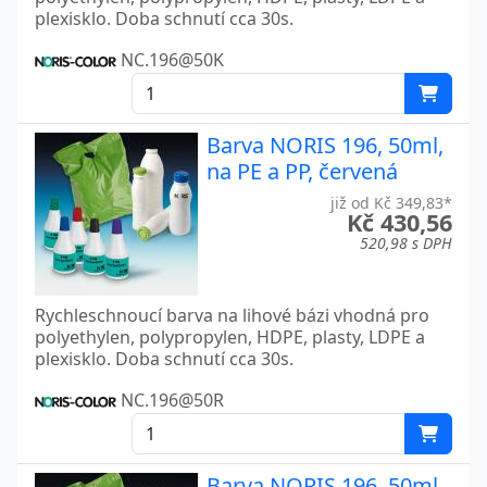
plexisklo. Doba schnutí cca 30s.
NC.196@50K
Barva NORIS 196, 50ml,
na PE a PP, červená
již od Kč 349,83*
Kč 430,56
520,98 s DPH
Rychleschnoucí barva na lihové bázi vhodná pro
polyethylen, polypropylen, HDPE, plasty, LDPE a
plexisklo. Doba schnutí cca 30s.
NC.196@50R
Barva NORIS 196, 50ml,