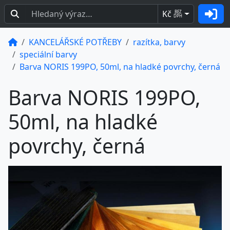
Kč
BEZ
DPH
KANCELÁŘSKÉ POTŘEBY
razítka, barvy
speciální barvy
Barva NORIS 199PO, 50ml, na hladké povrchy, černá
Barva NORIS 199PO,
50ml, na hladké
povrchy, černá