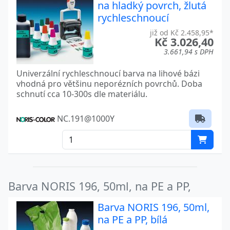
na hladký povrch, žlutá
rychleschnoucí
již od Kč 2.458,95*
Kč 3.026,40
3.661,94 s DPH
Univerzální rychleschnoucí barva na lihové bázi
vhodná pro většinu neporézních povrchů. Doba
schnutí cca 10-300s dle materiálu.
NC.191@1000Y
Barva NORIS 196, 50ml, na PE a PP,
Barva NORIS 196, 50ml,
na PE a PP, bílá