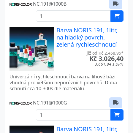
NC.191@1000B
Barva NORIS 191, 1litr,
na hladký povrch,
zelená rychleschnoucí
již od Kč 2.458,95*
Kč 3.026,40
3.661,94 s DPH
Univerzální rychleschnoucí barva na lihové bázi
vhodná pro většinu neporézních povrchů. Doba
schnutí cca 10-300s dle materiálu.
NC.191@1000G
Barva NORIS 191, 1litr,