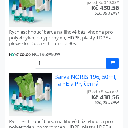
již od Kč 349,83*
Kč 430,56
520,98 s DPH
Rychleschnoucí barva na lihové bázi vhodná pro
polyethylen, polypropylen, HDPE, plasty, LDPE a
plexisklo. Doba schnutí cca 30s.
NC.196@50W
Barva NORIS 196, 50ml,
na PE a PP, černá
již od Kč 349,83*
Kč 430,56
520,98 s DPH
Rychleschnoucí barva na lihové bázi vhodná pro
polyethylen, polypropylen, HDPE, plasty, LDPE a