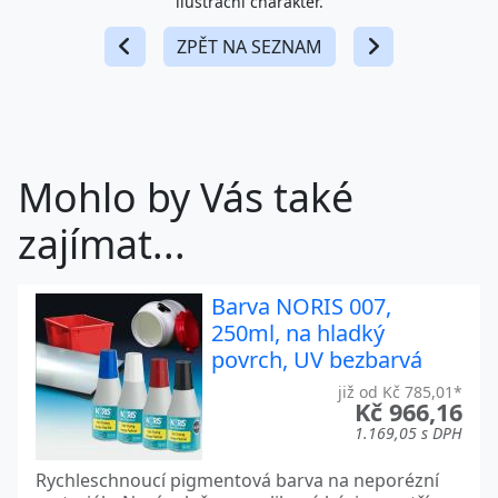
ilustrační charakter.
ZPĚT NA SEZNAM
Mohlo by Vás také
zajímat...
Barva NORIS 007,
250ml, na hladký
povrch, UV bezbarvá
již od Kč 785,01*
Kč 966,16
1.169,05 s DPH
Rychleschnoucí pigmentová barva na neporézní