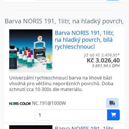
Barva NORIS 191, 1litr, na hladký povrch,
Barva NORIS 191, 1litr,
na hladký povrch, bílá
rychleschnoucí
již od Kč 2.458,95*
Kč 3.026,40
3.661,94 s DPH
Univerzální rychleschnoucí barva na lihové bázi
vhodná pro většinu neporézních povrchů. Doba
schnutí cca 10-300s dle materiálu.
NC.191@1000W
Barva NORIS 191, 1litr,