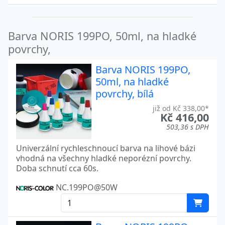
Barva NORIS 199PO, 50ml, na hladké
povrchy,
Barva NORIS 199PO,
50ml, na hladké
povrchy, bílá
již od Kč 338,00*
Kč 416,00
503,36 s DPH
Univerzální rychleschnoucí barva na lihové bázi
vhodná na všechny hladké neporézní povrchy.
Doba schnutí cca 60s.
NC.199PO@50W