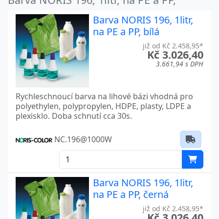
Barva NORIS 196, 1litr,
na PE a PP, bílá
již od Kč 2.458,95*
Kč 3.026,40
3.661,94 s DPH
Rychleschnoucí barva na lihové bázi vhodná pro
polyethylen, polypropylen, HDPE, plasty, LDPE a
plexisklo. Doba schnutí cca 30s.
NC.196@1000W
Barva NORIS 196, 1litr,
na PE a PP, černá
již od Kč 2.458,95*
Kč 3.026,40