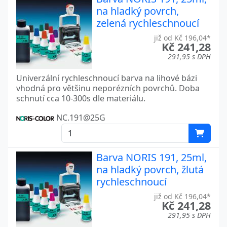
na hladký povrch,
zelená rychleschnoucí
již od Kč 196,04*
Kč 241,28
291,95 s DPH
Univerzální rychleschnoucí barva na lihové bázi
vhodná pro většinu neporézních povrchů. Doba
schnutí cca 10-300s dle materiálu.
NC.191@25G
Barva NORIS 191, 25ml,
na hladký povrch, žlutá
rychleschnoucí
již od Kč 196,04*
Kč 241,28
291,95 s DPH