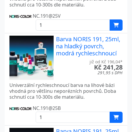
schnutí cca 10-300s dle materiálu.
NC.191@25V
Barva NORIS 191, 25ml,
na hladký povrch,
modrá rychleschnoucí
již od Kč 196,04*
Kč 241,28
291,95 s DPH
Univerzální rychleschnoucí barva na lihové bázi
vhodná pro většinu neporézních povrchů. Doba
schnutí cca 10-300s dle materiálu.
NC.191@25B
Barva NORIS 191, 25ml,