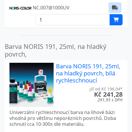
NC.007@1000UV
Barva NORIS 191, 25ml, na hladký
povrch,
Barva NORIS 191, 25ml,
na hladký povrch, bílá
rychleschnoucí
již od Kč 196,04*
Kč 241,28
291,95 s DPH
Univerzální rychleschnoucí barva na lihové bázi
vhodná pro většinu neporézních povrchů. Doba
schnutí cca 10-300s dle materiálu.