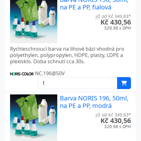
na PE a PP, fialová
již od Kč 349,83*
Kč 430,56
520,98 s DPH
Rychleschnoucí barva na lihové bázi vhodná pro
polyethylen, polypropylen, HDPE, plasty, LDPE a
plexisklo. Doba schnutí cca 30s.
NC.196@50V
Barva NORIS 196, 50ml,
na PE a PP, modrá
již od Kč 349,83*
Kč 430,56
520,98 s DPH