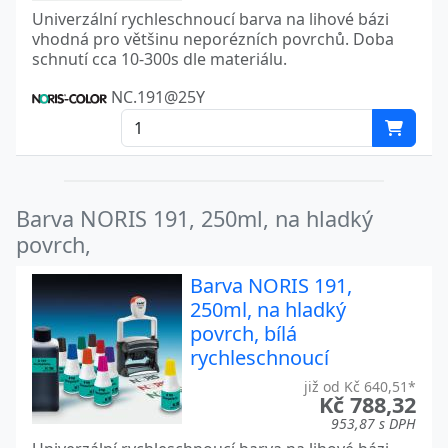
Univerzální rychleschnoucí barva na lihové bázi
vhodná pro většinu neporézních povrchů. Doba
schnutí cca 10-300s dle materiálu.
NC.191@25Y
Barva NORIS 191, 250ml, na hladký
povrch,
Barva NORIS 191,
250ml, na hladký
povrch, bílá
rychleschnoucí
již od Kč 640,51*
Kč 788,32
953,87 s DPH