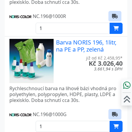
plexisklo. Doba schnutí cca 30s.
NC.196@1000R
Barva NORIS 196, 1litr,
na PE a PP, zelená
již od Kč 2.458,95*
Kč 3.026,40
3.661,94 s DPH
Rychleschnoucí barva na lihové bázi vhodná pro
polyethylen, polypropylen, HDPE, plasty, LDPE a
plexisklo. Doba schnutí cca 30s.
NC.196@1000G