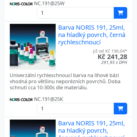
NC.191@25W
Barva NORIS 191, 25ml,
na hladký povrch, černá
rychleschnoucí
již od Kč 196,04*
Kč 241,28
291,95 s DPH
Univerzální rychleschnoucí barva na lihové bázi
vhodná pro většinu neporézních povrchů. Doba
schnutí cca 10-300s dle materiálu.
NC.191@25K
Barva NORIS 191, 25ml,
na hladký povrch,