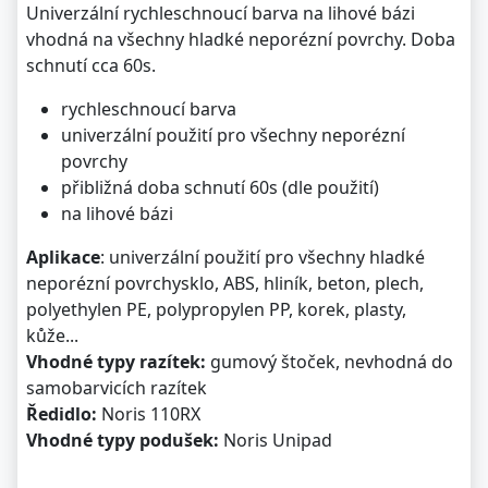
Univerzální rychleschnoucí barva na lihové bázi
vhodná na všechny hladké neporézní povrchy. Doba
schnutí cca 60s.
rychleschnoucí barva
univerzální použití pro všechny neporézní
povrchy
přibližná doba schnutí 60s (dle použití)
na lihové bázi
Aplikace
: univerzální použití pro všechny hladké
neporézní povrchysklo, ABS, hliník, beton, plech,
polyethylen PE, polypropylen PP, korek, plasty,
kůže...
Vhodné typy razítek:
gumový štoček, nevhodná do
samobarvicích razítek
Ředidlo:
Noris 110RX
Vhodné typy podušek:
Noris Unipad