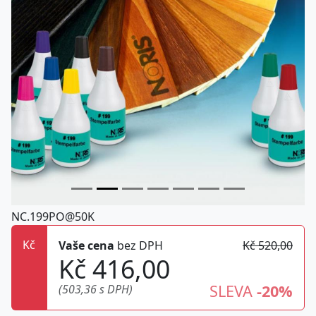
NC.199PO@50K
Kč
Vaše cena
bez DPH
Kč 520,00
Kč 416,00
SLEVA
-20%
(503,36 s DPH)