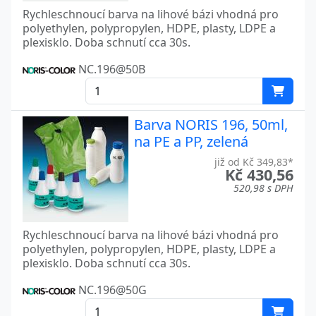
Rychleschnoucí barva na lihové bázi vhodná pro
polyethylen, polypropylen, HDPE, plasty, LDPE a
plexisklo. Doba schnutí cca 30s.
NC.196@50B
Barva NORIS 196, 50ml,
na PE a PP, zelená
již od Kč 349,83*
Kč 430,56
520,98 s DPH
Rychleschnoucí barva na lihové bázi vhodná pro
polyethylen, polypropylen, HDPE, plasty, LDPE a
plexisklo. Doba schnutí cca 30s.
NC.196@50G