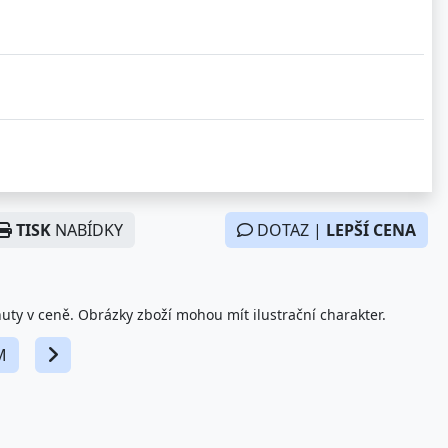
TISK
NABÍDKY
DOTAZ |
LEPŠÍ CENA
nuty v ceně. Obrázky zboží mohou mít ilustrační charakter.
M