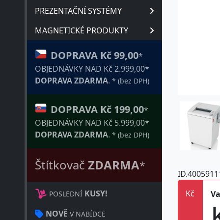
PREZENTAČNÍ SYSTÉMY
MAGNETICKÉ PRODUKTY
DOPRAVA Kč 99,00
*
OBJEDNÁVKY NAD Kč 2.999,00*
DOPRAVA ZDARMA
.
* (bez DPH)
DOPRAVA Kč 199,00
*
OBJEDNÁVKY NAD Kč 5.999,00*
DOPRAVA ZDARMA
.
* (bez DPH)
Štítkovač
ZDARMA
*
ID.4005911
Kč
Va
KUSY!
POSLEDNÍ
NOVĚ
V NABÍDCE