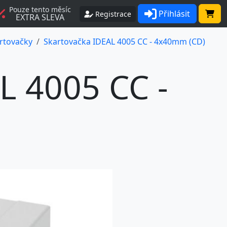
Pouze tento měsíc
Přihlásit
Registrace
EXTRA SLEVA
artovačky
Skartovačka IDEAL 4005 CC - 4x40mm (CD)
L 4005 CC -