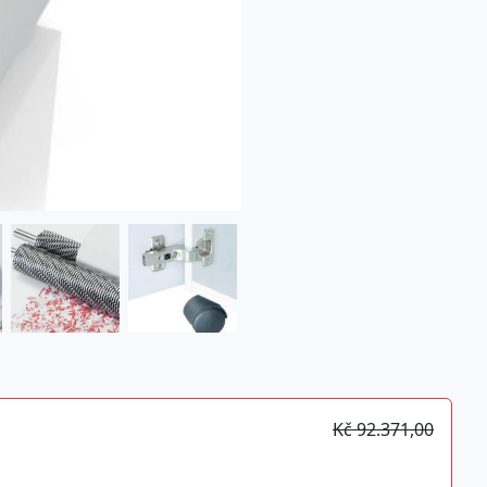
Kč 92.371,00