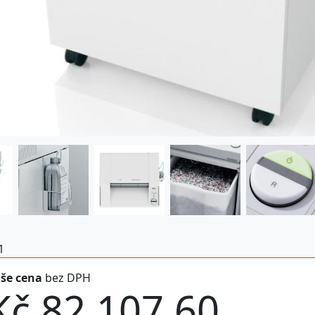
1
še cena
bez DPH
Kč 82.107,60