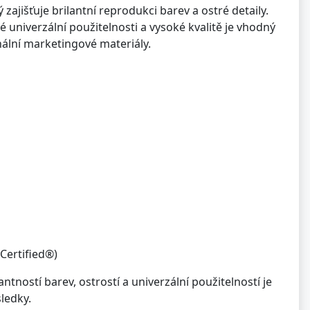
zajišťuje brilantní reprodukci barev a ostré detaily.
vé univerzální použitelnosti a vysoké kvalitě je vhodný
ální marketingové materiály.
 Certified®)
tností barev, ostrostí a univerzální použitelností je
sledky.