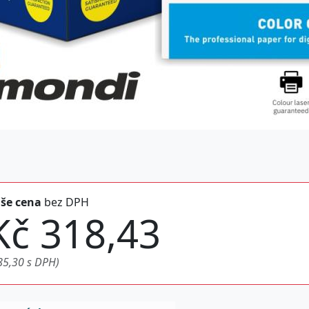
še cena
bez DPH
Kč 318,43
85,30 s DPH)