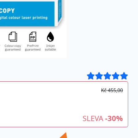
Kč 455,00
SLEVA
-30%