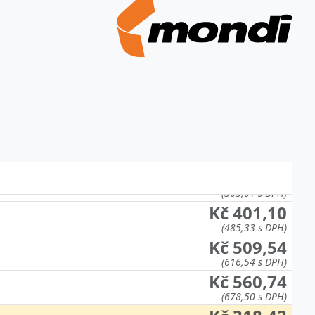
Kč 422,07
(510,70 s DPH)
Kč 467,94
(566,21 s DPH)
Kč 300,01
(363,01 s DPH)
Kč 401,10
(485,33 s DPH)
Kč 509,54
(616,54 s DPH)
Kč 560,74
(678,50 s DPH)