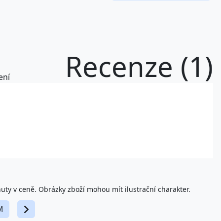
Recenze (1)
ení
nuty v ceně. Obrázky zboží mohou mít ilustrační charakter.
M