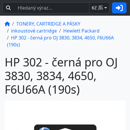
Kč
BEZ
DPH
TONERY, CARTRIDGE A PÁSKY
inkoustové cartridge
Hewlett Packard
HP 302 - černá pro OJ 3830, 3834, 4650, F6U66A
(190s)
HP 302 - černá pro OJ
3830, 3834, 4650,
F6U66A (190s)