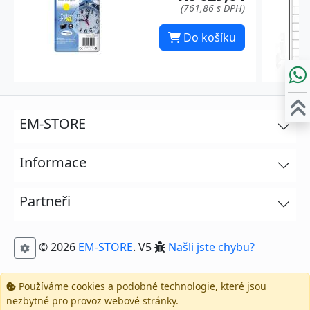
(761,86 s DPH)
Do košíku
EM-STORE
Informace
Partneři
© 2026
EM-STORE
. V5
Našli jste chybu?
Používáme cookies a podobné technologie, které jsou
nezbytné pro provoz webové stránky.