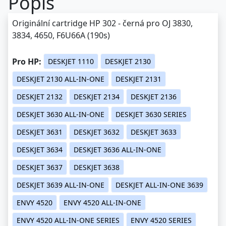
Popis
Originální cartridge HP 302 - černá pro OJ 3830,
3834, 4650, F6U66A (190s)
Pro HP:
DESKJET 1110
DESKJET 2130
DESKJET 2130 ALL-IN-ONE
DESKJET 2131
DESKJET 2132
DESKJET 2134
DESKJET 2136
DESKJET 3630 ALL-IN-ONE
DESKJET 3630 SERIES
DESKJET 3631
DESKJET 3632
DESKJET 3633
DESKJET 3634
DESKJET 3636 ALL-IN-ONE
DESKJET 3637
DESKJET 3638
DESKJET 3639 ALL-IN-ONE
DESKJET ALL-IN-ONE 3639
ENVY 4520
ENVY 4520 ALL-IN-ONE
ENVY 4520 ALL-IN-ONE SERIES
ENVY 4520 SERIES