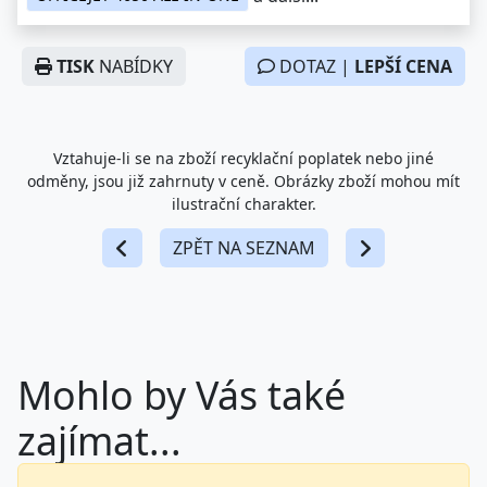
TISK
NABÍDKY
DOTAZ |
LEPŠÍ CENA
Vztahuje-li se na zboží recyklační poplatek nebo jiné
odměny, jsou již zahrnuty v ceně. Obrázky zboží mohou mít
ilustrační charakter.
ZPĚT NA SEZNAM
Mohlo by Vás také
zajímat...