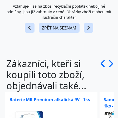
Vztahuje-li se na zboží recyklační poplatek nebo jiné
odměny, jsou již zahrnuty v ceně. Obrázky zboží mohou mít
ilustrační charakter.
ZPĚT NA SEZNAM
Zákaznící, kteří si
koupili toto zboží,
objednávali také...
Baterie MR Premium alkalická 9V - 1ks
Samole
1ks - 