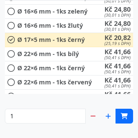
(30,01 s DPH)
Kč 24,80
Ø 16×6 mm - 1ks zelený
(30,01 s DPH)
Kč 24,80
Ø 16×6 mm - 1ks žlutý
(30,01 s DPH)
Kč 20,82
Ø 17×5 mm - 1ks černý
(25,19 s DPH)
Kč 41,66
Ø 22×6 mm - 1ks bílý
(50,41 s DPH)
Kč 41,66
Ø 22×6 mm - 1ks černý
(50,41 s DPH)
Kč 41,66
Ø 22×6 mm - 1ks červený
(50,41 s DPH)
Kč 41,66
Ø 22×6 mm - 1ks modrý
(50,41 s DPH)
Kč 41,66
Ø 22×6 mm - 1ks zelený
(50,41 s DPH)
Kč 41,66
Ø 22×6 mm - 1ks žlutý
(50,41 s DPH)
Kč 104,13