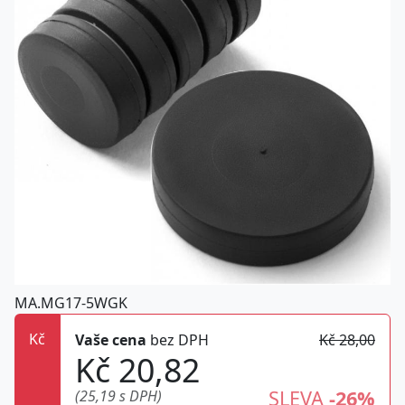
MA.MG17-5WGK
Kč
Vaše cena
bez DPH
Kč 28,00
Kč 20,82
SLEVA
-26%
(25,19 s DPH)