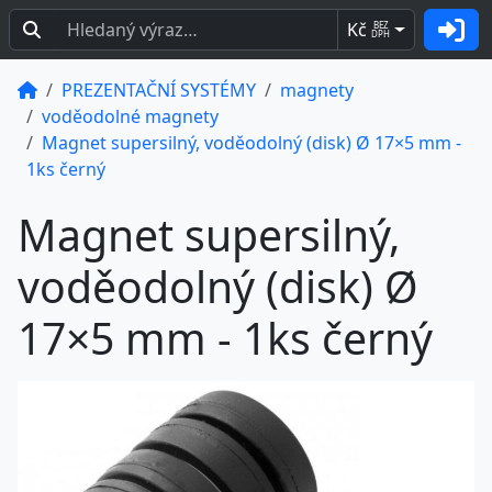
Kč
BEZ
DPH
PREZENTAČNÍ SYSTÉMY
magnety
voděodolné magnety
Magnet supersilný, voděodolný (disk) Ø 17×5 mm -
1ks černý
Magnet supersilný,
voděodolný (disk) Ø
17×5 mm - 1ks černý