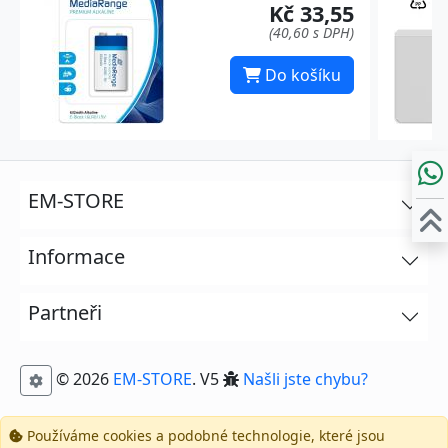
Kč 33,55
(40,60 s DPH)
Do košíku
EM-STORE
Informace
Partneři
© 2026
EM-STORE
. V5
Našli jste chybu?
Používáme cookies a podobné technologie, které jsou