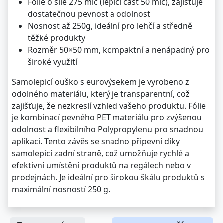
Fólie o síle 275 mic (lepící část 50 mic), zajišťuje
dostatečnou pevnost a odolnost
Nosnost až 250g, ideální pro lehčí a středně
těžké produkty
Rozměr 50×50 mm, kompaktní a nenápadný pro
široké využití
Samolepicí ouško s eurovýsekem je vyrobeno z
odolného materiálu, který je transparentní, což
zajišťuje, že nezkreslí vzhled vašeho produktu. Fólie
je kombinací pevného PET materiálu pro zvýšenou
odolnost a flexibilního Polypropylenu pro snadnou
aplikaci. Tento závěs se snadno připevní díky
samolepicí zadní straně, což umožňuje rychlé a
efektivní umístění produktů na regálech nebo v
prodejnách. Je ideální pro širokou škálu produktů s
maximální nosností 250 g.