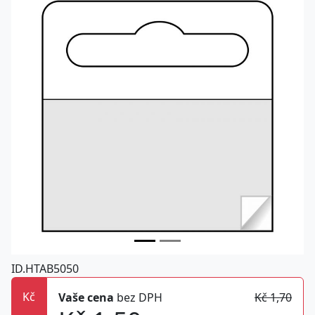
ID.HTAB5050
Kč
Vaše cena
bez DPH
Kč 1,70