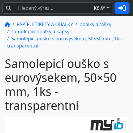
Kč
BEZ
DPH
PAPÍR, ETIKETY A OBÁLKY
obálky a tašky
samolepicí obálky a kapsy
Samolepicí ouško s eurovýsekem, 50×50 mm, 1ks -
transparentní
Samolepicí ouško s
eurovýsekem, 50×50
mm, 1ks -
transparentní