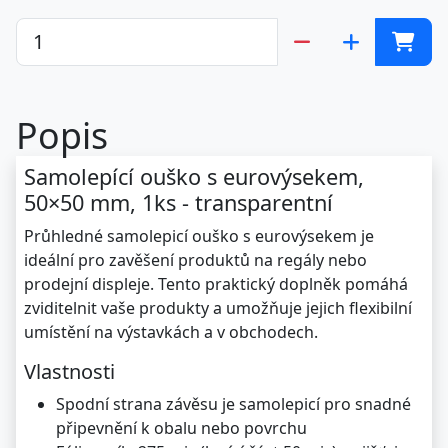
Popis
Samolepící ouško s eurovýsekem,
50×50 mm, 1ks - transparentní
Průhledné samolepicí ouško s eurovýsekem je
ideální pro zavěšení produktů na regály nebo
prodejní displeje. Tento praktický doplněk pomáhá
zviditelnit vaše produkty a umožňuje jejich flexibilní
umístění na výstavkách a v obchodech.
Vlastnosti
Spodní strana závěsu je samolepicí pro snadné
připevnění k obalu nebo povrchu