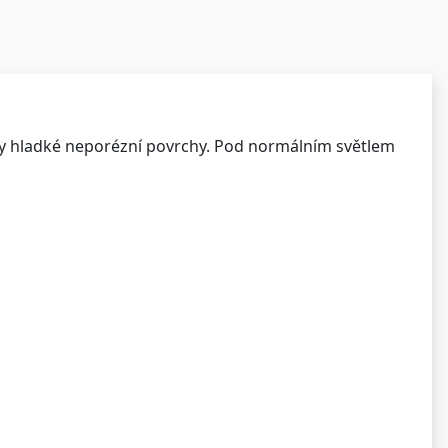
ny hladké neporézní povrchy. Pod normálním světlem