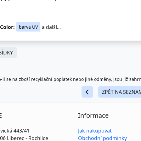
 Color:
a další...
barva UV
ÍDKY
-li se na zboží recyklační poplatek nebo jiné odměny, jsou již zahr
ZPĚT NA SEZNA
E
Informace
vická 443/41
Jak nakupovat
06 Liberec - Rochlice
Obchodní podmínky