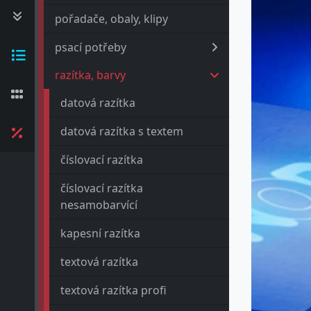
pořadače, obaly, klipy
psací potřeby
razítka, barvy
datová razítka
datová razítka s textem
číslovací razítka
číslovací razítka
nesamobarvící
kapesní razítka
textová razítka
textová razítka profi