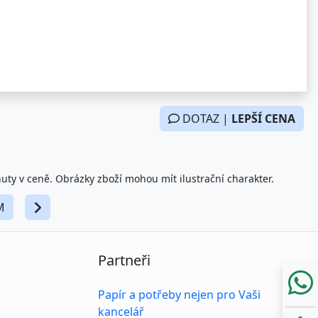
DOTAZ |
LEPŠÍ CENA
nuty v ceně. Obrázky zboží mohou mít ilustrační charakter.
M
Partneři
Papír a potřeby nejen pro Vaši
kancelář