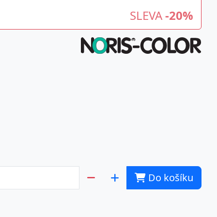
SLEVA
-20%
Do košíku