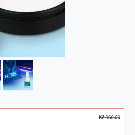
Kč 966,00