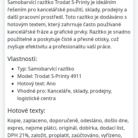
Samobarvící razítko Trodat S-Printy je ideálním
řešením pro kancelářské použití, sklady, prodejny a
další pracovní prostředí. Toto razítko je dodáváno s
hotovým textem, který zahrnuje často používané
kancelářské fráze a grafické prvky. Razítko je snadno
použitelné a poskytuje čisté a přesné otisky, což
zvyšuje efektivitu a profesionalitu vaší práce.
Vlastnosti:
Typ: Samobarvící razítko
Model: Trodat S-Printy 4911
Hotový text: Ano
Vhodné pro: Kanceláře, sklady, prodejny,
logistické centra
Hotové texty:
Kopie, zaplaceno, doporučeně, odesláno, došlo dne,
expres, nejsme plátci, originál, dobírka, dodací list,
DPH 21%, založit, proplatit, zaúčtováno, vyřízeno,