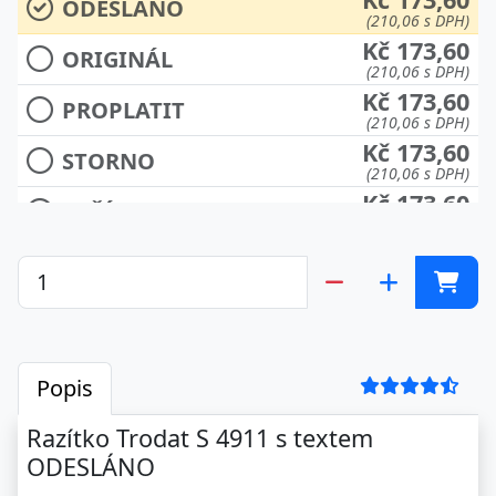
ODESLÁNO
(210,06 s DPH)
Kč 173,60
ORIGINÁL
(210,06 s DPH)
Kč 173,60
PROPLATIT
(210,06 s DPH)
Kč 173,60
STORNO
(210,06 s DPH)
Kč 173,60
VYŘÍZENO
(210,06 s DPH)
Kč 173,60
ZALOŽIT
(210,06 s DPH)
Kč 173,60
ZAPLACENO
(210,06 s DPH)
Kč 173,60
ZAPLACENO V HOTOVOSTI
(210,06 s DPH)
Popis
Kč 173,60
ZÁRUKA 24 MĚSÍCŮ
(210,06 s DPH)
Razítko Trodat S 4911 s textem
Kč 173,60
ODESLÁNO
ZAÚČTOVÁNO
(210,06 s DPH)