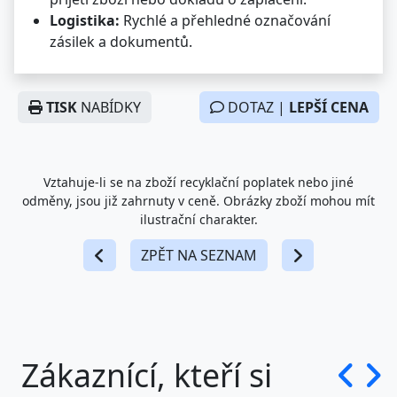
Logistika:
Rychlé a přehledné označování
zásilek a dokumentů.
TISK
NABÍDKY
DOTAZ |
LEPŠÍ CENA
Vztahuje-li se na zboží recyklační poplatek nebo jiné
odměny, jsou již zahrnuty v ceně. Obrázky zboží mohou mít
ilustrační charakter.
ZPĚT NA SEZNAM
Zákaznící, kteří si