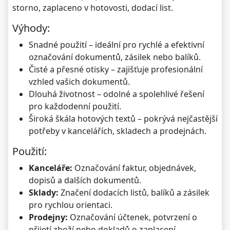
storno, zaplaceno v hotovosti, dodací list.
Výhody:
Snadné použití – ideální pro rychlé a efektivní
označování dokumentů, zásilek nebo balíků.
Čisté a přesné otisky – zajišťuje profesionální
vzhled vašich dokumentů.
Dlouhá životnost – odolné a spolehlivé řešení
pro každodenní použití.
Široká škála hotových textů – pokrývá nejčastější
potřeby v kancelářích, skladech a prodejnách.
Použití:
Kanceláře:
Označování faktur, objednávek,
dopisů a dalších dokumentů.
Sklady:
Značení dodacích listů, balíků a zásilek
pro rychlou orientaci.
Prodejny:
Označování účtenek, potvrzení o
přijetí zboží nebo dokladů o zaplacení.