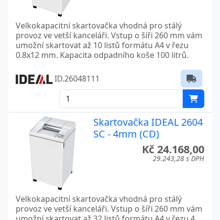
Velkokapacitní skartovačka vhodná pro stálý
provoz ve vetší kanceláři. Vstup o šíři 260 mm vám
umožní skartovat až 10 listů formátu A4 v řezu
0.8x12 mm. Kapacita odpadního koše 100 litrů.
ID.26048111
Skartovačka IDEAL 2604
SC - 4mm (CD)
Kč 24.168,00
29.243,28 s DPH
Velkokapacitní skartovačka vhodná pro stálý
provoz ve vetší kanceláři. Vstup o šíři 260 mm vám
umožní skartovat až 32 listů formátu A4 v řezu 4