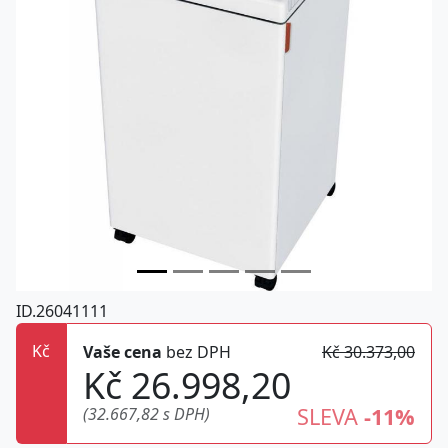
ID.26041111
Kč
Vaše cena
bez DPH
Kč 30.373,00
Kč 26.998,20
SLEVA
-11%
(32.667,82 s DPH)