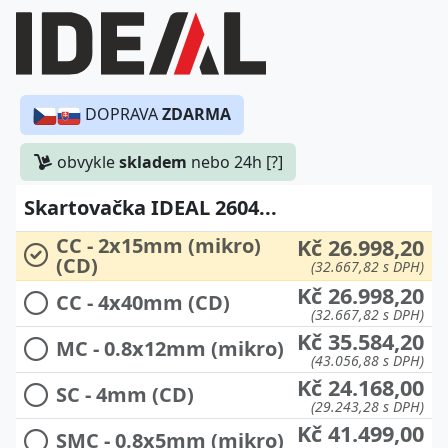
DOPRAVA
ZDARMA
obvykle
skladem
nebo 24h [?]
Skartovačka IDEAL 2604...
CC - 2x15mm (mikro)
Kč 26.998,20
(CD)
(32.667,82 s DPH)
Kč 26.998,20
CC - 4x40mm (CD)
(32.667,82 s DPH)
Kč 35.584,20
MC - 0.8x12mm (mikro)
(43.056,88 s DPH)
Kč 24.168,00
SC - 4mm (CD)
(29.243,28 s DPH)
Kč 41.499,00
SMC - 0.8x5mm (mikro)