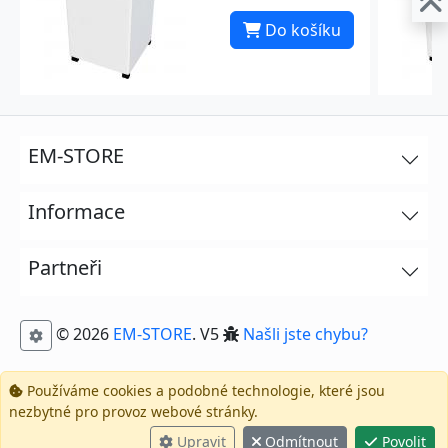
Do košíku
EM-STORE
Informace
Partneři
© 2026
EM-STORE
. V5
Našli jste chybu?
Používáme cookies a podobné technologie, které jsou
nezbytné pro provoz webové stránky.
Upravit
Odmítnout
Povolit