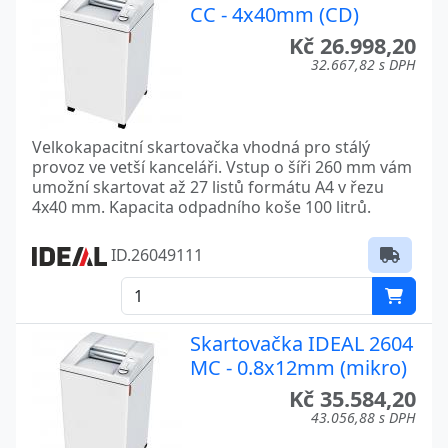
CC - 4x40mm (CD)
Kč 26.998,20
32.667,82 s DPH
Velkokapacitní skartovačka vhodná pro stálý
provoz ve vetší kanceláři. Vstup o šíři 260 mm vám
umožní skartovat až 27 listů formátu A4 v řezu
4x40 mm. Kapacita odpadního koše 100 litrů.
ID.26049111
Skartovačka IDEAL 2604
MC - 0.8x12mm (mikro)
Kč 35.584,20
43.056,88 s DPH