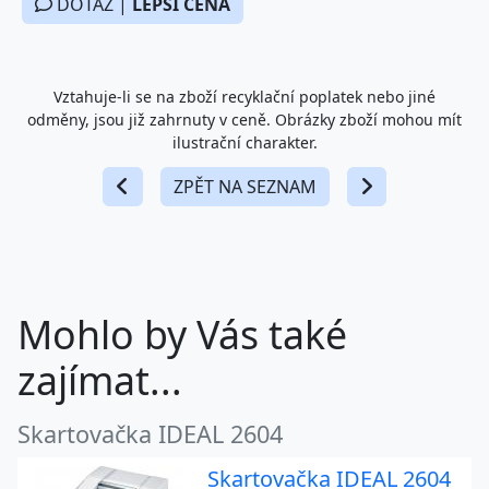
Vztahuje-li se na zboží recyklační poplatek nebo jiné
odměny, jsou již zahrnuty v ceně. Obrázky zboží mohou mít
ilustrační charakter.
ZPĚT NA SEZNAM
Mohlo by Vás také
zajímat...
Skartovačka IDEAL 2604
Skartovačka IDEAL 2604