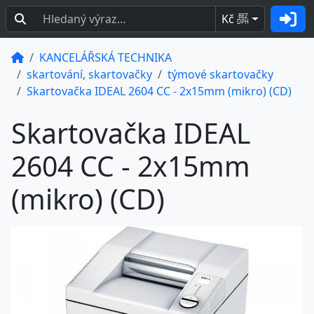
Kč
BEZ
DPH
KANCELÁŘSKÁ TECHNIKA
skartování, skartovačky
týmové skartovačky
Skartovačka IDEAL 2604 CC - 2x15mm (mikro) (CD)
Skartovačka IDEAL
2604 CC - 2x15mm
(mikro) (CD)