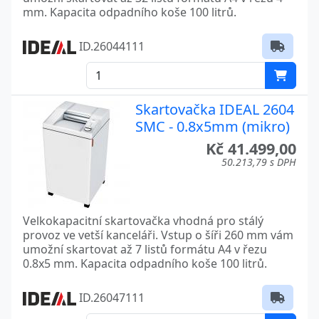
mm. Kapacita odpadního koše 100 litrů.
ID.26044111
Skartovačka IDEAL 2604
SMC - 0.8x5mm (mikro)
Kč 41.499,00
50.213,79 s DPH
Velkokapacitní skartovačka vhodná pro stálý
provoz ve vetší kanceláři. Vstup o šíři 260 mm vám
umožní skartovat až 7 listů formátu A4 v řezu
0.8x5 mm. Kapacita odpadního koše 100 litrů.
ID.26047111