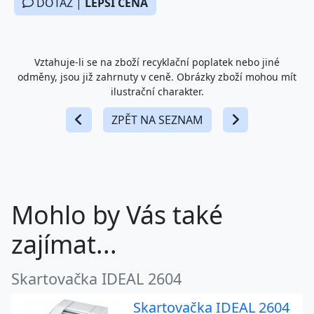
Vztahuje-li se na zboží recyklační poplatek nebo jiné
odměny, jsou již zahrnuty v ceně. Obrázky zboží mohou mít
ilustrační charakter.
ZPĚT NA SEZNAM
Mohlo by Vás také
zajímat...
Skartovačka IDEAL 2604
Skartovačka IDEAL 2604