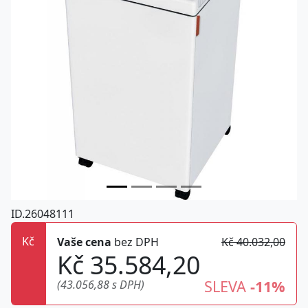
ID.26048111
Kč
Vaše cena
bez DPH
Kč 40.032,00
Kč 35.584,20
SLEVA
-11%
(43.056,88 s DPH)