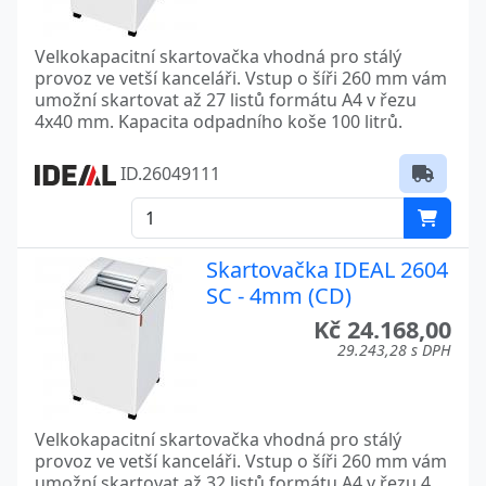
Velkokapacitní skartovačka vhodná pro stálý
provoz ve vetší kanceláři. Vstup o šíři 260 mm vám
umožní skartovat až 27 listů formátu A4 v řezu
4x40 mm. Kapacita odpadního koše 100 litrů.
ID.26049111
Skartovačka IDEAL 2604
SC - 4mm (CD)
Kč 24.168,00
29.243,28 s DPH
Velkokapacitní skartovačka vhodná pro stálý
provoz ve vetší kanceláři. Vstup o šíři 260 mm vám
umožní skartovat až 32 listů formátu A4 v řezu 4