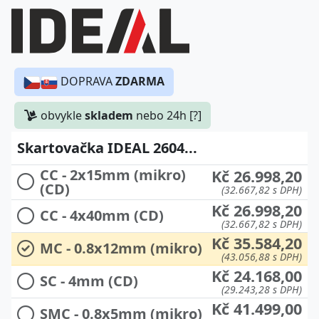
DOPRAVA
ZDARMA
obvykle
skladem
nebo 24h [?]
Skartovačka IDEAL 2604...
CC - 2x15mm (mikro)
Kč 26.998,20
(CD)
(32.667,82 s DPH)
Kč 26.998,20
CC - 4x40mm (CD)
(32.667,82 s DPH)
Kč 35.584,20
MC - 0.8x12mm (mikro)
(43.056,88 s DPH)
Kč 24.168,00
SC - 4mm (CD)
(29.243,28 s DPH)
Kč 41.499,00
SMC - 0.8x5mm (mikro)