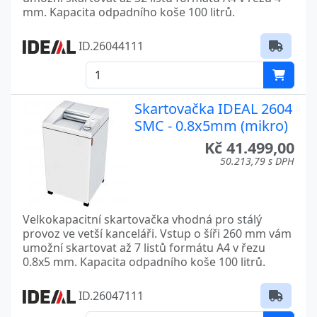
mm. Kapacita odpadního koše 100 litrů.
ID.26044111
Skartovačka IDEAL 2604
SMC - 0.8x5mm (mikro)
Kč 41.499,00
50.213,79 s DPH
Velkokapacitní skartovačka vhodná pro stálý
provoz ve vetší kanceláři. Vstup o šíři 260 mm vám
umožní skartovat až 7 listů formátu A4 v řezu
0.8x5 mm. Kapacita odpadního koše 100 litrů.
ID.26047111