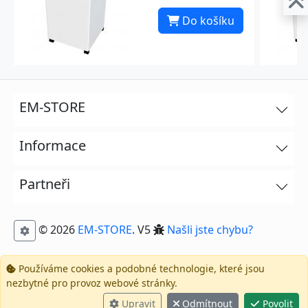
Do košíku
EM-STORE
Informace
Partneři
© 2026
EM-STORE
. V5
Našli jste chybu?
Používáme cookies a podobné technologie, které jsou
nezbytné pro provoz webové stránky.
Upravit
Odmítnout
Povolit