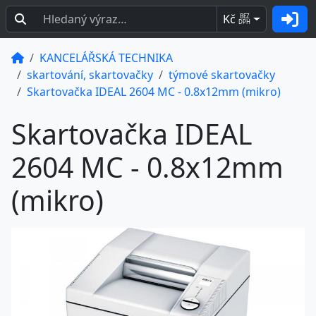
Kč
BEZ
DPH
KANCELÁŘSKÁ TECHNIKA
skartování, skartovačky
týmové skartovačky
Skartovačka IDEAL 2604 MC - 0.8x12mm (mikro)
Skartovačka IDEAL
2604 MC - 0.8x12mm
(mikro)