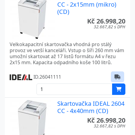
CC - 2x15mm (mikro)
(CD)
Kč 26.998,20
32.667,82 s DPH
Velkokapacitní skartovačka vhodná pro stálý
provoz ve vetší kanceláři. Vstup o šíři 260 mm vám
umožní skartovat až 17 listů formátu A4 v řezu
2x15 mm. Kapacita odpadního koše 100 litrů.
ID.26041111
Skartovačka IDEAL 2604
CC - 4x40mm (CD)
Kč 26.998,20
32.667,82 s DPH