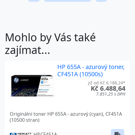
Mohlo by Vás také
zajímat...
HP 655A - azurový toner,
CF451A (10500s)
již od Kč 6.188,24*
Kč 6.488,64
7.851,25 s DPH
Originální toner HP 655A - azurový (cyan), CF451A
(10500 stran)
HP.CF451A