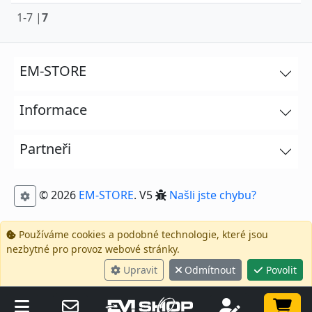
1-7 |
7
EM-STORE
Informace
Partneři
© 2026
EM-STORE
. V5
Našli jste chybu?
Používáme cookies a podobné technologie, které jsou
nezbytné pro provoz webové stránky.
Upravit
Odmítnout
Povolit