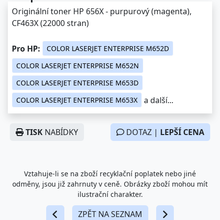
Originální toner HP 656X - purpurový (magenta),
CF463X (22000 stran)
Pro HP:
COLOR LASERJET ENTERPRISE M652D
COLOR LASERJET ENTERPRISE M652N
COLOR LASERJET ENTERPRISE M653D
a další...
COLOR LASERJET ENTERPRISE M653X
TISK
NABÍDKY
DOTAZ |
LEPŠÍ CENA
Vztahuje-li se na zboží recyklační poplatek nebo jiné
odměny, jsou již zahrnuty v ceně. Obrázky zboží mohou mít
ilustrační charakter.
ZPĚT NA SEZNAM