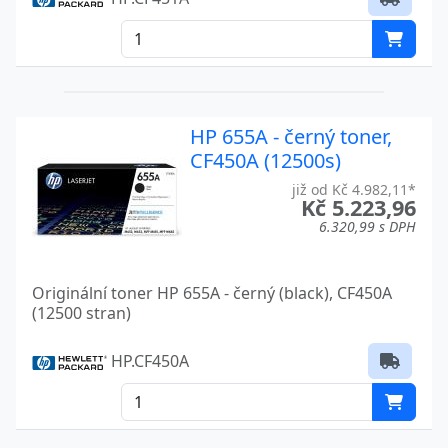
HP 655A - černý toner,
CF450A (12500s)
již od Kč 4.982,11*
Kč 5.223,96
6.320,99 s DPH
Originální toner HP 655A - černý (black), CF450A
(12500 stran)
HP.CF450A