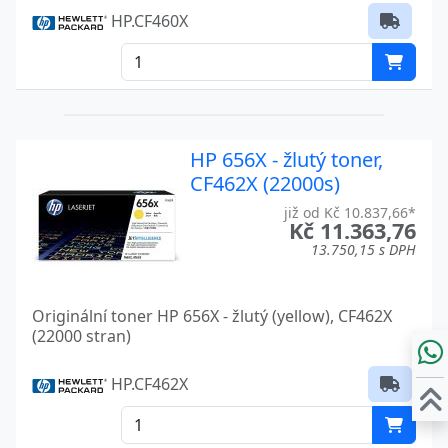
HP.CF460X
HP 656X - žlutý toner,
CF462X (22000s)
již od Kč 10.837,66*
Kč 11.363,76
13.750,15 s DPH
Originální toner HP 656X - žlutý (yellow), CF462X
(22000 stran)
HP.CF462X