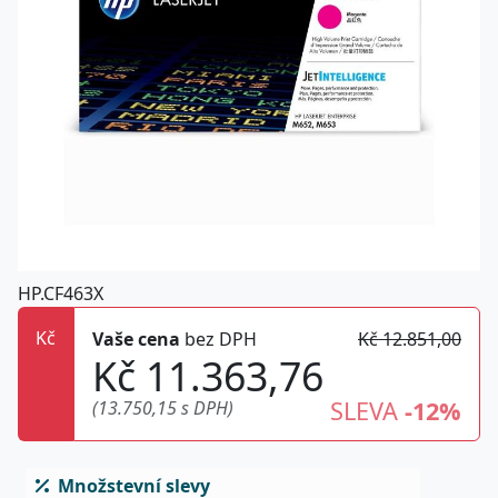
HP.CF463X
Kč
Vaše cena
bez DPH
Kč 12.851,00
Kč 11.363,76
SLEVA
-12%
(13.750,15 s DPH)
Množstevní slevy