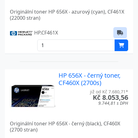
Originální toner HP 656X - azurový (cyan), CF461X
(22000 stran)
HP.CF461X
HP 656X - černý toner,
CF460X (2700s)
již od Kč 7.680,71*
Kč 8.053,56
9.744,81 s DPH
Originální toner HP 656X - černý (black), CF460X
(2700 stran)