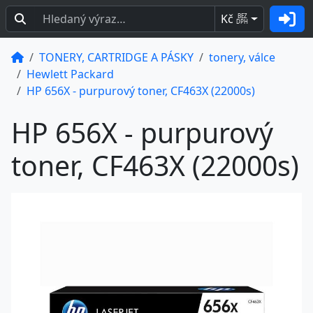
Kč
BEZ
DPH
TONERY, CARTRIDGE A PÁSKY
tonery, válce
Hewlett Packard
HP 656X - purpurový toner, CF463X (22000s)
HP 656X - purpurový
toner, CF463X (22000s)