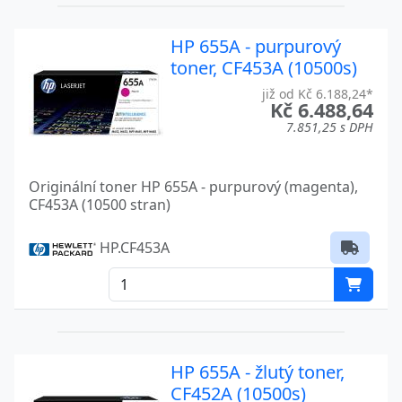
HP 655A - purpurový
toner, CF453A (10500s)
již od Kč 6.188,24*
Kč 6.488,64
7.851,25 s DPH
Originální toner HP 655A - purpurový (magenta),
CF453A (10500 stran)
HP.CF453A
HP 655A - žlutý toner,
CF452A (10500s)