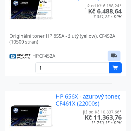
již od Kč 6.188,24*
Kč 6.488,64
7.851,25 s DPH
Originální toner HP 655A - žlutý (yellow), CF452A
(10500 stran)
HP.CF452A
HP 656X - azurový toner,
CF461X (22000s)
již od Kč 10.837,66*
Kč 11.363,76
13.750,15 s DPH