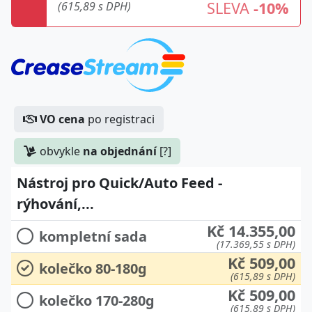
SLEVA
-10%
(615,89 s DPH)
VO cena
po registraci
obvykle
na objednání
[?]
Nástroj pro Quick/Auto Feed -
rýhování,...
Kč 14.355,00
kompletní sada
(17.369,55 s DPH)
Kč 509,00
kolečko 80-180g
(615,89 s DPH)
Kč 509,00
kolečko 170-280g
(615,89 s DPH)