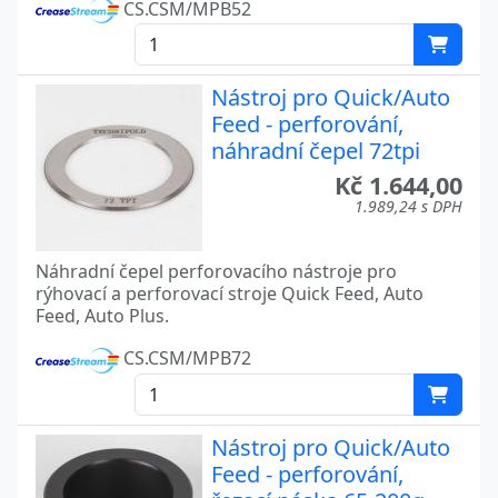
CS.CSM/MPB52
Nástroj pro Quick/Auto
Feed - perforování,
náhradní čepel 72tpi
Kč 1.644,00
1.989,24 s DPH
Náhradní čepel perforovacího nástroje pro
rýhovací a perforovací stroje Quick Feed, Auto
Feed, Auto Plus.
CS.CSM/MPB72
Nástroj pro Quick/Auto
Feed - perforování,