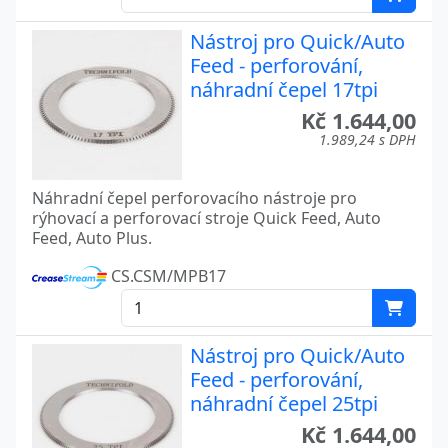
Nástroj pro Quick/Auto
Feed - perforování,
náhradní čepel 17tpi
Kč 1.644,00
1.989,24 s DPH
Náhradní čepel perforovacího nástroje pro
rýhovací a perforovací stroje Quick Feed, Auto
Feed, Auto Plus.
CS.CSM/MPB17
Nástroj pro Quick/Auto
Feed - perforování,
náhradní čepel 25tpi
Kč 1.644,00