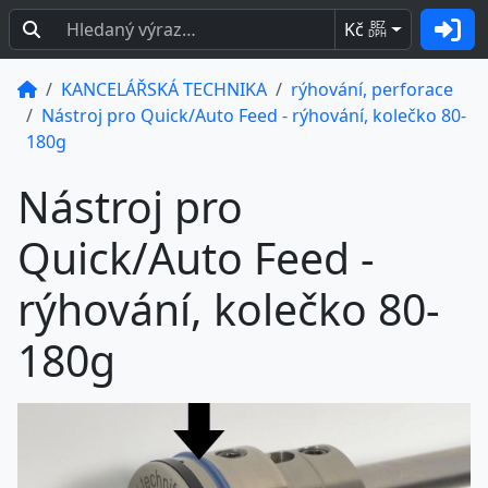
Kč
BEZ
DPH
KANCELÁŘSKÁ TECHNIKA
rýhování, perforace
Nástroj pro Quick/Auto Feed - rýhování, kolečko 80-
180g
Nástroj pro
Quick/Auto Feed -
rýhování, kolečko 80-
180g