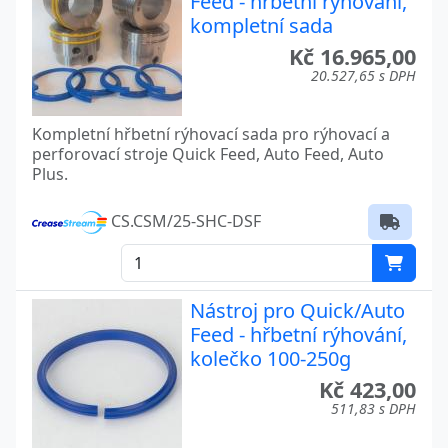
Feed - hřbetní rýhování,
kompletní sada
Kč 16.965,00
20.527,65 s DPH
Kompletní hřbetní rýhovací sada pro rýhovací a
perforovací stroje Quick Feed, Auto Feed, Auto
Plus.
CS.CSM/25-SHC-DSF
Nástroj pro Quick/Auto
Feed - hřbetní rýhování,
kolečko 100-250g
Kč 423,00
511,83 s DPH