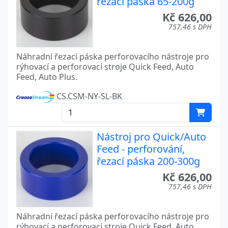
řezací páska 65-200g
Kč 626,00
757,46 s DPH
Náhradní řezací páska perforovacího nástroje pro
rýhovací a perforovací stroje Quick Feed, Auto
Feed, Auto Plus.
CS.CSM-NY-SL-BK
Nástroj pro Quick/Auto
Feed - perforování,
řezací páska 200-300g
Kč 626,00
757,46 s DPH
Náhradní řezací páska perforovacího nástroje pro
rýhovací a perforovací stroje Quick Feed, Auto