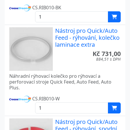
CS.RIB010-BK
Nástroj pro Quick/Auto
Feed - rýhování, kolečko
laminace extra
Kč 731,00
884,51 s DPH
Náhradní rýhovací kolečko pro rýhovací a
perforovací stroje Quick Feed, Auto Feed, Auto
Plus.
CS.RIB010-W
Nástroj pro Quick/Auto
Feed - rýhování, spodní