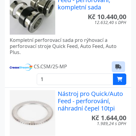
kompletní sada
Kč 10.440,00
12.632,40 s DPH
Kompletní perforovací sada pro rýhovací a
perforovací stroje Quick Feed, Auto Feed, Auto
Plus.
CS.CSM/25-MP
Nástroj pro Quick/Auto
Feed - perforování,
náhradní čepel 10tpi
Kč 1.644,00
1.989,24 s DPH