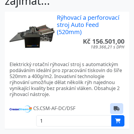
zajímat...
Rýhovací a perforovací
stroj Auto Feed
(520mm)
Kč 156.501,00
189.366,21 s DPH
Elektrický rotační rýhovací stroj s automatickým
podáváním ideální pro zpracování tiskovin do šíře
520mm a 400g/m2. Inovativní technologie
rýhování umožňuje dělat několik rýh najednou
vynikající kvality bez praskání vláken. Obsahuje 2
rýhovací nástroje.
CS.CSM-AF-DC/DSF