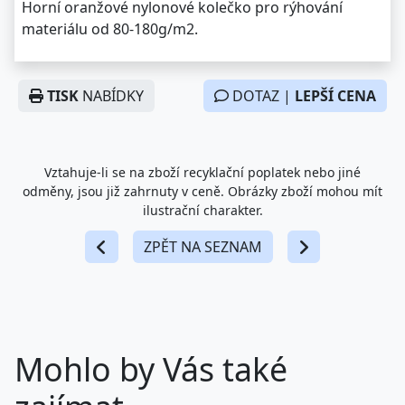
Horní oranžové nylonové kolečko pro rýhování
materiálu od 80-180g/m2.
TISK
NABÍDKY
DOTAZ |
LEPŠÍ CENA
Vztahuje-li se na zboží recyklační poplatek nebo jiné
odměny, jsou již zahrnuty v ceně. Obrázky zboží mohou mít
ilustrační charakter.
ZPĚT NA SEZNAM
Mohlo by Vás také