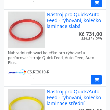
Nástroj pro Quick/Auto
Feed - rýhování, kolečko
laminace slabá
Kč 731,00
884,51 s DPH
Náhradní rýhovací kolečko pro rýhovací a
perforovací stroje Quick Feed, Auto Feed, Auto
Plus.
CS.RIB010-R
Nástroj pro Quick/Auto
Feed - rýhování, kolečko
laminace střední