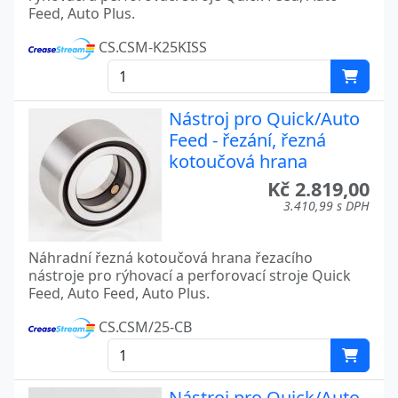
Feed, Auto Plus.
CS.CSM-K25KISS
Nástroj pro Quick/Auto
Feed - řezání, řezná
kotoučová hrana
Kč 2.819,00
3.410,99 s DPH
Náhradní řezná kotoučová hrana řezacího
nástroje pro rýhovací a perforovací stroje Quick
Feed, Auto Feed, Auto Plus.
CS.CSM/25-CB
Nástroj pro Quick/Auto