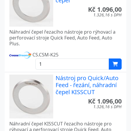
čepel
Kč 1.096,00
1.326,16 s DPH
Náhradní čepel řezacího nástroje pro rýhovací a
perforovací stroje Quick Feed, Auto Feed, Auto
Plus.
CS.CSM-K25
Nástroj pro Quick/Auto
Feed - řezání, náhradní
čepel KISSCUT
Kč 1.096,00
1.326,16 s DPH
Náhradní čepel KISSCUT řezacího nástroje pro
rýhovací a perforovací stroje Quick Feed, Auto