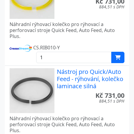
Kč 731,00
884,51 s DPH
Náhradní rýhovací kolečko pro rýhovací a
perforovací stroje Quick Feed, Auto Feed, Auto
Plus.
CS.RIB010-Y
Nástroj pro Quick/Auto
Feed - rýhování, kolečko
laminace silná
Kč 731,00
884,51 s DPH
Náhradní rýhovací kolečko pro rýhovací a
perforovací stroje Quick Feed, Auto Feed, Auto
Plus.