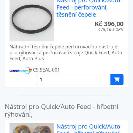
Nástroj pro Quick/Auto
Feed - perforování,
těsnění čepele
Kč 396,00
479,16 s DPH
Náhradní těsnění čepele perforovacího nástroje
pro rýhovací a perforovací stroje Quick Feed, Auto
Feed, Auto Plus.
CS.SEAL-001
Nástroj pro Quick/Auto Feed - hřbetní
rýhování,
Nástroj pro Quick/Auto