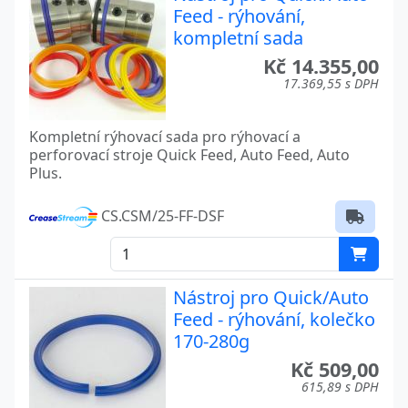
Feed - rýhování,
kompletní sada
Kč 14.355,00
17.369,55 s DPH
Kompletní rýhovací sada pro rýhovací a
perforovací stroje Quick Feed, Auto Feed, Auto
Plus.
CS.CSM/25-FF-DSF
Nástroj pro Quick/Auto
Feed - rýhování, kolečko
170-280g
Kč 509,00
615,89 s DPH