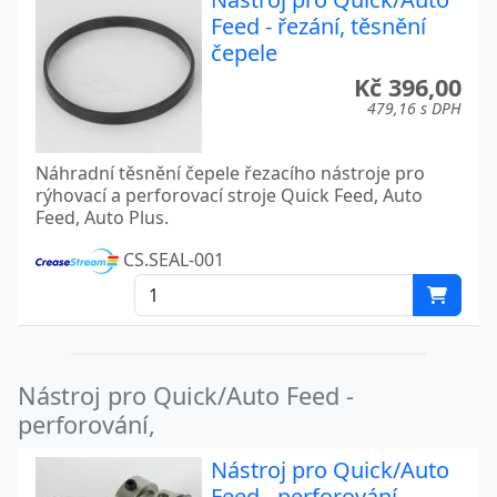
Feed - řezání, těsnění
čepele
Kč 396,00
479,16 s DPH
Náhradní těsnění čepele řezacího nástroje pro
rýhovací a perforovací stroje Quick Feed, Auto
Feed, Auto Plus.
CS.SEAL-001
Nástroj pro Quick/Auto Feed -
perforování,
Nástroj pro Quick/Auto
Feed - perforování,