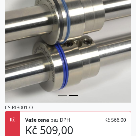
CS.RIB001-O
Kč
Vaše cena
bez DPH
Kč 566,00
Kč 509,00