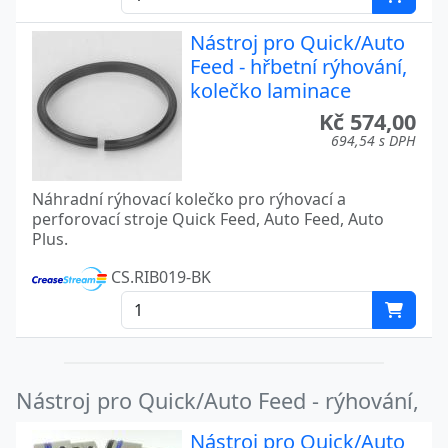
Nástroj pro Quick/Auto
Feed - hřbetní rýhování,
kolečko laminace
Kč 574,00
694,54 s DPH
Náhradní rýhovací kolečko pro rýhovací a
perforovací stroje Quick Feed, Auto Feed, Auto
Plus.
CS.RIB019-BK
Nástroj pro Quick/Auto Feed - rýhování,
Nástroj pro Quick/Auto