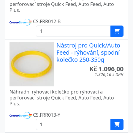
perforovací stroje Quick Feed, Auto Feed, Auto
Plus.
CS.FRR012-B
Nástroj pro Quick/Auto
Feed - rýhování, spodní
kolečko 250-350g
Kč 1.096,00
1.326,16 s DPH
Náhradní rýhovací kolečko pro rýhovací a
perforovací stroje Quick Feed, Auto Feed, Auto
Plus.
CS.FRR013-Y