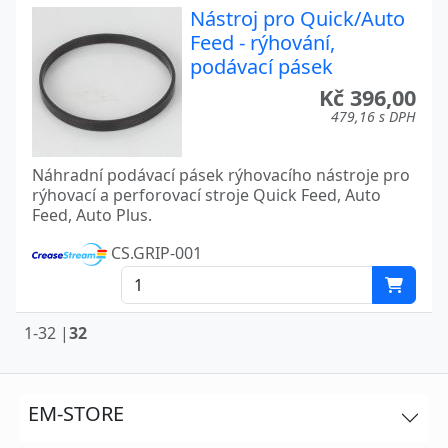
Nástroj pro Quick/Auto
Feed - rýhování,
podávací pásek
Kč 396,00
479,16 s DPH
Náhradní podávací pásek rýhovacího nástroje pro
rýhovací a perforovací stroje Quick Feed, Auto
Feed, Auto Plus.
CS.GRIP-001
1-32 |
32
EM-STORE