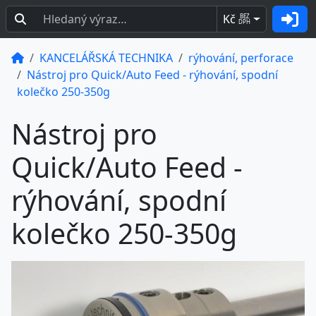
Kč
BEZ
DPH
KANCELÁŘSKÁ TECHNIKA
rýhování, perforace
Nástroj pro Quick/Auto Feed - rýhování, spodní
kolečko 250-350g
Nástroj pro
Quick/Auto Feed -
rýhování, spodní
kolečko 250-350g