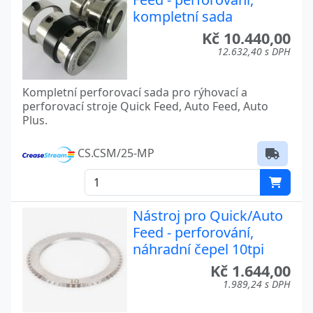
kompletní sada
Kč 10.440,00
12.632,40 s DPH
Kompletní perforovací sada pro rýhovací a
perforovací stroje Quick Feed, Auto Feed, Auto
Plus.
CS.CSM/25-MP
Nástroj pro Quick/Auto
Feed - perforování,
náhradní čepel 10tpi
Kč 1.644,00
1.989,24 s DPH