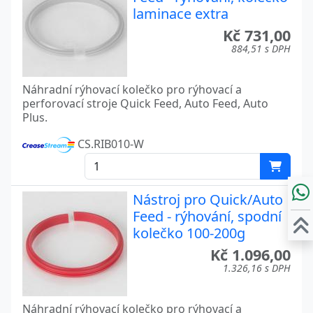
laminace extra
Kč 731,00
884,51 s DPH
Náhradní rýhovací kolečko pro rýhovací a
perforovací stroje Quick Feed, Auto Feed, Auto
Plus.
CS.RIB010-W
Nástroj pro Quick/Auto
Feed - rýhování, spodní
kolečko 100-200g
Kč 1.096,00
1.326,16 s DPH
Náhradní rýhovací kolečko pro rýhovací a