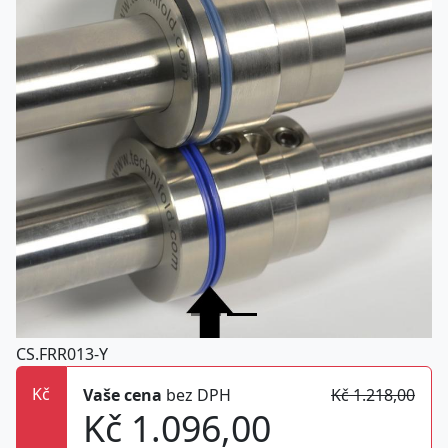
CS.FRR013-Y
Kč
Vaše cena
bez DPH
Kč 1.218,00
Kč 1.096,00