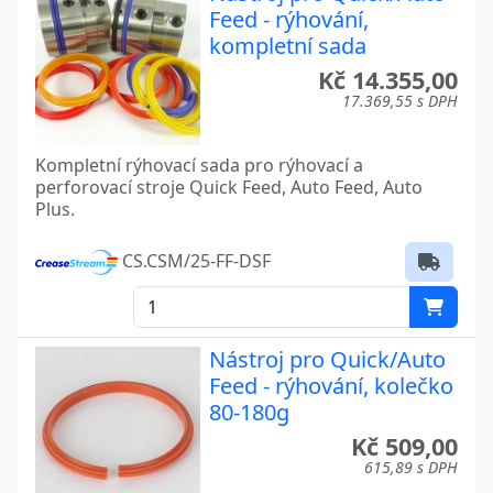
Feed - rýhování,
kompletní sada
Kč 14.355,00
17.369,55 s DPH
Kompletní rýhovací sada pro rýhovací a
perforovací stroje Quick Feed, Auto Feed, Auto
Plus.
CS.CSM/25-FF-DSF
Nástroj pro Quick/Auto
Feed - rýhování, kolečko
80-180g
Kč 509,00
615,89 s DPH