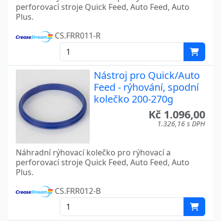
perforovací stroje Quick Feed, Auto Feed, Auto
Plus.
CS.FRR011-R
Nástroj pro Quick/Auto
Feed - rýhování, spodní
kolečko 200-270g
Kč 1.096,00
1.326,16 s DPH
Náhradní rýhovací kolečko pro rýhovací a
perforovací stroje Quick Feed, Auto Feed, Auto
Plus.
CS.FRR012-B