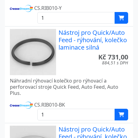
CS.RIB010-Y
Nástroj pro Quick/Auto
Feed - rýhování, kolečko
laminace silná
Kč 731,00
884,51 s DPH
Náhradní rýhovací kolečko pro rýhovací a
perforovací stroje Quick Feed, Auto Feed, Auto
Plus.
CS.RIB010-BK
Nástroj pro Quick/Auto
Feed - rýhování, kolečko