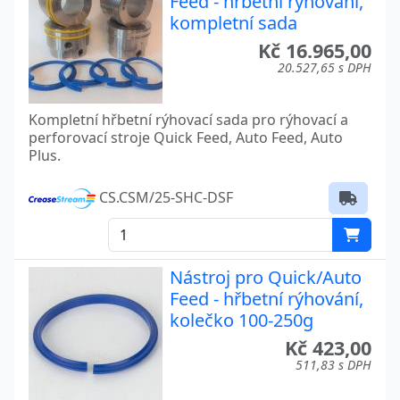
Feed - hřbetní rýhování,
kompletní sada
Kč 16.965,00
20.527,65 s DPH
Kompletní hřbetní rýhovací sada pro rýhovací a
perforovací stroje Quick Feed, Auto Feed, Auto
Plus.
CS.CSM/25-SHC-DSF
Nástroj pro Quick/Auto
Feed - hřbetní rýhování,
kolečko 100-250g
Kč 423,00
511,83 s DPH