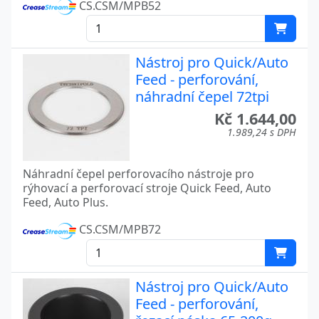
CS.CSM/MPB52
Nástroj pro Quick/Auto
Feed - perforování,
náhradní čepel 72tpi
Kč 1.644,00
1.989,24 s DPH
Náhradní čepel perforovacího nástroje pro
rýhovací a perforovací stroje Quick Feed, Auto
Feed, Auto Plus.
CS.CSM/MPB72
Nástroj pro Quick/Auto
Feed - perforování,