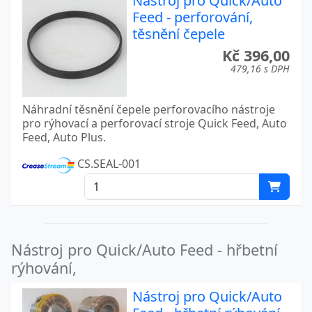
Nástroj pro Quick/Auto
Feed - perforování,
těsnění čepele
Kč 396,00
479,16 s DPH
Náhradní těsnění čepele perforovacího nástroje
pro rýhovací a perforovací stroje Quick Feed, Auto
Feed, Auto Plus.
CS.SEAL-001
Nástroj pro Quick/Auto Feed - hřbetní
rýhování,
Nástroj pro Quick/Auto