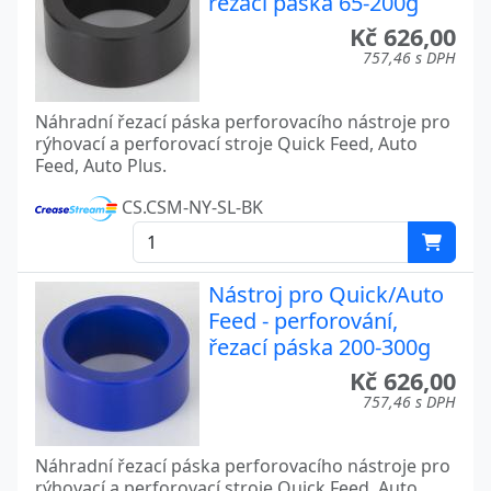
řezací páska 65-200g
Kč 626,00
757,46 s DPH
Náhradní řezací páska perforovacího nástroje pro
rýhovací a perforovací stroje Quick Feed, Auto
Feed, Auto Plus.
CS.CSM-NY-SL-BK
Nástroj pro Quick/Auto
Feed - perforování,
řezací páska 200-300g
Kč 626,00
757,46 s DPH
Náhradní řezací páska perforovacího nástroje pro
rýhovací a perforovací stroje Quick Feed, Auto