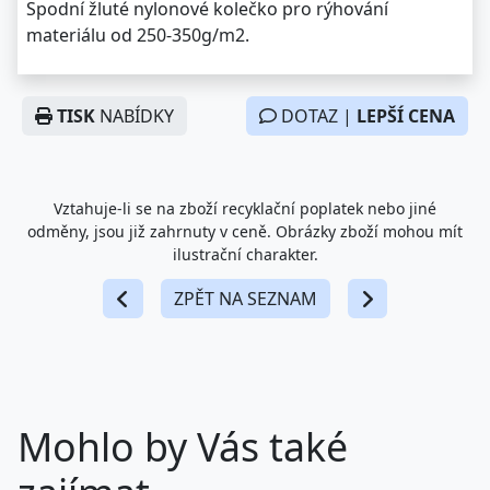
Spodní žluté nylonové kolečko pro rýhování
materiálu od 250-350g/m2.
TISK
NABÍDKY
DOTAZ |
LEPŠÍ CENA
Vztahuje-li se na zboží recyklační poplatek nebo jiné
odměny, jsou již zahrnuty v ceně. Obrázky zboží mohou mít
ilustrační charakter.
ZPĚT NA SEZNAM
Mohlo by Vás také