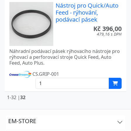
Nástroj pro Quick/Auto
Feed - rýhování,
podávací pásek
Kč 396,00
479,16 s DPH
Náhradní podávací pásek rýhovacího nástroje pro
rýhovací a perforovací stroje Quick Feed, Auto
Feed, Auto Plus.
CS.GRIP-001
1-32 |
32
EM-STORE