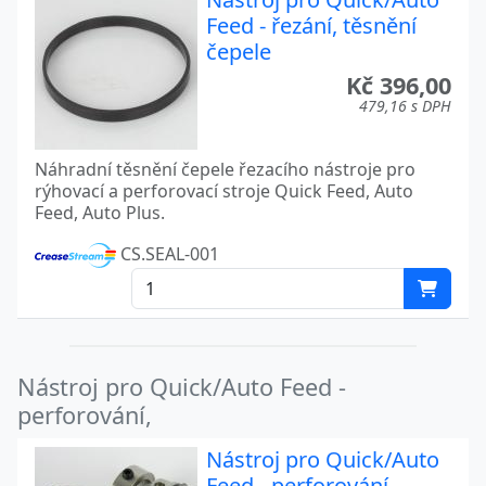
Feed - řezání, těsnění
čepele
Kč 396,00
479,16 s DPH
Náhradní těsnění čepele řezacího nástroje pro
rýhovací a perforovací stroje Quick Feed, Auto
Feed, Auto Plus.
CS.SEAL-001
Nástroj pro Quick/Auto Feed -
perforování,
Nástroj pro Quick/Auto
Feed - perforování,