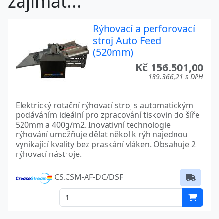
zajímat...
Rýhovací a perforovací
stroj Auto Feed
(520mm)
Kč 156.501,00
189.366,21 s DPH
Elektrický rotační rýhovací stroj s automatickým
podáváním ideální pro zpracování tiskovin do šíře
520mm a 400g/m2. Inovativní technologie
rýhování umožňuje dělat několik rýh najednou
vynikající kvality bez praskání vláken. Obsahuje 2
rýhovací nástroje.
CS.CSM-AF-DC/DSF