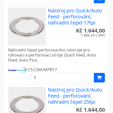
Nástroj pro Quick/Auto
Feed - perforování,
náhradní čepel 17tpi
Kč 1.644,00
1.989,24 s DPH
Náhradní čepel perforovacího nástroje pro
rýhovací a perforovací stroje Quick Feed, Auto
Feed, Auto Plus.
CS.CSM/MPB17
Nástroj pro Quick/Auto
Feed - perforování,
náhradní čepel 25tpi
Kč 1.644,00