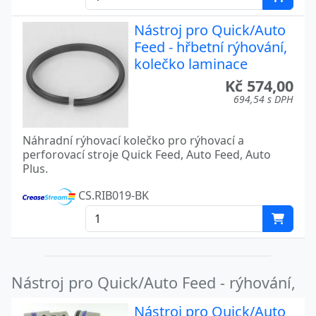
Nástroj pro Quick/Auto
Feed - hřbetní rýhování,
kolečko laminace
Kč 574,00
694,54 s DPH
Náhradní rýhovací kolečko pro rýhovací a
perforovací stroje Quick Feed, Auto Feed, Auto
Plus.
CS.RIB019-BK
Nástroj pro Quick/Auto Feed - rýhování,
Nástroj pro Quick/Auto