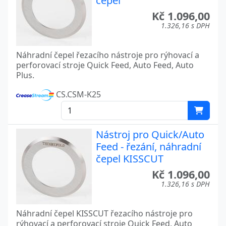
čepel
Kč 1.096,00
1.326,16 s DPH
Náhradní čepel řezacího nástroje pro rýhovací a
perforovací stroje Quick Feed, Auto Feed, Auto
Plus.
CS.CSM-K25
Nástroj pro Quick/Auto
Feed - řezání, náhradní
čepel KISSCUT
Kč 1.096,00
1.326,16 s DPH
Náhradní čepel KISSCUT řezacího nástroje pro
rýhovací a perforovací stroje Quick Feed, Auto