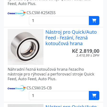
Feed, Auto Plus.
CS.CSM-K25KISS
Nástroj pro Quick/Auto
Feed - řezání, řezná
kotoučová hrana
Kč 2.819,00
3.410,99 s DPH
Náhradní řezná kotoučová hrana řezacího
nástroje pro rýhovací a perforovací stroje Quick
Feed, Auto Feed, Auto Plus.
CS.CSM/25-CB
Nástroj pro Quick/Auto