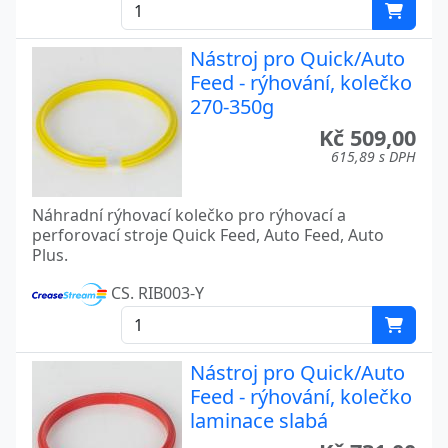
Nástroj pro Quick/Auto
Feed - rýhování, kolečko
270-350g
Kč 509,00
615,89 s DPH
Náhradní rýhovací kolečko pro rýhovací a
perforovací stroje Quick Feed, Auto Feed, Auto
Plus.
CS. RIB003-Y
Nástroj pro Quick/Auto
Feed - rýhování, kolečko
laminace slabá