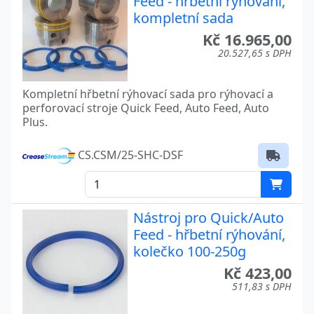
Feed - hřbetní rýhování,
kompletní sada
Kč 16.965,00
20.527,65 s DPH
Kompletní hřbetní rýhovací sada pro rýhovací a
perforovací stroje Quick Feed, Auto Feed, Auto
Plus.
CS.CSM/25-SHC-DSF
Nástroj pro Quick/Auto
Feed - hřbetní rýhování,
kolečko 100-250g
Kč 423,00
511,83 s DPH