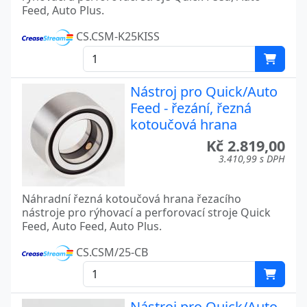
Feed, Auto Plus.
CS.CSM-K25KISS
Nástroj pro Quick/Auto
Feed - řezání, řezná
kotoučová hrana
Kč 2.819,00
3.410,99 s DPH
Náhradní řezná kotoučová hrana řezacího
nástroje pro rýhovací a perforovací stroje Quick
Feed, Auto Feed, Auto Plus.
CS.CSM/25-CB
Nástroj pro Quick/Auto