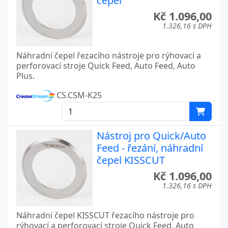
čepel
Kč 1.096,00
1.326,16 s DPH
Náhradní čepel řezacího nástroje pro rýhovací a
perforovací stroje Quick Feed, Auto Feed, Auto
Plus.
CS.CSM-K25
Nástroj pro Quick/Auto
Feed - řezání, náhradní
čepel KISSCUT
Kč 1.096,00
1.326,16 s DPH
Náhradní čepel KISSCUT řezacího nástroje pro
rýhovací a perforovací stroje Quick Feed, Auto