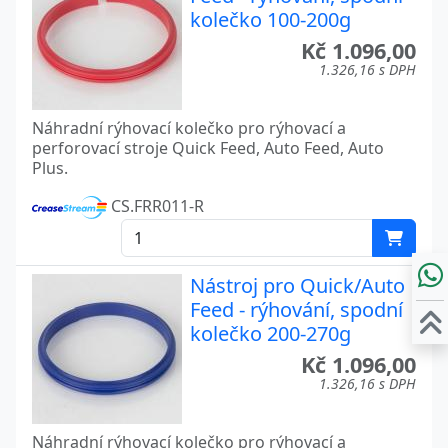
kolečko 100-200g
Kč 1.096,00
1.326,16 s DPH
Náhradní rýhovací kolečko pro rýhovací a
perforovací stroje Quick Feed, Auto Feed, Auto
Plus.
CS.FRR011-R
Nástroj pro Quick/Auto
Feed - rýhování, spodní
kolečko 200-270g
Kč 1.096,00
1.326,16 s DPH
Náhradní rýhovací kolečko pro rýhovací a