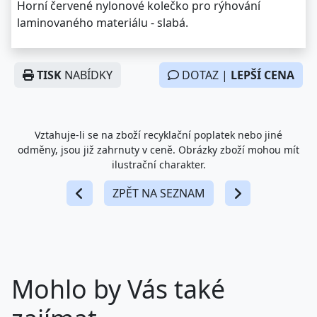
Horní červené nylonové kolečko pro rýhování
laminovaného materiálu - slabá.
TISK
NABÍDKY
DOTAZ |
LEPŠÍ CENA
Vztahuje-li se na zboží recyklační poplatek nebo jiné
odměny, jsou již zahrnuty v ceně. Obrázky zboží mohou mít
ilustrační charakter.
ZPĚT NA SEZNAM
Mohlo by Vás také