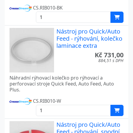
CS.RIB010-BK
Nástroj pro Quick/Auto
Feed - rýhování, kolečko
laminace extra
Kč 731,00
884,51 s DPH
Náhradní rýhovací kolečko pro rýhovací a
perforovací stroje Quick Feed, Auto Feed, Auto
Plus.
CS.RIB010-W
Nástroj pro Quick/Auto
Feed - rýhování, spodní