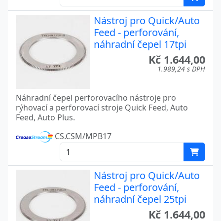
Nástroj pro Quick/Auto
Feed - perforování,
náhradní čepel 17tpi
Kč 1.644,00
1.989,24 s DPH
Náhradní čepel perforovacího nástroje pro
rýhovací a perforovací stroje Quick Feed, Auto
Feed, Auto Plus.
CS.CSM/MPB17
Nástroj pro Quick/Auto
Feed - perforování,
náhradní čepel 25tpi
Kč 1.644,00