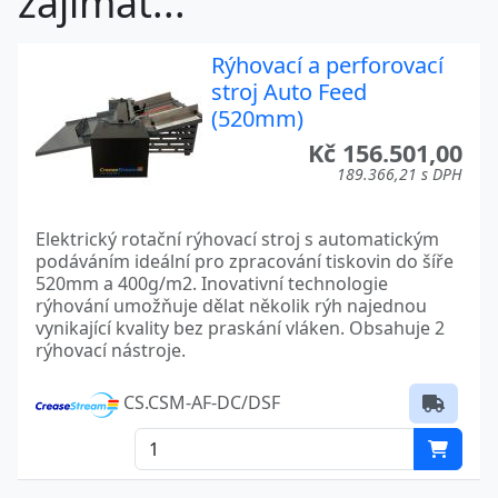
zajímat...
Rýhovací a perforovací
stroj Auto Feed
(520mm)
Kč 156.501,00
189.366,21 s DPH
Elektrický rotační rýhovací stroj s automatickým
podáváním ideální pro zpracování tiskovin do šíře
520mm a 400g/m2. Inovativní technologie
rýhování umožňuje dělat několik rýh najednou
vynikající kvality bez praskání vláken. Obsahuje 2
rýhovací nástroje.
CS.CSM-AF-DC/DSF