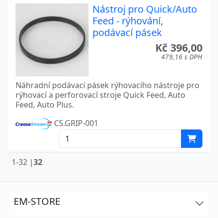
Nástroj pro Quick/Auto
Feed - rýhování,
podávací pásek
Kč 396,00
479,16 s DPH
Náhradní podávací pásek rýhovacího nástroje pro
rýhovací a perforovací stroje Quick Feed, Auto
Feed, Auto Plus.
CS.GRIP-001
1-32 |
32
EM-STORE