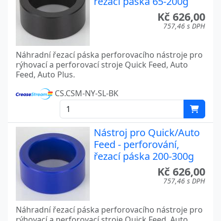
řezací páska 65-200g
Kč 626,00
757,46 s DPH
Náhradní řezací páska perforovacího nástroje pro
rýhovací a perforovací stroje Quick Feed, Auto
Feed, Auto Plus.
CS.CSM-NY-SL-BK
Nástroj pro Quick/Auto
Feed - perforování,
řezací páska 200-300g
Kč 626,00
757,46 s DPH
Náhradní řezací páska perforovacího nástroje pro
rýhovací a perforovací stroje Quick Feed, Auto