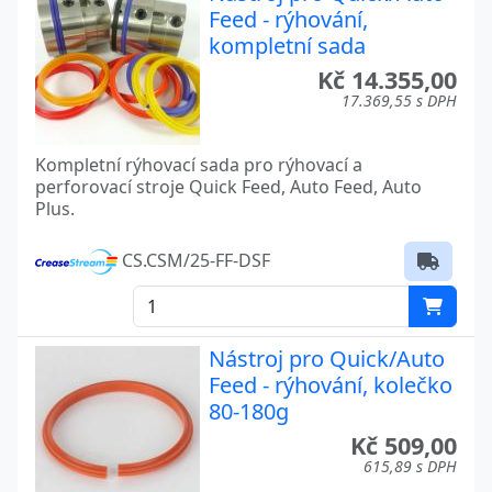
Feed - rýhování,
kompletní sada
Kč 14.355,00
17.369,55 s DPH
Kompletní rýhovací sada pro rýhovací a
perforovací stroje Quick Feed, Auto Feed, Auto
Plus.
CS.CSM/25-FF-DSF
Nástroj pro Quick/Auto
Feed - rýhování, kolečko
80-180g
Kč 509,00
615,89 s DPH