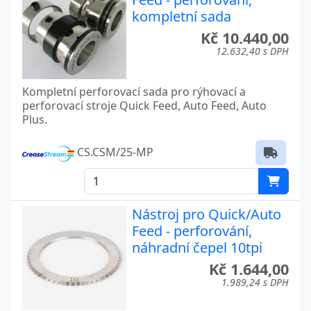
kompletní sada
Kč 10.440,00
12.632,40 s DPH
Kompletní perforovací sada pro rýhovací a
perforovací stroje Quick Feed, Auto Feed, Auto
Plus.
CS.CSM/25-MP
Nástroj pro Quick/Auto
Feed - perforování,
náhradní čepel 10tpi
Kč 1.644,00
1.989,24 s DPH