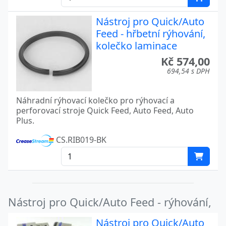
Nástroj pro Quick/Auto
Feed - hřbetní rýhování,
kolečko laminace
Kč 574,00
694,54 s DPH
Náhradní rýhovací kolečko pro rýhovací a
perforovací stroje Quick Feed, Auto Feed, Auto
Plus.
CS.RIB019-BK
Nástroj pro Quick/Auto Feed - rýhování,
Nástroj pro Quick/Auto