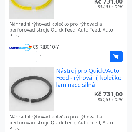
Kč 731,00
884,51 s DPH
Náhradní rýhovací kolečko pro rýhovací a
perforovací stroje Quick Feed, Auto Feed, Auto
Plus.
CS.RIB010-Y
Nástroj pro Quick/Auto
Feed - rýhování, kolečko
laminace silná
Kč 731,00
884,51 s DPH
Náhradní rýhovací kolečko pro rýhovací a
perforovací stroje Quick Feed, Auto Feed, Auto
Plus.