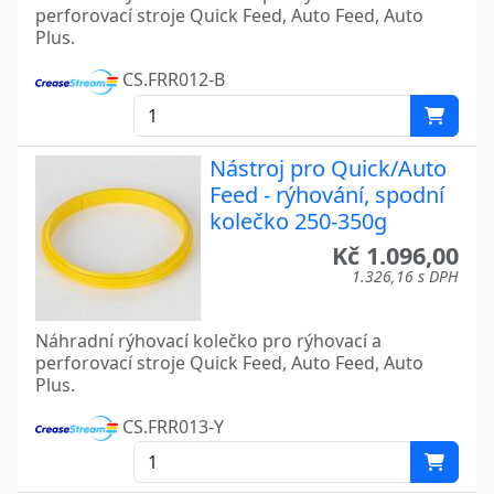
perforovací stroje Quick Feed, Auto Feed, Auto
Plus.
CS.FRR012-B
Nástroj pro Quick/Auto
Feed - rýhování, spodní
kolečko 250-350g
Kč 1.096,00
1.326,16 s DPH
Náhradní rýhovací kolečko pro rýhovací a
perforovací stroje Quick Feed, Auto Feed, Auto
Plus.
CS.FRR013-Y