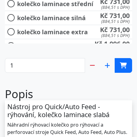
Kč 731,00
kolečko laminace střední
(884,51 s DPH)
Kč 731,00
kolečko laminace silná
(884,51 s DPH)
Kč 731,00
kolečko laminace extra
(884,51 s DPH)
Kč 1.096,00
spodní kolečko 100-200g
(1.326,16 s DPH)
Kč 1.096,00
spodní kolečko 200-270g
(1.326,16 s DPH)
Kč 1.096,00
spodní kolečko 250-350g
(1.326,16 s DPH)
Kč 396,00
podávací pásek
Popis
(479,16 s DPH)
Nástroj pro Quick/Auto Feed -
rýhování, kolečko laminace slabá
Náhradní rýhovací kolečko pro rýhovací a
perforovací stroje Quick Feed, Auto Feed, Auto Plus.