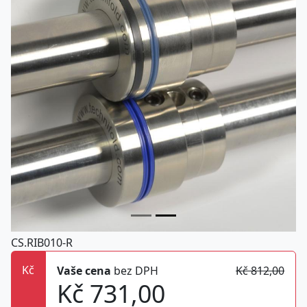
CS.RIB010-R
Kč
Vaše cena
bez DPH
Kč 812,00
Kč 731,00