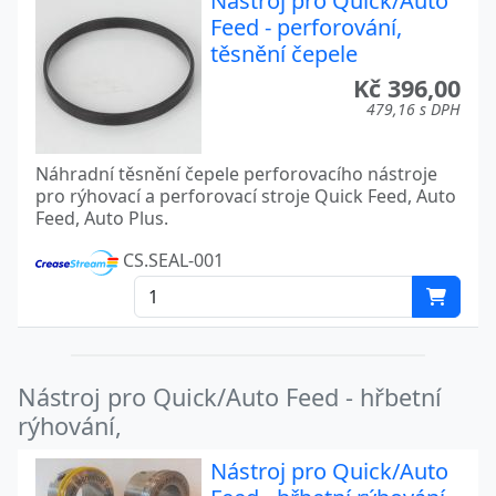
Nástroj pro Quick/Auto
Feed - perforování,
těsnění čepele
Kč 396,00
479,16 s DPH
Náhradní těsnění čepele perforovacího nástroje
pro rýhovací a perforovací stroje Quick Feed, Auto
Feed, Auto Plus.
CS.SEAL-001
Nástroj pro Quick/Auto Feed - hřbetní
rýhování,
Nástroj pro Quick/Auto