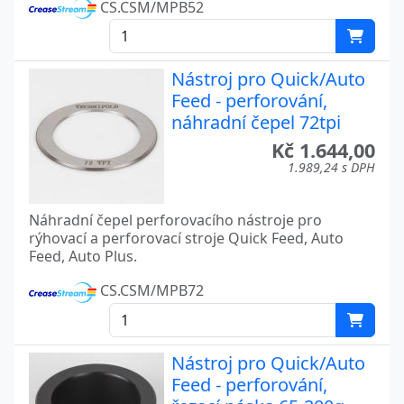
CS.CSM/MPB52
Nástroj pro Quick/Auto
Feed - perforování,
náhradní čepel 72tpi
Kč 1.644,00
1.989,24 s DPH
Náhradní čepel perforovacího nástroje pro
rýhovací a perforovací stroje Quick Feed, Auto
Feed, Auto Plus.
CS.CSM/MPB72
Nástroj pro Quick/Auto
Feed - perforování,