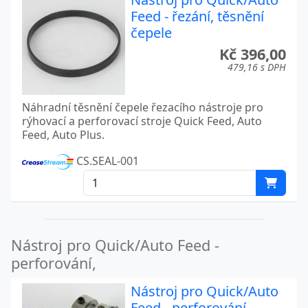
Feed - řezání, těsnění
čepele
Kč 396,00
479,16 s DPH
Náhradní těsnění čepele řezacího nástroje pro
rýhovací a perforovací stroje Quick Feed, Auto
Feed, Auto Plus.
CS.SEAL-001
Nástroj pro Quick/Auto Feed -
perforování,
Nástroj pro Quick/Auto
Feed - perforování,