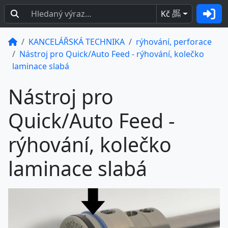
Kč
BEZ
DPH
KANCELÁŘSKÁ TECHNIKA
rýhování, perforace
Nástroj pro Quick/Auto Feed - rýhování, kolečko
laminace slabá
Nástroj pro
Quick/Auto Feed -
rýhování, kolečko
laminace slabá